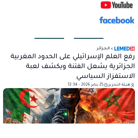
الـجـزائـر
رفع العلم الإسرائيلي على الحدود المغربية
الجزائرية يشعل الفتنة ويكشف لعبة
الاستفزاز السياسي
هيئة التحرير
25 يناير 2026 - 12:34