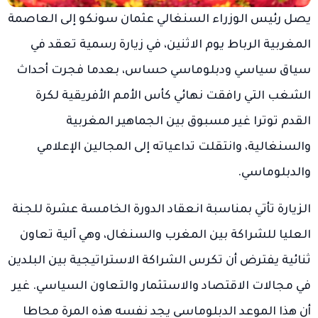
يصل رئيس الوزراء السنغالي عثمان سونكو إلى العاصمة
المغربية الرباط يوم الاثنين، في زيارة رسمية تعقد في
سياق سياسي ودبلوماسي حساس، بعدما فجرت أحداث
الشغب التي رافقت نهائي كأس الأمم الأفريقية لكرة
القدم توترا غير مسبوق بين الجماهير المغربية
والسنغالية، وانتقلت تداعياته إلى المجالين الإعلامي
والدبلوماسي.
الزيارة تأتي بمناسبة انعقاد الدورة الخامسة عشرة للجنة
العليا للشراكة بين المغرب والسنغال، وهي آلية تعاون
ثنائية يفترض أن تكرس الشراكة الاستراتيجية بين البلدين
في مجالات الاقتصاد والاستثمار والتعاون السياسي. غير
أن هذا الموعد الدبلوماسي يجد نفسه هذه المرة محاطا