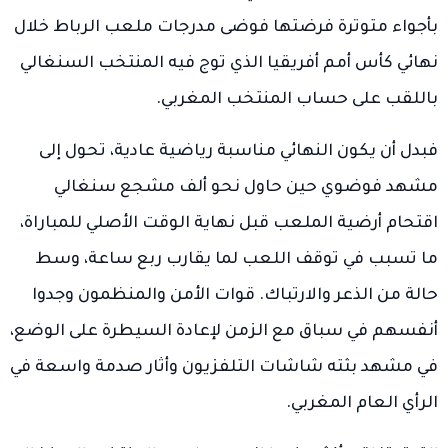
بأجواء متوترة فرضتها فوضى مدرجات ملعب الرباط خلال
نهائي كأس أمم أفريقيا الذي توج فيه المنتخب السنغالي
باللقب على حساب المنتخب المغربي.
فبدل أن يكون النهائي مناسبة رياضية عادية، تحول إلى
مشهد فوضوي حين حاول نحو ألف مشجع سنغالي
اقتحام أرضية الملعب قبل نهاية الوقت الأصلي للمباراة،
ما تسبب في توقف اللعب لما يقارب ربع ساعة، وسط
حالة من الذعر والارتباك. قوات الأمن والمنظمون وجدوا
أنفسهم في سباق مع الزمن لإعادة السيطرة على الوضع،
في مشهد بثته شاشات التلفزيون وأثار صدمة واسعة في
الرأي العام المغربي.