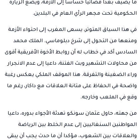
ما يضيف بعدا قضائيا حساسا إلى الأزمة، ويضع الزيارة
الحكومية تحت مجهر الرأي العام في البلدين.
في هذا السياق المتوتر، يسعى المغرب إلى احتواء الأزمة
ومنعها من التحول إلى شرخ دبلوماسي. الملك محمد
السادس أكد في خطاب له أن روابط الأخوة الأفريقية أقوى
من محاولات التشهير وبث الفتنة، داعيا إلى عدم الانجرار
وراء الضغينة والتفرقة. هذا الموقف الملكي يعكس رغبة
واضحة في الحفاظ على متانة العلاقات مع داكار، رغم ما
وقع في الملعب وخارجه.
من جهته، حاول عثمان سونكو تهدئة الأجواء بدوره، داعيا
المواطنين السنغاليين إلى عدم الخلط بين الرياضة
والعلاقات بين الشعوب، مؤكدا أن ما حدث يجب أن يبقى