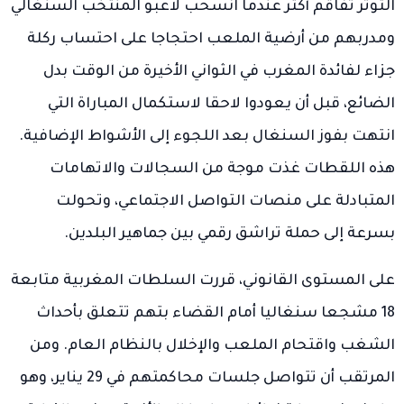
التوتر تفاقم أكثر عندما انسحب لاعبو المنتخب السنغالي
ومدربهم من أرضية الملعب احتجاجا على احتساب ركلة
جزاء لفائدة المغرب في الثواني الأخيرة من الوقت بدل
الضائع، قبل أن يعودوا لاحقا لاستكمال المباراة التي
انتهت بفوز السنغال بعد اللجوء إلى الأشواط الإضافية.
هذه اللقطات غذت موجة من السجالات والاتهامات
المتبادلة على منصات التواصل الاجتماعي، وتحولت
بسرعة إلى حملة تراشق رقمي بين جماهير البلدين.
على المستوى القانوني، قررت السلطات المغربية متابعة
18 مشجعا سنغاليا أمام القضاء بتهم تتعلق بأحداث
الشغب واقتحام الملعب والإخلال بالنظام العام. ومن
المرتقب أن تتواصل جلسات محاكمتهم في 29 يناير، وهو