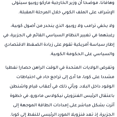
وهافانا، موضحا أن وزير الخارجية ماركو روبيو سيتولى
الإشراف على الملف الكوبي خلال المرحلة المقبلة.
ولا يخفي ترامب ولا روبيو، الذي ينحدر من أصول كوبية،
رغبتهما في تغيير النظام السياسي القائم في الجزيرة، في
إطار سياسة أمريكية تقوم على زيادة الضغط الاقتصادي
والسياسي على الحكومة الكوبية.
وتفرض الولايات المتحدة في الوقت الراهن حصارا نفطيا
مشددا على كوبا، ما أدى إلى تراجع حاد في احتياطات
الوقود داخل البلاد. ويأتي ذلك في أعقاب قيام واشنطن
باعتقال الرئيس الفنزويلي نيكولاس مادورو، في خطوة
أثرت بشكل مباشر على إمدادات الطاقة الموجهة إلى
الجزيرة، إذ تعد فنزويلا المورد الرئيسي للنفط إلى كوبا.