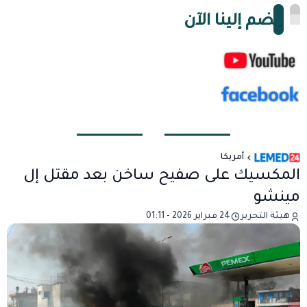
انضم إلينا الآن
أمريكا
المكسيك على صفيح ساخن بعد مقتل إل
مينشو
هيئة التحرير
24 فبراير 2026 - 01:11