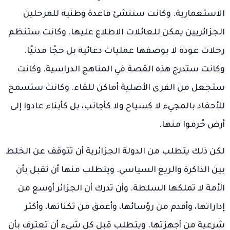
الاستعمارية. وكانت ستنشئ قاعدة وطنية للمرحلين
الجزائريين يمكن للعائلات الاطلاع عليها. وكانت ستنظم
رحلات عودة لا بوصفها عمليات دعائية بل حجًا مدنيًا.
وكانت ستدرج هذه القصة في المناهج الدراسية. وكانت
ستجعل من القرى الأصلية أماكن للقاء. وكانت ستسمح
للأحفاد بالمجيء لا كسياح ولا كأجانب، بل كأبناء عادوا إلى
أرض حُرموا منها.
لكن ذلك يتطلب من الدولة الجزائرية أن تتوقف عن الخلط
بين الذاكرة والريع السياسي. ويتطلب منها أن تقبل بأن
الأمة لا تملكها السلطة. وأن تدرك أن الجزائر أوسع من
إداراتها، وأقدم من رؤسائها، وأعمق من ثكناتها، وأكثر
شرعية من أجهزتها. ويتطلب قبل كل شيء أن تعترف بأن