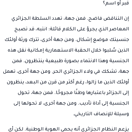
قبر أو اسم؟
إن التناقض فاضح. فمن جهة، تهدد السلطة الجزائري
المعاصر الذي يجرؤ على الكلام قائلة: انتبه، قد تصبح
جنسيتك موضع إشكال. ومن جهة أخرى، تترك ورثة أولئك
الذين سُلبوا خلال الحقبة الاستعمارية إمكانية نقل هذه
الجنسية وهذا الانتماء بصورة طبيعية ينتظرون. فمن
جهة، تشكك في ولاء الجزائري الحر. ومن جهة أخرى، تهمل
أولئك الذين ما زالوا، رغم أكثر من قرن من البعد، ينظرون
إلى الجزائر باعتبارها وطنًا مجروحًا. فمن جهة، تحول
الجنسية إلى أداة تأديب. ومن جهة أخرى، لا تحولها إلى
وسيلة للإنصاف التاريخي.
يزعم النظام الجزائري أنه يحمي الهوية الوطنية. لكن أي