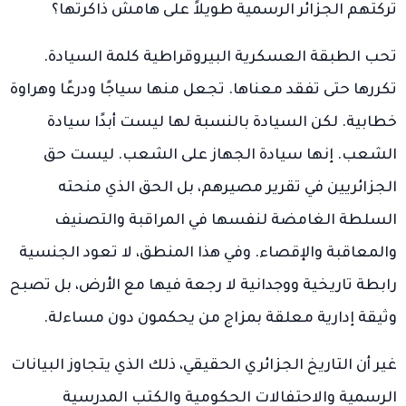
تركتهم الجزائر الرسمية طويلاً على هامش ذاكرتها؟
تحب الطبقة العسكرية البيروقراطية كلمة السيادة.
تكررها حتى تفقد معناها. تجعل منها سياجًا ودرعًا وهراوة
خطابية. لكن السيادة بالنسبة لها ليست أبدًا سيادة
الشعب. إنها سيادة الجهاز على الشعب. ليست حق
الجزائريين في تقرير مصيرهم، بل الحق الذي منحته
السلطة الغامضة لنفسها في المراقبة والتصنيف
والمعاقبة والإقصاء. وفي هذا المنطق، لا تعود الجنسية
رابطة تاريخية ووجدانية لا رجعة فيها مع الأرض، بل تصبح
وثيقة إدارية معلقة بمزاج من يحكمون دون مساءلة.
غير أن التاريخ الجزائري الحقيقي، ذلك الذي يتجاوز البيانات
الرسمية والاحتفالات الحكومية والكتب المدرسية