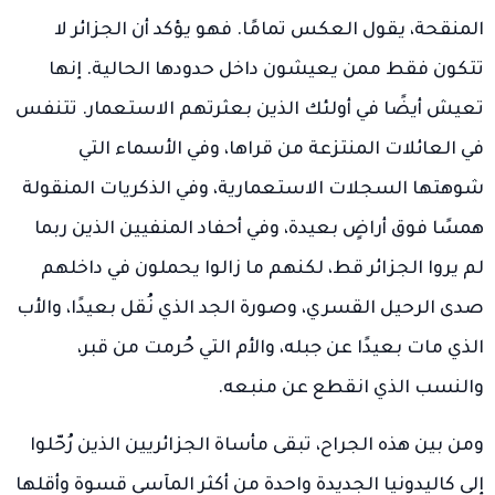
المنقحة، يقول العكس تمامًا. فهو يؤكد أن الجزائر لا
تتكون فقط ممن يعيشون داخل حدودها الحالية. إنها
تعيش أيضًا في أولئك الذين بعثرتهم الاستعمار. تتنفس
في العائلات المنتزعة من قراها، وفي الأسماء التي
شوهتها السجلات الاستعمارية، وفي الذكريات المنقولة
همسًا فوق أراضٍ بعيدة، وفي أحفاد المنفيين الذين ربما
لم يروا الجزائر قط، لكنهم ما زالوا يحملون في داخلهم
صدى الرحيل القسري، وصورة الجد الذي نُقل بعيدًا، والأب
الذي مات بعيدًا عن جبله، والأم التي حُرمت من قبر،
والنسب الذي انقطع عن منبعه.
ومن بين هذه الجراح، تبقى مأساة الجزائريين الذين رُحّلوا
إلى كاليدونيا الجديدة واحدة من أكثر المآسي قسوة وأقلها