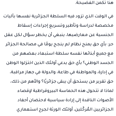
هنا تكمن الفضيحة.
في الوقت الذي تزود فيه السلطة الجزائرية نفسها بآليات
مخصصة لدراسة وتأطير وتسريع إجراءات إسقاط
الجنسية عن معارضيها، ينبغي أن يخطر سؤال لكل عقل
حر: بأي حق يمنح نظام لم ينجح يومًا في مصالحة الجزائر
مع جميع أبنائها نفسه سلطة استبعاد بعضهم من
الجسد الوطني؟ بأي حق يدعي أولئك الذين اختزلوا الوطن
في إدارة، والمواطنة في طاعة، والدولة في جهاز مراقبة،
حق تقرير من يستحق أن يبقى جزائريًا؟ والأهم من ذلك،
لماذا لا تتحول هذه الحماسة البيروقراطية لإقصاء
الأصوات الناقدة إلى إرادة سياسية لاحتضان أحفاد
الجزائريين المُرحَّلين، أولئك الورثة لجرح استعماري