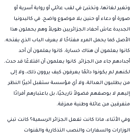
وتغير لغاتها، وتختبئ في لقب عائلي أو رواية أسرية أو
صورة أو دعاء أو حنين بلا موضوع واضح. في كاليدونيا
الجديدة عاش أحفاد الجزائريين طويلاً وهم يحملون هذا
الأصل كما يحمل المرء مفتاحًا لا يعرف الباب الذي يفتحه.
كانوا يعلمون أن هناك خسارة. كانوا يعلمون أن أحد
أجدادهم جاء من الجزائر. كانوا يعلمون أن اقتلاعًا قد حدث.
لكنهم لم يكونوا دائمًا يعرفون كيف يروون ذلك، ولا إلى
من يطلبون العدالة، ولا أي مؤسسة ستقبل أخيرًا النظر
إليهم لا بوصفهم فضولاً تاريخيًا، بل باعتبارهم أفرادًا
متفرقين من عائلة وطنية ممزقة.
وفي الأثناء، ماذا كانت تفعل الجزائر الرسمية؟ كانت تبني
الوزارات والسفارات والنصب التذكارية والقنوات