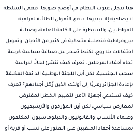
هنا تتجلى عيوب النظام في أوضح صورها. فعمى السلطة
لا يضاهيه إلا تبذيرها. تنفق الأموال الطائلة لمراقبة
المواطنين، والسيطرة على الكلمة العامة، وصيانة
بيروقراطية قنصلية متعالية في كثير من الأحيان، وتمويل
احتفالات بلا روح، لكنها تعجز عن صياغة سياسة كريمة
تجاه أحفاد المرحلين. تعرف كيف تنشئ لجانًا لدراسة
سحب الجنسية، لكن أين اللجنة الوطنية الدائمة المكلفة
بإعادة الجزائر رمزيًا إلى أولئك الذين رُحّل أجدادهم؟ تعرف
كيف تستدعي أجهزة الأمن لتقييم الخطر المفترض
لمعارض سياسي، لكن أين المؤرخون والأرشيفيون
وعلماء الأنساب والقانونيون والدبلوماسيون المكلفون
بمساعدة أحفاد المنفيين على العثور على نسب أو قرية أو