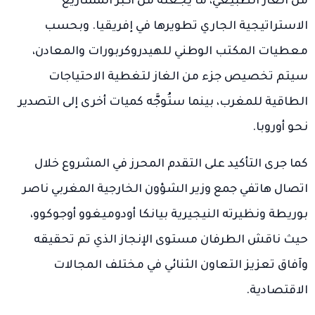
من الغاز الطبيعي، ما يجعله من أكبر المشاريع
الاستراتيجية الجاري تطويرها في إفريقيا. وبحسب
معطيات المكتب الوطني للهيدروكربورات والمعادن،
سيتم تخصيص جزء من الغاز لتغطية الاحتياجات
الطاقية للمغرب، بينما ستُوجَّه كميات أخرى إلى التصدير
نحو أوروبا.
كما جرى التأكيد على التقدم المحرز في المشروع خلال
اتصال هاتفي جمع وزير الشؤون الخارجية المغربي ناصر
بوريطة ونظيرته النيجيرية بيانكا أودوميغوو أوجوكوو،
حيث ناقش الطرفان مستوى الإنجاز الذي تم تحقيقه
وآفاق تعزيز التعاون الثنائي في مختلف المجالات
الاقتصادية.