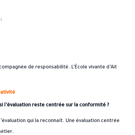
;
ccompagnée de responsabilité. L’École vivante d’Ait
ativité
i l’évaluation reste centrée sur la conformité ?
évaluation qui la reconnaît. Une évaluation centrée
étier.