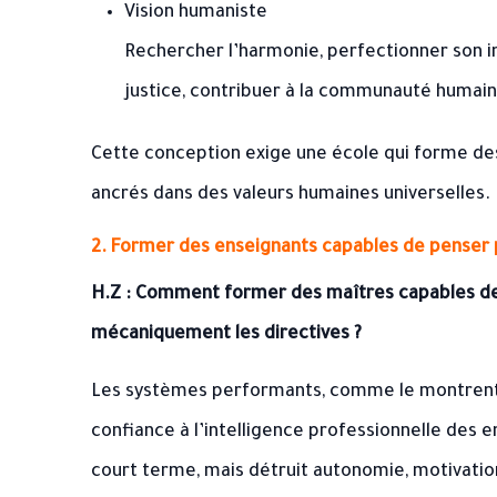
Vision humaniste
Rechercher l’harmonie, perfectionner son in
justice, contribuer à la communauté humain
Cette conception exige une école qui forme des
ancrés dans des valeurs humaines universelles.
2. Former des enseignants capables de pense
H.Z : Comment former des maîtres capables de
mécaniquement les directives ?
Les systèmes performants, comme le montrent le
confiance à l’intelligence professionnelle des e
court terme, mais détruit autonomie, motivation