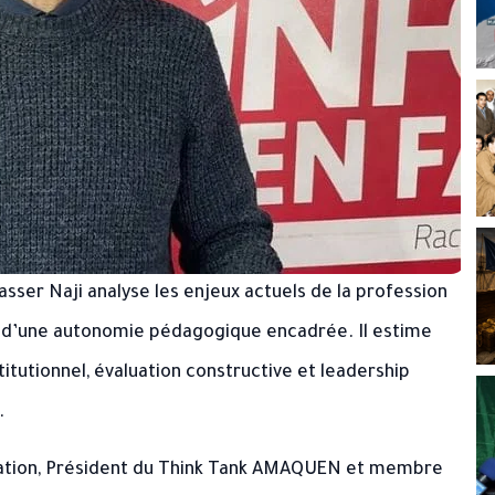
sser Naji analyse les enjeux actuels de la profession
e d’une autonomie pédagogique encadrée. Il estime
utionnel, évaluation constructive et leadership
.
cation, Président du Think Tank AMAQUEN et membre