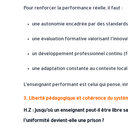
Pour renforcer la performance réelle, il faut :
une autonomie encadrée par des standards f
une évaluation formative valorisant l’innovat
un développement professionnel continu (f
une adaptation constante au contexte local
L’enseignant performant est celui qui pense, in
3. Liberté pédagogique et cohérence du systè
H.Z : Jusqu’où un enseignant peut-il être libre 
l’uniformité devient-elle une prison ?