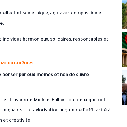
tellect et son éthique, agir avec compassion et
e.
 individus harmonieux, solidaires, responsables et
r par eux-mêmes
 penser par eux-mêmes et non de suivre
s travaux de Michael Fullan, sont ceux qui font
nseignants. La taylorisation augmente l’efficacité à
 et créativité.