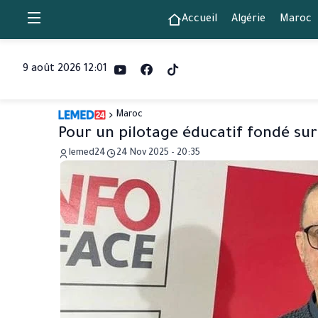
Accueil
Algérie
Maroc
9 août 2026 12:01
Maroc
Pour un pilotage éducatif fondé sur
lemed24
24 Nov 2025 - 20:35