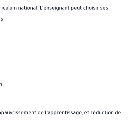
iculum national. L’enseignant peut choisir ses
s.
n.
ppauvrissement de l’apprentissage, et réduction de