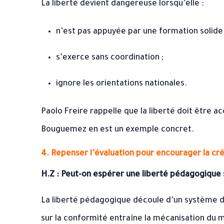
La liberté devient dangereuse lorsqu’elle :
n’est pas appuyée par une formation solide 
s’exerce sans coordination ;
ignore les orientations nationales.
Paolo Freire rappelle que la liberté doit être a
Bouguemez en est un exemple concret.
4. Repenser l’évaluation pour encourager la cré
H.Z : Peut-on espérer une liberté pédagogique s
La liberté pédagogique découle d’un système d’
sur la conformité entraîne la mécanisation du m