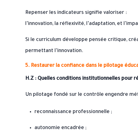
Repenser les indicateurs signifie valoriser :
l’innovation, la réflexivité, l’adaptation, et l’imp
Si le curriculum développe pensée critique, cré
permettant l’innovation.
5. Restaurer la confiance dans le pilotage éduca
H.Z : Quelles conditions institutionnelles pour r
Un pilotage fondé sur le contrôle engendre méfi
reconnaissance professionnelle ;
autonomie encadrée ;