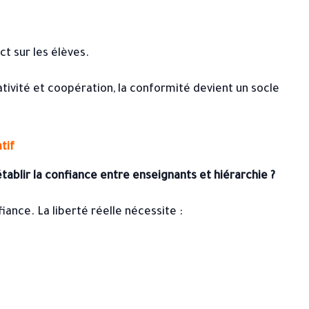
act sur les élèves.
ativité et coopération, la conformité devient un socle
tif
établir la confiance entre enseignants et hiérarchie ?
ance. La liberté réelle nécessite :