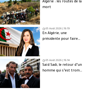
Algérie : les routes de la
mort
05 Août 2026 | 16:19
En Algérie, une
présidente pour faire
oublier les absents
05 Août 2026 | 16:14
Saïd Sadi, le retour d’un
homme qui s’est trompé
de peuple