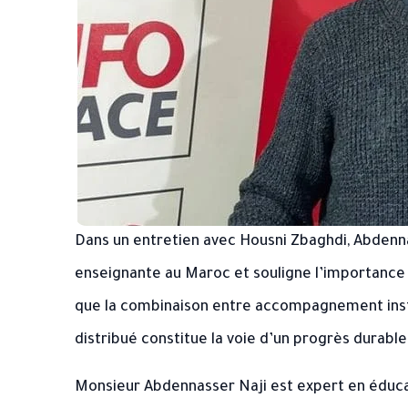
Dans un entretien avec Housni Zbaghdi, Abdenna
enseignante au Maroc et souligne l’importanc
que la combinaison entre accompagnement instit
distribué constitue la voie d’un progrès durable
Monsieur Abdennasser Naji est expert en édu