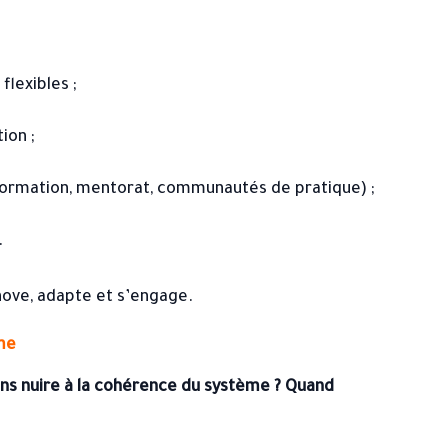
lexibles ;
ion ;
ormation, mentorat, communautés de pratique) ;
.
nove, adapte et s’engage.
me
sans nuire à la cohérence du système ? Quand