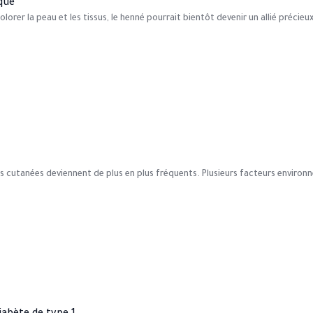
que
rer la peau et les tissus, le henné pourrait bientôt devenir un allié précieux
gies cutanées deviennent de plus en plus fréquents. Plusieurs facteurs enviro