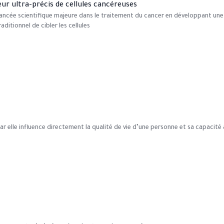
r ultra-précis de cellules cancéreuses
vancée scientifique majeure dans le traitement du cancer en développant un
tionnel de cibler les cellules
r elle influence directement la qualité de vie d’une personne et sa capacité 