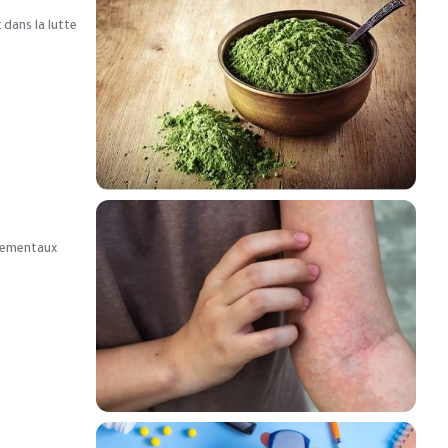
 dans la lutte
nnementaux