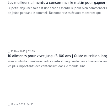
Les meilleurs aliments à consommer le matin pour gagner 
Le petit-déjeuner sain est une étape essentielle pour bien commencer la
de jeûne pendant le sommeil. De nombreuses études montrent que
27 Nov 2025 | 02:09
10 aliments pour vivre jusqu’à 100 ans | Guide nutrition lon
Vous souhaitez améliorer votre santé et augmenter vos chances de vivr
les plus importants des centenaires dans le monde. Une
17 Nov 2025 | 14:53