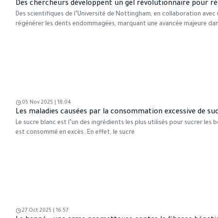
Des chercheurs développent un gel révolutionnaire pour r
Des scientifiques de l’Université de Nottingham, en collaboration avec 
régénérer les dents endommagées, marquant une avancée majeure dan
05 Nov 2025 | 18:04
Les maladies causées par la consommation excessive de sucr
Le sucre blanc est l’un des ingrédients les plus utilisés pour sucrer les 
est consommé en excès. En effet, le sucre
27 Oct 2025 | 16:57