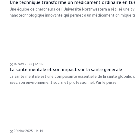
Une technique transforme un médicament ordinaire en tueu
Une équipe de chercheurs de l’Université Northwestern a réalisé une a
nanotechnologique innovante qui permet à un médicament chimique tradi
14 Nov 2025 | 12:36
La santé mentale et son impact sur la santé générale
La santé mentale est une composante essentielle de la santé globale, ca
avec son environnement social et professionnel. Par le passé,
09 Nov 2025 | 14:14