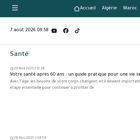
Accueil
Algérie
Maroc
7 août 2026 09:58
Santé
29 Nov 2025 | 12:38
Votre santé après 60 ans : un guide pratique pour une vie 
Avec l’âge, les besoins de votre corps changent, et il devient importa
étape essentielle pour continuer à profiter de
28 Nov 2025 | 04:59