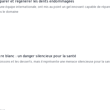
éparer et régénérer les dents endommagées
une équipe internationale, ont mis au point un gel innovant capable de répar
s le domaine
e blanc : un danger silencieux pour la santé
boissons et les desserts, mais il représente une menace silencieuse pour la san