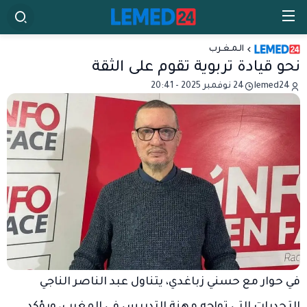
الـمـغـرب
نحو قيادة تربوية تقوم على الثقة
lemed24
24 نوفمبر 2025 - 20:41
في حوار مع حسني زباغدي، يتناول عبد الناصر الناجي
التحديات التي تواجه مهنة التدريس في المغرب، ويؤكد