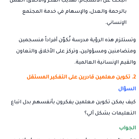
البحث عن الانسجام، تهذيب الفكر والأخلاق، العمل
بالرحمة والعدل، والإسهام في خدمة المجتمع
الإنساني.
وتستلزم هذه الرؤية مدرسة تُكوّن أفراداً منسجمين
ومتضامنين ومسؤولين، وتركز على الأخلاق والتعاون
والقيم الإنسانية العالمية.
2. تكوين معلمين قادرين على التفكير المستقل
السؤال
كيف يمكن تكوين معلمين يفكرون بأنفسهم بدل اتباع
التعليمات بشكل آلي؟
الجواب