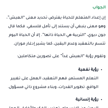
الجواب
إن إعداد المتعلم للحياة يفترض تحديد معنى “العيش”،
وهو معنى ينبغي أن يستند إلى تأمل فلسفي. فكما قال
جون ديوي، “التربية هي الحياة ذاتها”. إلا أن الحياة اليوم
تتسم بالتعقيد وعدم اليقين، كما يشير إدغار موران.
وتقوم رؤية “العيش غداً” على تصورين متكاملين:
رؤية نفعية
التعلم المستمر، فهم التعقيد، العمل على تغيير
الواقع، تطوير القدرات، وبناء مشروع ذاتي مسؤول.
رؤية إنسانية