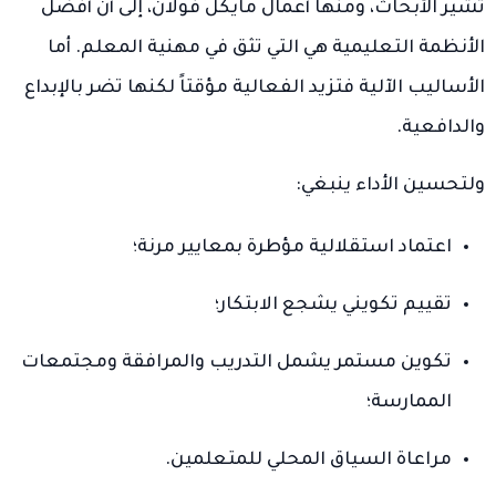
تشير الأبحاث، ومنها أعمال مايكل فولان، إلى أن أفضل
الأنظمة التعليمية هي التي تثق في مهنية المعلم. أما
الأساليب الآلية فتزيد الفعالية مؤقتاً لكنها تضر بالإبداع
والدافعية.
ولتحسين الأداء ينبغي:
اعتماد استقلالية مؤطرة بمعايير مرنة؛
تقييم تكويني يشجع الابتكار؛
تكوين مستمر يشمل التدريب والمرافقة ومجتمعات
الممارسة؛
مراعاة السياق المحلي للمتعلمين.