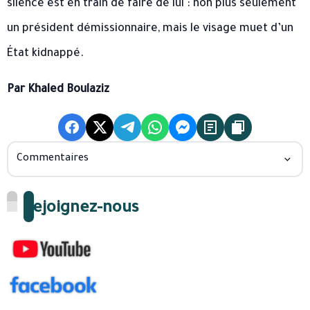
silence est en train de faire de lui : non plus seulement
un président démissionnaire, mais le visage muet d’un
État kidnappé.
Par Khaled Boulaziz
Commentaires
Rejoignez-nous