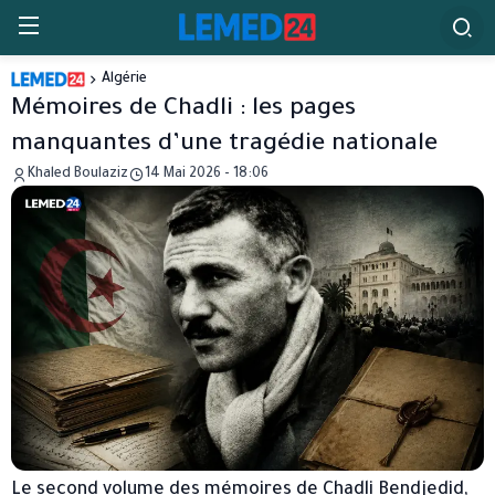
Algérie
Mémoires de Chadli : les pages
manquantes d’une tragédie nationale
Khaled Boulaziz
14 Mai 2026 - 18:06
Le second volume des mémoires de Chadli Bendjedid,