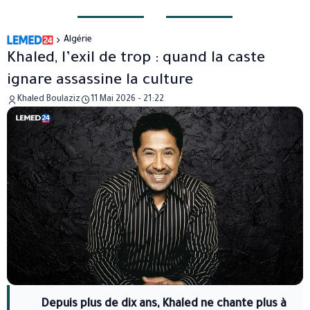
Algérie
Khaled, l’exil de trop : quand la caste
ignare assassine la culture
Khaled Boulaziz
11 Mai 2026 - 21:22
Depuis plus de dix ans, Khaled ne chante plus à