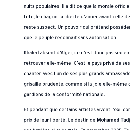
nuits populaires. Il a dit ce que la morale officiel
fête, le chagrin, la liberté d’aimer avant celle d
reste suspect. Un pouvoir qui prétend posséder 
que le peuple reconnaît sans autorisation.
Khaled absent d’Alger, ce n’est donc pas seulem
retrouver elle-même. C’est le pays privé de ses 
chanter avec l’un de ses plus grands ambassade
grisaille prudente, comme si la joie elle-mêm
gardiens de la conformité nationale.
Et pendant que certains artistes vivent l’exil 
prix de leur liberté. Le destin de
Mohamed Tadj