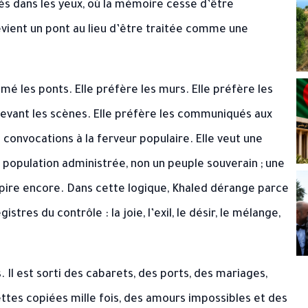
és dans les yeux, où la mémoire cesse d’être
evient un pont au lieu d’être traitée comme une
imé les ponts. Elle préfère les murs. Elle préfère les
 devant les scènes. Elle préfère les communiqués aux
es convocations à la ferveur populaire. Elle veut une
e population administrée, non un peuple souverain ; une
pire encore. Dans cette logique, Khaled dérange parce
tres du contrôle : la joie, l’exil, le désir, le mélange,
. Il est sorti des cabarets, des ports, des mariages,
ettes copiées mille fois, des amours impossibles et des