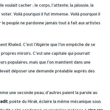
le voulait cacher : le corps, l’attente, la jalousie, la
e voter. Voilà pourquoi il fut immense. Voilà pourquoi il
le peuple ne pardonne jamais tout à fait aux artistes
ent Khaled. C’est l’Algérie que l’on empêche de se
propres miroirs. C’est une capitale qui pourrait
urs populaires, mais que l’on maintient dans une
e devait déposer une demande préalable auprès des
comme une seconde peau, d’autres paient la parole au
adit
, poète du Hirak, éclaire la même mécanique sous