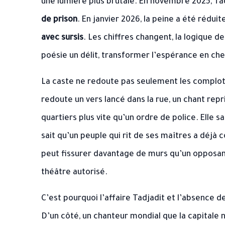
une lumière plus brutale. En novembre 2025, T
de prison
. En janvier 2026, la peine a été rédui
avec sursis
. Les chiffres changent, la logique de
poésie un délit, transformer l’espérance en che
La caste ne redoute pas seulement les complots 
redoute un vers lancé dans la rue, un chant repr
quartiers plus vite qu’un ordre de police. Elle s
sait qu’un peuple qui rit de ses maîtres a déjà 
peut fissurer davantage de murs qu’un opposan
théâtre autorisé.
C’est pourquoi l’affaire Tadjadit et l’absence
D’un côté, un chanteur mondial que la capitale n