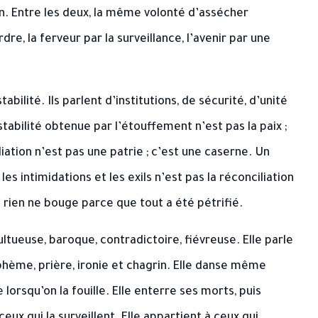
rison. Entre les deux, la même volonté d’assécher
rdre, la ferveur par la surveillance, l’avenir par une
bilité. Ils parlent d’institutions, de sécurité, d’unité
tabilité obtenue par l’étouffement n’est pas la paix ;
iation n’est pas une patrie ; c’est une caserne. Un
les intimidations et les exils n’est pas la réconciliation
où rien ne bouge parce que tout a été pétrifié.
ultueuse, baroque, contradictoire, fiévreuse. Elle parle
sphème, prière, ironie et chagrin. Elle danse même
lorsqu’on la fouille. Elle enterre ses morts, puis