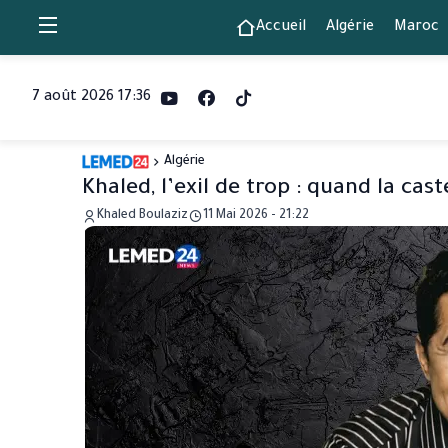
Accueil
Algérie
Maroc
7 août 2026 17:36
Algérie
Khaled, l’exil de trop : quand la cas
Khaled Boulaziz
11 Mai 2026 - 21:22