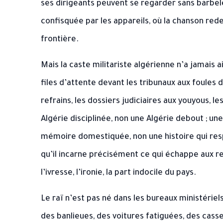
ses dirigeants peuvent se regarder sans barbel
confisquée par les appareils, où la chanson red
frontière.
Mais la caste militariste algérienne n’a jamais a
files d’attente devant les tribunaux aux foules
refrains, les dossiers judiciaires aux youyous, l
Algérie disciplinée, non une Algérie debout ; un
mémoire domestiquée, non une histoire qui res
qu’il incarne précisément ce qui échappe aux regis
l’ivresse, l’ironie, la part indocile du pays.
Le raï n’est pas né dans les bureaux ministériels
des banlieues, des voitures fatiguées, des cass