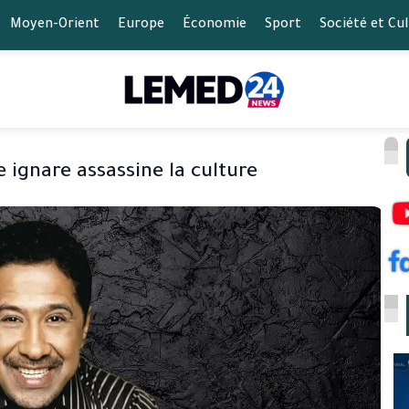
Moyen-Orient
Europe
Économie
Sport
Société et Cu
te ignare assassine la culture