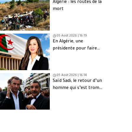
Algérie : les routes de la
mort
05 Août 2026 | 16:19
En Algérie, une
présidente pour faire
oublier les absents
05 Août 2026 | 16:14
Saïd Sadi, le retour d’un
homme qui s’est trompé
de peuple