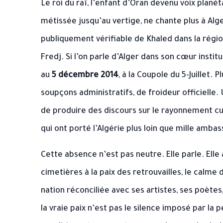
Le roi du raï, l’enfant d’Oran devenu voix planét
métissée jusqu’au vertige, ne chante plus à Alg
publiquement vérifiable de Khaled dans la régi
Fredj. Si l’on parle d’Alger dans son cœur instit
au
5 décembre 2014
, à la Coupole du 5-Juillet.
soupçons administratifs, de froideur officielle.
de produire des discours sur le rayonnement cul
qui ont porté l’Algérie plus loin que mille amba
Cette absence n’est pas neutre. Elle parle. Elle
cimetières à la paix des retrouvailles, le calm
nation réconciliée avec ses artistes, ses poètes
la vraie paix n’est pas le silence imposé par la