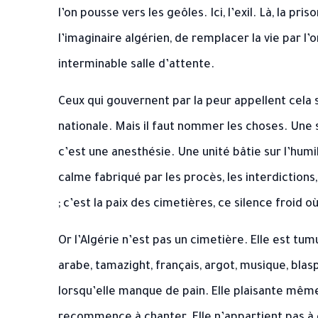
l’on pousse vers les geôles. Ici, l’exil. Là, la p
l’imaginaire algérien, de remplacer la vie par l’o
interminable salle d’attente.
Ceux qui gouvernent par la peur appellent cela sta
nationale. Mais il faut nommer les choses. Une s
c’est une anesthésie. Une unité bâtie sur l’humil
calme fabriqué par les procès, les interdictions, 
; c’est la paix des cimetières, ce silence froid 
Or l’Algérie n’est pas un cimetière. Elle est tum
arabe, tamazight, français, argot, musique, bla
lorsqu’elle manque de pain. Elle plaisante même 