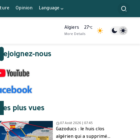
lture
Opinion
Language
Algiers
27
°C
More Details
Rejoignez-nous
Les plus vues
07 Août 2026 | 07:45
Gazoducs : le huis clos
algérien qui a supprimé