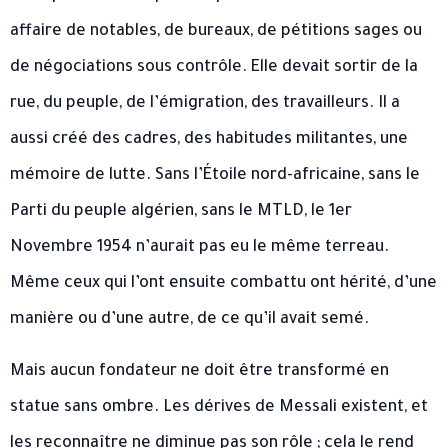
affaire de notables, de bureaux, de pétitions sages ou
de négociations sous contrôle. Elle devait sortir de la
rue, du peuple, de l’émigration, des travailleurs. Il a
aussi créé des cadres, des habitudes militantes, une
mémoire de lutte. Sans l’Étoile nord-africaine, sans le
Parti du peuple algérien, sans le MTLD, le 1er
Novembre 1954 n’aurait pas eu le même terreau.
Même ceux qui l’ont ensuite combattu ont hérité, d’une
manière ou d’une autre, de ce qu’il avait semé.
Mais aucun fondateur ne doit être transformé en
statue sans ombre. Les dérives de Messali existent, et
les reconnaître ne diminue pas son rôle ; cela le rend