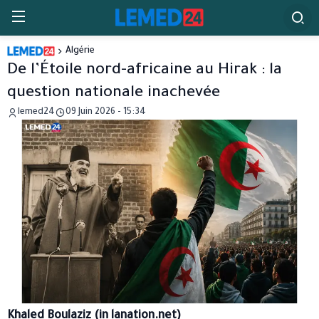
Algérie
De l’Étoile nord-africaine au Hirak : la
question nationale inachevée
lemed24
09 Juin 2026 - 15:34
Khaled Boulaziz (in lanation.net)