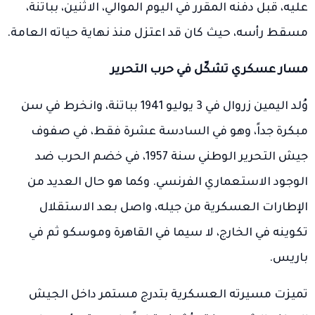
عليه، قبل دفنه المقرر في اليوم الموالي، الاثنين، بباتنة،
مسقط رأسه، حيث كان قد اعتزل منذ نهاية حياته العامة.
مسار عسكري تشكّل في حرب التحرير
وُلد اليمين زروال في 3 يوليو 1941 بباتنة، وانخرط في سن
مبكرة جداً، وهو في السادسة عشرة فقط، في صفوف
جيش التحرير الوطني سنة 1957، في خضم الحرب ضد
الوجود الاستعماري الفرنسي. وكما هو حال العديد من
الإطارات العسكرية من جيله، واصل بعد الاستقلال
تكوينه في الخارج، لا سيما في القاهرة وموسكو ثم في
باريس.
تميزت مسيرته العسكرية بتدرج مستمر داخل الجيش