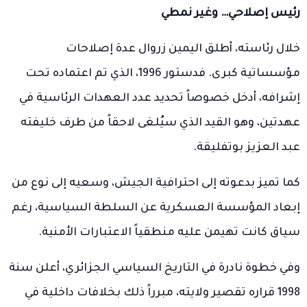
رئيس إصلاحي… وغير نمطي
خلال رئاسته، أطلق اليمين زروال عدة إصلاحات
مؤسساتية كبرى. فدستور 1996، الذي تم اعتماده تحت
إشرافه، أدخل خصوصاً تحديد عدد العهدات الرئاسية في
عهدتين، وهو القيد الذي سيُلغى لاحقاً من طرف خليفته
عبد العزيز بوتفليقة.
كما تميز بدعوته إلى احترافية الجيش، وسعيه إلى نوع من
إبعاد المؤسسة العسكرية عن السلطة السياسية، رغم
سياق كانت تهيمن عليه منطقياً الاعتبارات الأمنية.
وفي خطوة نادرة في التاريخ السياسي الجزائري، أعلن سنة
1998 قراره تقصير ولايته، مبرراً ذلك بخلافات داخلية في