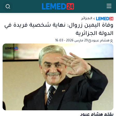
الـجـزائـر
وفاة اليمين زروال: نهاية شخصية فريدة في
الدولة الجزائرية
هشام عبود
29 مارس 2026 - 16:03
بقلم هشام عبود