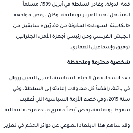
قمة الدولة. وغادر السلطة في أبريل 1999، مسلماً
المشعل لعبد العزيز بوتفليقة. وكان يرفض مواجهة
«الكابينة السوداء» المكونة من «فارّين» سابقين من
الجيش الفرنسي ومن رئيسي أجهزة الأمن، الجنرالين
توفيق وإسماعيل العماري.
شخصية محترمة ومتحفظة
بعد انسحابه من الحياة السياسية، اعتزل اليمين زروال
في باتنة، رافضاً كل محاولات إعادته إلى السلطة. وفي
سنة 2019، وفي خضم الأزمة السياسية التي أعقبت
سقوط بوتفليقة، رفض أيضاً مقترح قيادة مرحلة انتقالية.
وقد ساهم هذا الابتعاد الطوعي عن دوائر الحكم في تعزيز