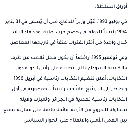
أوراق السلطة.
في يوليو 1993، عُيّن وزيراً للدفاع، قبل أن يُسمى في 31 يناير
1994 رئيساً للدولة، في خضم حرب أهلية. وقد قاد البلاد
خلال واحدة من أكثر الفترات عنفاً في تاريخها المعاصر.
وفي نوفمبر 1995، رافضاً أن يكون محل تلاعب من طرف
«الكابينة السوداء» التي نصبته على رأس الدولة دون
انتخابات، أعلن تنظيم انتخابات رئاسية في أبريل 1996.
واضطر إلى الترشح، فانتُخب رئيساً للجمهورية في أول
انتخابات رئاسية تعددية في الجزائر. وتميزت ولايته
بمحاولة للخروج من الأزمة، قائمة خاصة على مقاربة تجمع
بين العمل الأمني والانفتاح على الحوار السياسي.