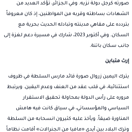
صورته كرجل دولة نزيه. وفي الجزائر، تؤكد العديد من
الشهادات بساطته وقربه من المواطنين، إذ كان معروفاً
بتردده على مقاهي مدينته وتبادله الحديث بحرية مع
السكان. وفي أكتوبر 2023، شارك في مسيرة دعم لغزة إلى
جانب سكان باتنة.
إرث متباين
يترك اليمين زروال صورة قائد مارس السلطة في ظروف
استثنائية، في قلب عقد من العنف وعدم اليقين. ويرتبط
مروره على رأس الدولة بمحاولة تحقيق الاستقرار
السياسي والمؤسساتي، في سياق كانت فيه هامش
المناورة ضيقاً. ويأخذ عليه كثيرون انسحابه من السلطة
وترك البلاد بين أيدي «مافيا من الجنرالات» أقامت نظاماً