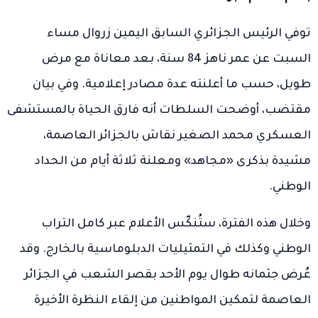
توفي الرئيس الجزائري السابق اليمين زروال مساء
السبت عن عمر ناهز 84 سنة، بعد معاناة مع مرض
طويل، حسب ما أعلنته عدة مصادر إعلامية. وفي بيان
مقتضب، أوضحت السلطات أنه فارق الحياة بالمستشفى
العسكري محمد الصغير نقاش بالجزائر العاصمة،
مشيدة بذكرى «مجاهد» ومعلنة ثلاثة أيام من الحداد
الوطني.
وخلال هذه الفترة، ستُنكّس الأعلام عبر كامل التراب
الوطني وكذلك في التمثيليات الدبلوماسية بالخارج. وقد
عُرض جثمانه طوال يوم الأحد بقصر الشعب في الجزائر
العاصمة لتمكين المواطنين من إلقاء النظرة الأخيرة