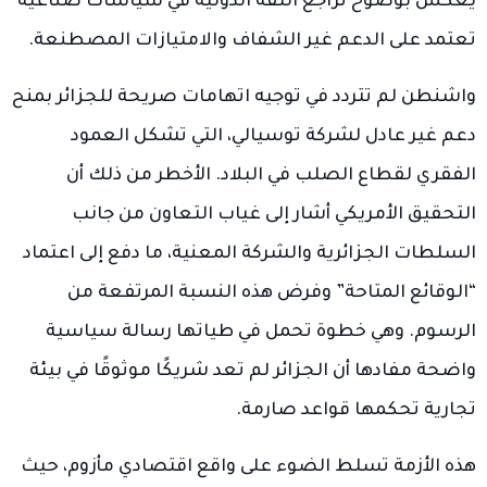
يعكس بوضوح تراجع الثقة الدولية في سياسات صناعية
تعتمد على الدعم غير الشفاف والامتيازات المصطنعة.
واشنطن لم تتردد في توجيه اتهامات صريحة للجزائر بمنح
دعم غير عادل لشركة توسيالي، التي تشكل العمود
الفقري لقطاع الصلب في البلاد. الأخطر من ذلك أن
التحقيق الأمريكي أشار إلى غياب التعاون من جانب
السلطات الجزائرية والشركة المعنية، ما دفع إلى اعتماد
“الوقائع المتاحة” وفرض هذه النسبة المرتفعة من
الرسوم. وهي خطوة تحمل في طياتها رسالة سياسية
واضحة مفادها أن الجزائر لم تعد شريكًا موثوقًا في بيئة
تجارية تحكمها قواعد صارمة.
هذه الأزمة تسلط الضوء على واقع اقتصادي مأزوم، حيث