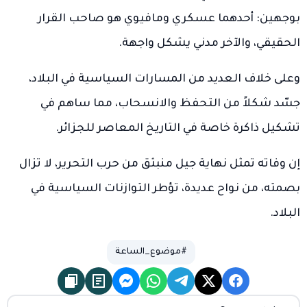
بوجهين: أحدهما عسكري ومافيوي هو صاحب القرار
الحقيقي، والآخر مدني يشكل واجهة.
وعلى خلاف العديد من المسارات السياسية في البلاد،
جسّد شكلاً من التحفظ والانسحاب، مما ساهم في
تشكيل ذاكرة خاصة في التاريخ المعاصر للجزائر.
إن وفاته تمثل نهاية جيل منبثق من حرب التحرير، لا تزال
بصمته، من نواح عديدة، تؤطر التوازنات السياسية في
البلاد.
#موضوع_الساعة