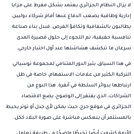
لا يزال النظام الجزائري يعتمد بشكل مفرط على مزايا
إدارية وطاقية يصعب الدفاع عنها أمام شركاء دوليين
يطالبون بالشفافية وتكافؤ الفرص. فبدل بناء صناعة
تنافسية حقيقية، تم اللجوء إلى حلول قصيرة المدى
سرعان ما تنكشف هشاشتها عند أول اختبار خارجي.
في هذا السياق، يثير الدور المتنامي لمجموعة توسيالي
التركية الكثير من علامات الاستفهام، خاصة في ظل
ارتباطها بدوائر السلطة في أنقرة. هذا النوع من
الشراكات، الذي يفتقر إلى الوضوح، يضع الاقتصاد
الجزائري في موقع حرج، حيث يمكن لأي جدل أو توتر يحيط
بالمستثمر أن ينعكس مباشرة على صورة البلاد ككل.
الأزمة كشفت أيضًا تخبطًا واضحًا في طريقة تعامل