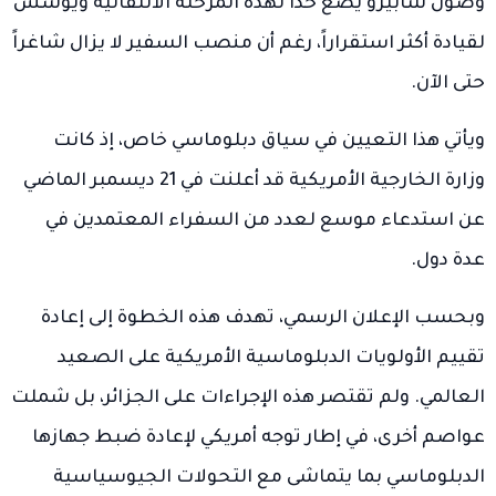
وصول شابيرو يضع حداً لهذه المرحلة الانتقالية ويؤسس
لقيادة أكثر استقراراً، رغم أن منصب السفير لا يزال شاغراً
حتى الآن.
ويأتي هذا التعيين في سياق دبلوماسي خاص، إذ كانت
وزارة الخارجية الأمريكية قد أعلنت في 21 ديسمبر الماضي
عن استدعاء موسع لعدد من السفراء المعتمدين في
عدة دول.
وبحسب الإعلان الرسمي، تهدف هذه الخطوة إلى إعادة
تقييم الأولويات الدبلوماسية الأمريكية على الصعيد
العالمي. ولم تقتصر هذه الإجراءات على الجزائر، بل شملت
عواصم أخرى، في إطار توجه أمريكي لإعادة ضبط جهازها
الدبلوماسي بما يتماشى مع التحولات الجيوسياسية