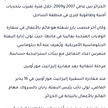
الجزائر بين عامي 2007 و2009، خلال فترة تميزت بتحديات
أمنية وطاقوية كبرى في منطقة الساحل.
وكان آخر منصب بارز شغله هو قائم بالأعمال في سفارة
الولايات المتحدة بفاليتا في مالطا، حيث تولى إدارة البعثة
الدبلوماسية الأمريكية. ويُعرف عنه أنه دبلوماسي
متمرس اعتاد التعامل مع بيئات استراتيجية حساسة.
مرحلة انتقالية بعد مغادرة إليزابيث مور أوبين
منذ مغادرة السفيرة إليزابيث مور أوبين في 16 يناير
الماضي، تولى نائب رئيس البعثة، رايان بالسروك، مهام
القائم بالأعمال بالنيابة في الجزائر.