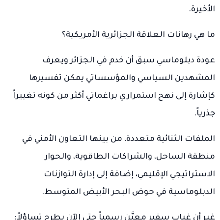
الأخيرة.
ما هي رهانات العلاقة الجزائرية الأمريكية؟
عودة دبلوماسي سبق أن خدم في الجزائر ويعرف
المشهدين السياسي والمؤسساتي يمكن تفسيرها
كإشارة إلى نهج استمراري براغماتي أكثر من كونه تغييراً
جذرياً.
الملفات الثنائية متعددة، من بينها التعاون الأمني في
منطقة الساحل، والشراكات الطاقوية، والحوار
الاستراتيجي الإقليمي، إضافة إلى إدارة التوازنات
الدبلوماسية في حوض البحر الأبيض المتوسط.
غير أن غياب سفير معيَّن رسمياً حتى الآن يطرح تساؤلاً: