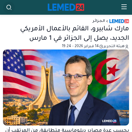
الـجـزائـر
مارك شابيرو، القائم بالأعمال الأمريكي
الجديد، يصل إلى الجزائر في 1 مارس
هيئة التحرير
14 فبراير 2026 - 19:24
بحسب عدة مصادر دبلوماسية متطابقة، من المرتقب أن