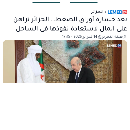
الـجـزائـر
بعد خسارة أوراق الضغط… الجزائر تراهن
على المال لاستعادة نفوذها في الساحل
هيئة التحرير
14 فبراير 2026 - 17:15
بعد عام من القطيعة والتوتر الحاد مع دول الساحل