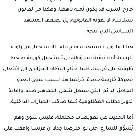
خارج السرب قد يكون ثمنه باهظا. وهكذا مر القانون
بسلاسة، لا لقوته القانونية، بل لضعف المشهد
السياسي الذي أنتجه.
هذا القانون لا يستهدف فتح ملف الاستعمار من زاوية
تاريخية أو قانونية مسؤولة، بل يُستعمل كورقة ضغط
ظرفية على فرنسا، كلما احتاج النظام الجزائري إلى افتعال
معركة خارجية جديدة. فرنسا هنا ليست سوى العدو
الجاهز، الدائم، الذي يسهل شحن الجماهير ضده، وإعادة
تدوير خطاب المظلومية كلما ضاقت الخيارات الداخلية.
أما الحديث عن تعويضات محتملة، فليس سوى وهم
يُسوَّق للشارع. حتى لو افترضنا جدلا أن فرنسا وافقت على