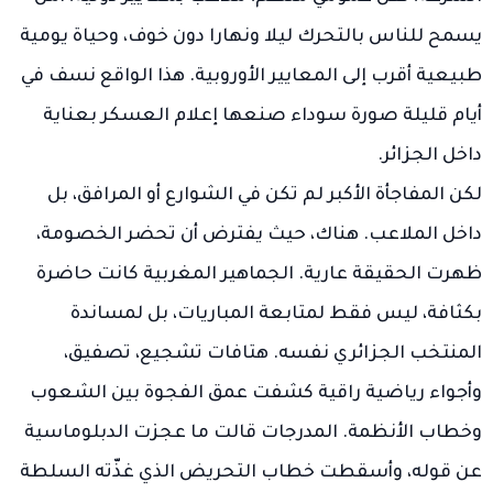
يسمح للناس بالتحرك ليلا ونهارا دون خوف، وحياة يومية
طبيعية أقرب إلى المعايير الأوروبية. هذا الواقع نسف في
أيام قليلة صورة سوداء صنعها إعلام العسكر بعناية
داخل الجزائر.
لكن المفاجأة الأكبر لم تكن في الشوارع أو المرافق، بل
داخل الملاعب. هناك، حيث يفترض أن تحضر الخصومة،
ظهرت الحقيقة عارية. الجماهير المغربية كانت حاضرة
بكثافة، ليس فقط لمتابعة المباريات، بل لمساندة
المنتخب الجزائري نفسه. هتافات تشجيع، تصفيق،
وأجواء رياضية راقية كشفت عمق الفجوة بين الشعوب
وخطاب الأنظمة. المدرجات قالت ما عجزت الدبلوماسية
عن قوله، وأسقطت خطاب التحريض الذي غذّته السلطة