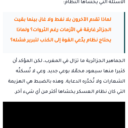
الأسئلة التي يخشاها النظام:
لماذا تقدم الآخرون بلا نفط ولا غاز، بينما بقيت
الجزائر غارقة في الأزمات رغم الثروات؟ ولماذا
يحتاج نظام يدّعي القوة إلى الكذب لتبرير فشله؟
الجماهير الجزائرية ما تزال في المغرب، لكن المؤكد أن
كثيرا منها سيعود محمّلا بوعي جديد. وعي لا تُسكتُه
الشعارات ولا تُخدّره الدعاية. وهذه بالضبط هي الهزيمة
التي كان نظام العسكر يخشاها أكثر من أي شيء آخر.