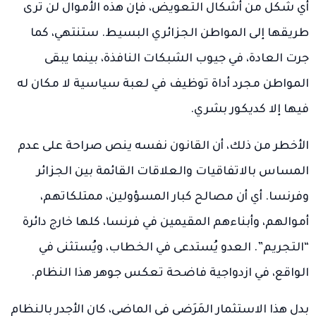
أي شكل من أشكال التعويض، فإن هذه الأموال لن ترى
طريقها إلى المواطن الجزائري البسيط. ستنتهي، كما
جرت العادة، في جيوب الشبكات النافذة، بينما يبقى
المواطن مجرد أداة توظيف في لعبة سياسية لا مكان له
فيها إلا كديكور بشري.
الأخطر من ذلك، أن القانون نفسه ينص صراحة على عدم
المساس بالاتفاقيات والعلاقات القائمة بين الجزائر
وفرنسا. أي أن مصالح كبار المسؤولين، ممتلكاتهم،
أموالهم، وأبناءهم المقيمين في فرنسا، كلها خارج دائرة
“التجريم”. العدو يُستدعى في الخطاب، ويُستثنى في
الواقع، في ازدواجية فاضحة تعكس جوهر هذا النظام.
بدل هذا الاستثمار المَرَضي في الماضي، كان الأجدر بالنظام