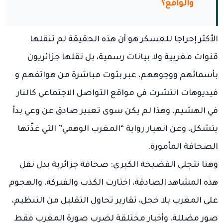
والواقع؟
الأكثر إحراجا للعسكر هو أن هذه الحقيقة لم تنقلها
قنوات مغربية ولا بيانات رسمية، بل نقلها جزائريون
بأسمائهم ووجوههم، عبر بثوت مباشرة من هواتفهم و
فيديوهات انتشرت في مواقع التواصل الاجتماعي كالنار
في الهشيم، وهذا لم يكن سوى تعبير صادق عن وعي بدأ
يتشكل، وعن انهيار رواية “المغرب الوهمي” التي غذّتها
الصحافة المأمورة.
وهنا تتجلى الفضيحة الكبرى: صحافة جزائرية بدل نقل
هذه المشاهد الصادقة، اختارت الكذب والفبركة، والهجوم
على المغرب بلا خجل، تقارير تحاول التقليل من التنظيم،
صور مضللة، وأخبار مختلقة لضرب صورة المغرب فقط