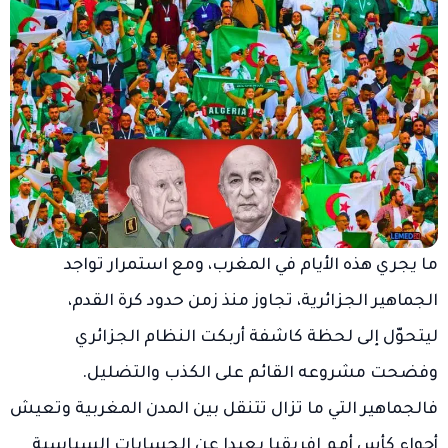
ما يجري هذه الأيام في المغرب، ومع استمرار تواجد
الجماهير الجزائرية، تجاوز منذ زمن حدود كرة القدم،
ليتحوّل إلى لحظة كاشفة أربكت النظام الجزائري
وفضحت مشروعه القائم على الكذب والتضليل.
فالجماهير التي ما تزال تتنقل بين المدن المغربية وتعيش
أجواء كأس أمم إفريقيا بعيدا عن الحسابات السياسية