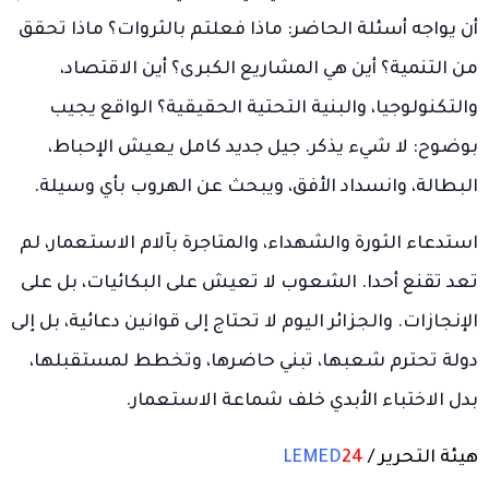
أن يواجه أسئلة الحاضر: ماذا فعلتم بالثروات؟ ماذا تحقق
من التنمية؟ أين هي المشاريع الكبرى؟ أين الاقتصاد،
والتكنولوجيا، والبنية التحتية الحقيقية؟ الواقع يجيب
بوضوح: لا شيء يذكر. جيل جديد كامل يعيش الإحباط،
البطالة، وانسداد الأفق، ويبحث عن الهروب بأي وسيلة.
استدعاء الثورة والشهداء، والمتاجرة بآلام الاستعمار، لم
تعد تقنع أحدا. الشعوب لا تعيش على البكائيات، بل على
الإنجازات. والجزائر اليوم لا تحتاج إلى قوانين دعائية، بل إلى
دولة تحترم شعبها، تبني حاضرها، وتخطط لمستقبلها،
بدل الاختباء الأبدي خلف شماعة الاستعمار.
هيئة التحرير /
24
LEMED