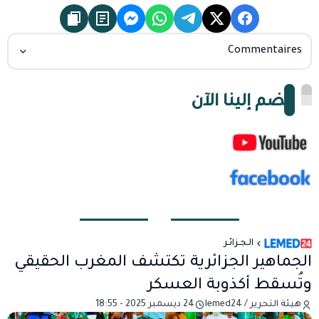
Commentaires
انضم إلينا الآن
الـجـزائـر
الجماهير الجزائرية تكتشف المغرب الحقيقي
وتُسقط أكذوبة العسكر
هيئة التحرير / lemed24
24 ديسمبر 2025 - 18:55