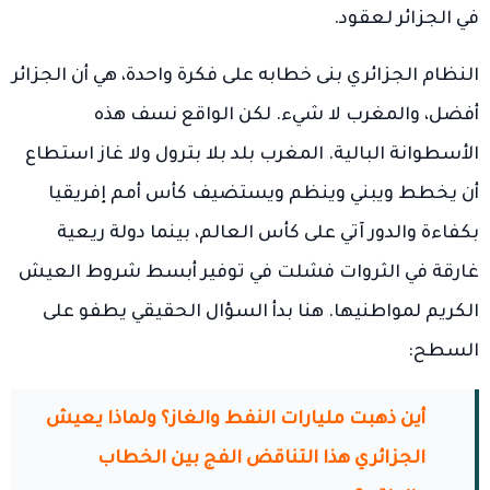
في الجزائر لعقود.
النظام الجزائري بنى خطابه على فكرة واحدة، هي أن الجزائر
أفضل، والمغرب لا شيء. لكن الواقع نسف هذه
الأسطوانة البالية. المغرب بلد بلا بترول ولا غاز استطاع
أن يخطط ويبني وينظم ويستضيف كأس أمم إفريقيا
بكفاءة والدور آتي على كأس العالم، بينما دولة ريعية
غارقة في الثروات فشلت في توفير أبسط شروط العيش
الكريم لمواطنيها. هنا بدأ السؤال الحقيقي يطفو على
السطح:
أين ذهبت مليارات النفط والغاز؟ ولماذا يعيش
الجزائري هذا التناقض الفج بين الخطاب