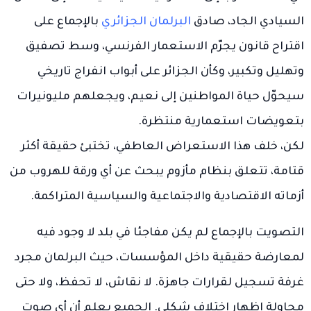
السيادي الجاد، صادق
البرلمان الجزائري
بالإجماع على
اقتراح قانون يجرّم الاستعمار الفرنسي، وسط تصفيق
وتهليل وتكبير، وكأن الجزائر على أبواب انفراج تاريخي
سيحوّل حياة المواطنين إلى نعيم، ويجعلهم مليونيرات
بتعويضات استعمارية منتظرة.
لكن، خلف هذا الاستعراض العاطفي، تختبئ حقيقة أكثر
قتامة، تتعلق بنظام مأزوم يبحث عن أي ورقة للهروب من
أزماته الاقتصادية والاجتماعية والسياسية المتراكمة.
التصويت بالإجماع لم يكن مفاجئا في بلد لا وجود فيه
لمعارضة حقيقية داخل المؤسسات، حيث البرلمان مجرد
غرفة تسجيل لقرارات جاهزة. لا نقاش، لا تحفظ، ولا حتى
محاولة إظهار اختلاف شكلي. الجميع يعلم أن أي صوت