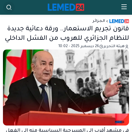
الـجـزائـر
قانون تجريم الاستعمار.. ورقة دعائية جديدة
للنظام الجزائري للهروب من الفشل الداخلي
هيئة التحرير
26 ديسمبر 2025 - 10:02
في مشهد أقرب إلى المسرحية السياسية منه إلى الفعل