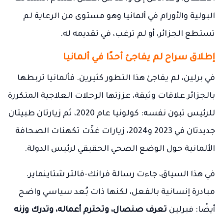
البولية والأورام في ألمانيا وهو مستوى من الرعاية لم
تستطع الجزائر، أو لم ترغب، في تقديمه له.
إطلاق سراح لم يفاجئ أحدًا في ألمانيا
في برلين، لم يفاجئ هذا التطور كثيرين. فألمانيا تربطها
بالجزائر علاقات وثيقة، عززتها الرحلات العلاجية المتكررة
للرئيس تبون نفسه: كولونيا عام 2020، ثم زيارتان طبيتان
جديدتان في 2023 و2024، زيارات غذّت تكهنات الصحافة
الألمانية حول الوضع الصحي الحقيقي لرئيس الدولة.
في هذا السياق، جاءت رسالة فرانك-فالتر شتاينماير.
مبادرة إنسانية بالفعل، لكنها ذات بُعد سياسي واضح
أيضًا: فبرلين
تعرف صنصال، وتحترم أعماله، وتدرك وزنه