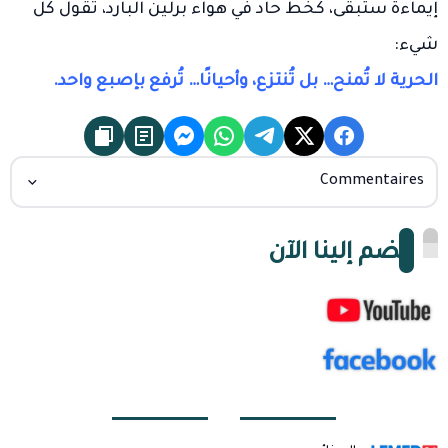
إيماءة ستبقى، كخط حاد في هواء برلين البارد، تقول كل
شيء:
الحرية لا تُمنح… بل تُنتزع، وأحيانًا… تُرفع بإصبع واحد.
Commentaires
انضم إلينا الآن