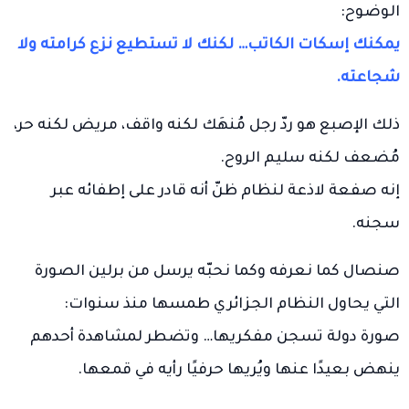
الوضوح:
يمكنك إسكات الكاتب… لكنك لا تستطيع نزع كرامته ولا
شجاعته.
ذلك الإصبع هو ردّ رجل مُنهَك لكنه واقف، مريض لكنه حر،
مُضعف لكنه سليم الروح.
إنه صفعة لاذعة لنظام ظنّ أنه قادر على إطفائه عبر
سجنه.
صنصال كما نعرفه وكما نحبّه يرسل من برلين الصورة
التي يحاول النظام الجزائري طمسها منذ سنوات:
صورة دولة تسجن مفكريها… وتضطر لمشاهدة أحدهم
ينهض بعيدًا عنها ويُريها حرفيًا رأيه في قمعها.