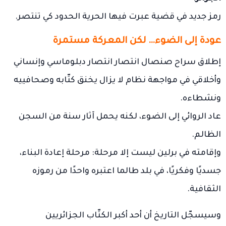
رمز جديد في قضية عبرت فيها الحرية الحدود كي تنتصر.
عودة إلى الضوء… لكن المعركة مستمرة
إطلاق سراح صنصال انتصار انتصار دبلوماسي وإنساني
وأخلاقي في مواجهة نظام لا يزال يخنق كتّابه وصحافييه
ونشطاءه.
عاد الروائي إلى الضوء، لكنه يحمل آثار سنة من السجن
الظالم.
وإقامته في برلين ليست إلا مرحلة: مرحلة إعادة البناء،
جسديًا وفكريًا، في بلد طالما اعتبره واحدًا من رموزه
الثقافية.
وسيسجّل التاريخ أن أحد أكبر الكتّاب الجزائريين