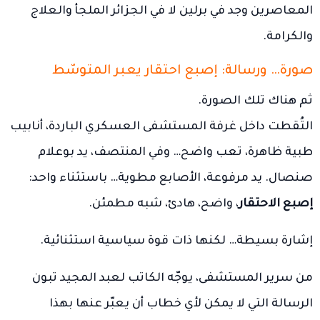
المعاصرين وجد في برلين لا في الجزائر الملجأ والعلاج
والكرامة.
صورة… ورسالة: إصبع احتقار يعبر المتوسّط
ثم هناك تلك الصورة.
التُقطت داخل غرفة المستشفى العسكري الباردة، أنابيب
طبية ظاهرة، تعب واضح… وفي المنتصف، يد بوعلام
صنصال. يد مرفوعة، الأصابع مطوية… باستثناء واحد:
إصبع الاحتقار
، واضح، هادئ، شبه مطمئن.
إشارة بسيطة… لكنها ذات قوة سياسية استثنائية.
من سرير المستشفى، يوجّه الكاتب لعبد المجيد تبون
الرسالة التي لا يمكن لأي خطاب أن يعبّر عنها بهذا