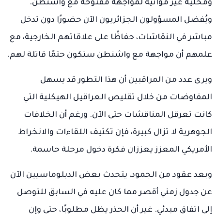
ومحلية غير مواتية لمواجهة مفتوحة مع واشنطن.
ويُفضل المسؤولون الجزائريون الآن حضورًا دون تدخل
مباشر في النقاشات، حفاظًا على علاقاتهم الخارجية، مع
علمهم أن مواجهة مع واشنطن ستكون حتمًا قاتلة لهم.
ويرى عدد من المراقبين أن هذا التطور قد يسهل
المفاوضات من خلال تقليص العراقيل الهيكلية التي
كانت تعرقل المناقشات حتى الآن. ورغم أن الخلافات
الجوهرية لا تزال كبيرة، فإن تكثيف اللقاءات والانخراط
الأمريكي المعزز يعززان فكرة دخول مرحلة حاسمة.
وبعد عقود من الجمود، يتحدث بعض الدبلوماسيين الآن
عن جدول زمني أقصر مما كان عليه في السابق للتوصل
إلى اتفاق مبدئي. غير أن الحذر يظل مطلوبًا، حتى وإن