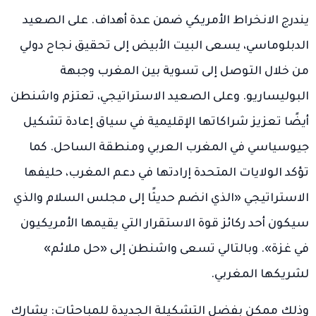
يندرج الانخراط الأمريكي ضمن عدة أهداف. على الصعيد
الدبلوماسي، يسعى البيت الأبيض إلى تحقيق نجاح دولي
من خلال التوصل إلى تسوية بين المغرب وجبهة
البوليساريو. وعلى الصعيد الاستراتيجي، تعتزم واشنطن
أيضًا تعزيز شراكاتها الإقليمية في سياق إعادة تشكيل
جيوسياسي في المغرب العربي ومنطقة الساحل. كما
تؤكد الولايات المتحدة إرادتها في دعم المغرب، حليفها
الاستراتيجي «الذي انضم حديثًا إلى مجلس السلام والذي
سيكون أحد ركائز قوة الاستقرار التي يقيمها الأمريكيون
في غزة». وبالتالي تسعى واشنطن إلى «حل ملائم»
لشريكها المغربي.
وذلك ممكن بفضل التشكيلة الجديدة للمباحثات: يشارك