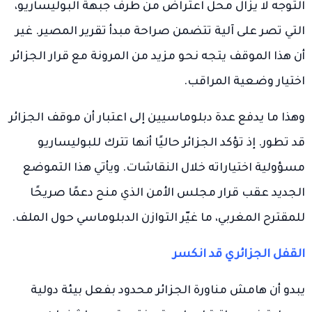
التوجه لا يزال محل اعتراض من طرف جبهة البوليساريو،
التي تصر على آلية تتضمن صراحة مبدأ تقرير المصير. غير
أن هذا الموقف يتجه نحو مزيد من المرونة مع قرار الجزائر
اختيار وضعية المراقب.
وهذا ما يدفع عدة دبلوماسيين إلى اعتبار أن موقف الجزائر
قد تطور. إذ تؤكد الجزائر حاليًا أنها تترك للبوليساريو
مسؤولية اختياراته خلال النقاشات. ويأتي هذا التموضع
الجديد عقب قرار مجلس الأمن الذي منح دعمًا صريحًا
للمقترح المغربي، ما غيّر التوازن الدبلوماسي حول الملف.
القفل الجزائري قد انكسر
يبدو أن هامش مناورة الجزائر محدود بفعل بيئة دولية