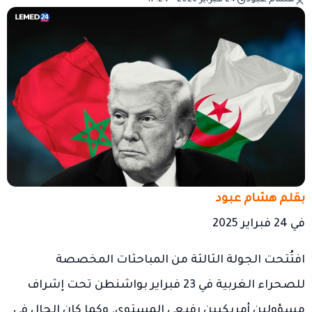
بقلم هشام عبود
في 24 فبراير 2025
افتُتحت الجولة الثالثة من المباحثات المخصصة
للصحراء الغربية في 23 فبراير بواشنطن تحت إشراف
مسؤولين أمريكيين رفيعي المستوى. وكما كان الحال في