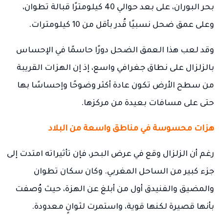
بحر البوران، على بعد حوالي 40 كيلومترًا قبالة تطوان،
وعلى عمق ضحل نسبيًا قُدر بأقل من 10 كيلومترات.
وقد لعب هذا العمق الضحل دورًا حاسمًا في الإحساس
بالزلزال على نطاق جغرافي واسع، إذ إن الهزات القريبة
من سطح الأرض تكون عادة أكثر وضوحًا وإحساسًا بها
حتى على مسافات بعيدة من مركزها.
هزات محسوسة في مناطق واسعة من البلاد
رغم أن الزلزال وقع في عرض البحر، فإن تأثيراته امتدت إلى
جزء كبير من الساحل المغربي. وكان سكان تطوان
والمضيق والفنيدق أول من أبلغ عن الهزة، حيث وُصفت
بأنها قصيرة لكنها قوية، واستمرت لثوانٍ معدودة.