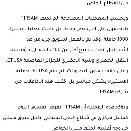
من القطاع الخاص.
وبحسب المعطيات المصححة، لم تكتف TIRSAM
بالحصول على الترخيص فقط، بل قامت فعليا باستيراد
1000 حافلة. وقد تم بالفعل تسويق جزء من هذا
الأسطول، حيث تم بيع أكثر من 100 حافلة إلى مؤسسة
النقل الحضري وشبه الحضري للجزائر العاصمة ETUSA.
وعلى خلاف بعض التصورات، لم تقم ETUSA بعملية
الاستيراد بشكل مباشر، بل اقتنت هذه الحافلات من
شركة TIRSAM.
وتؤكد هذه العملية أن TIRSAM تفرض نفسها اليوم
كفاعل مركزي في قطاع النقل الجماعي، داخل سوق مغلق
في وجه أغلبية المتعاملين الخواص.