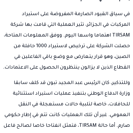
في سياق القيود الصارمة المفروضة على استيراد
المركبات في الجزائر، تثير العملية التي قامت بها شركة
TIRSAM اهتماما واسعا اليوم. ووفق المعلومات المتاحة،
حصلت الشركة على ترخيص لاستيراد 1000 حافلة من
الصين، وهو قرار يتعارض مع وضع باقي الفاعلين في
القطاع الذين لا يزالون ينتظرون الحصول على الاعتمادات.
وللتذكير، كان الرئيس عبد المجيد تبون قد كلف سابقا
وزارة الدفاع الوطني بتنفيذ عمليات استيراد استثنائية
للحافلات، خاصة لتلبية حالات مستعجلة في النقل
العمومي. غير أن تلك العمليات كانت تتم في إطار حكومي
صارم. أما حالة TIRSAM، فتمثل انفتاحا خاصا لصالح فاعل