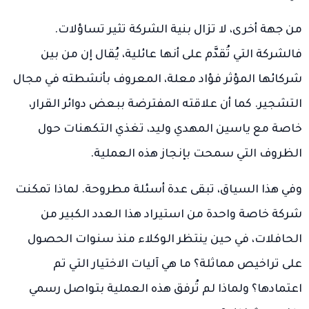
من جهة أخرى، لا تزال بنية الشركة تثير تساؤلات.
فالشركة التي تُقدَّم على أنها عائلية، يُقال إن من بين
شركائها المؤثر فؤاد معلة، المعروف بأنشطته في مجال
التشجير. كما أن علاقته المفترضة ببعض دوائر القرار،
خاصة مع ياسين المهدي وليد، تغذي التكهنات حول
الظروف التي سمحت بإنجاز هذه العملية.
وفي هذا السياق، تبقى عدة أسئلة مطروحة. لماذا تمكنت
شركة خاصة واحدة من استيراد هذا العدد الكبير من
الحافلات، في حين ينتظر الوكلاء منذ سنوات الحصول
على تراخيص مماثلة؟ ما هي آليات الاختيار التي تم
اعتمادها؟ ولماذا لم تُرفق هذه العملية بتواصل رسمي