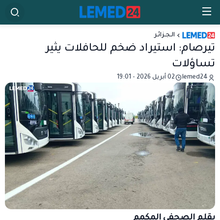
الـجـزائـر
تيرصام: استيراد ضخم للحافلات يثير
تساؤلات
lemed24
02 أبريل 2026 - 19:01
بقلم الصحفي المكمم