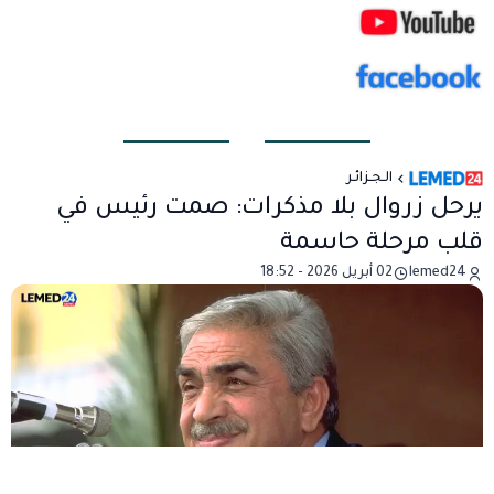
الـجـزائـر
يرحل زروال بلا مذكرات: صمت رئيس في
قلب مرحلة حاسمة
lemed24
02 أبريل 2026 - 18:52