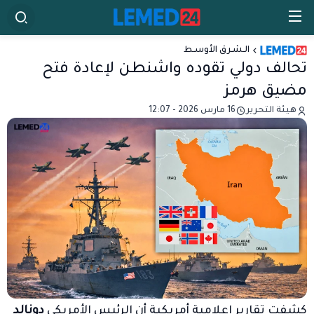
الـشـرق الأوسـط
تحالف دولي تقوده واشنطن لإعادة فتح
مضيق هرمز
هيئة التحرير
16 مارس 2026 - 12:07
كشفت تقارير إعلامية أمريكية أن الرئيس الأمريكي
دونالد