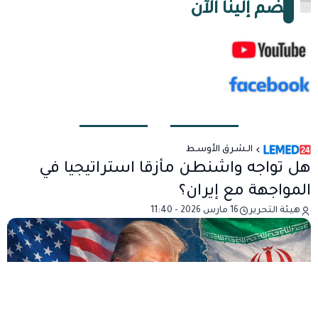
انضم إلينا الآن
الـشـرق الأوسـط
هل تواجه واشنطن مأزقا استراتيجيا في
المواجهة مع إيران؟
هيئة التحرير
16 مارس 2026 - 11:40