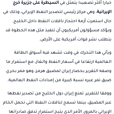
خيارا أكثر تصعيدا يتمثل في
السيطرة على جزيرة خرج
الإيرانية
، وهي مركز رئيسي لتصدير النفط الإيراني، وذلك في
حال استمرت أزمة احتجاز ناقلات النفط داخل الخليج.
ويؤكد مسؤولون أمريكيون أن تنفيذ مثل هذه الخطوة قد
يتطلب نشر قوات أمريكية على الأرض.
ويأتي هذا التحرك في وقت تشهد فيه أسواق الطاقة
العالمية ارتفاعا في أسعار النفط والغاز، مع استمرار ما
وصفه التقرير بحصار إيران لمضيق هرمز، وهو ممر بحري
ضيق تمر عبره نسبة كبيرة من إمدادات النفط العالمية.
ووفقا للتقرير، تمنع إيران دول الخليج من تصدير نفطها
عبر المضيق، بينما تسمح لناقلات النفط التي تحمل الخام
الإيراني بالمرور، الأمر الذي يتيح استمرار تدفق صادراتها