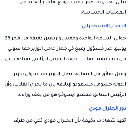
تياني يعتبره متهورًا وغير متوقع، فاختار إبعاده عن
العمليات الحساسة.
التحذير الاستخباراتي
حوالي الساعة الواحدة وخمس وأربعين دقيقة من فجر 26
يوليو، حذر مسؤول رفيع في جهاز خاص الوزير حما سولي
من قرب تنفيذ انقلاب تقوده الحرس الرئاسي بقيادة تياني.
وقبل دقائق من اعتقاله، اتصل الوزير حما سولي بوزير
الدولة حسومي مسعودو لإبلاغه بأن ما يجري انقلاب، وأن
الرئيس السابق محمدو إيسوفو هو من يقف وراءه.
دور الجنرال مودي
تفيد شهادات دقيقة بأن الجنرال مودي دُعي من طرف