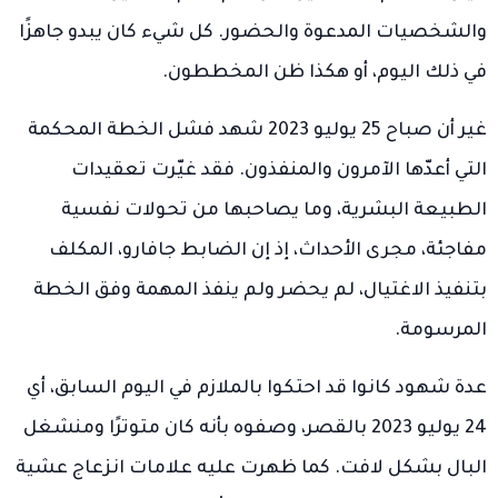
والشخصيات المدعوة والحضور. كل شيء كان يبدو جاهزًا
في ذلك اليوم، أو هكذا ظن المخططون.
غير أن صباح 25 يوليو 2023 شهد فشل الخطة المحكمة
التي أعدّها الآمرون والمنفذون. فقد غيّرت تعقيدات
الطبيعة البشرية، وما يصاحبها من تحولات نفسية
مفاجئة، مجرى الأحداث، إذ إن الضابط جافارو، المكلف
بتنفيذ الاغتيال، لم يحضر ولم ينفذ المهمة وفق الخطة
المرسومة.
عدة شهود كانوا قد احتكوا بالملازم في اليوم السابق، أي
24 يوليو 2023 بالقصر، وصفوه بأنه كان متوترًا ومنشغل
البال بشكل لافت. كما ظهرت عليه علامات انزعاج عشية