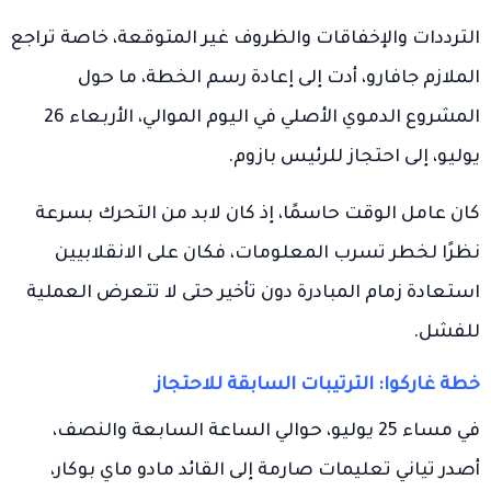
الترددات والإخفاقات والظروف غير المتوقعة، خاصة تراجع
الملازم جافارو، أدت إلى إعادة رسم الخطة، ما حول
المشروع الدموي الأصلي في اليوم الموالي، الأربعاء 26
يوليو، إلى احتجاز للرئيس بازوم.
كان عامل الوقت حاسمًا، إذ كان لابد من التحرك بسرعة
نظرًا لخطر تسرب المعلومات، فكان على الانقلابيين
استعادة زمام المبادرة دون تأخير حتى لا تتعرض العملية
للفشل.
خطة غاركوا: الترتيبات السابقة للاحتجاز
في مساء 25 يوليو، حوالي الساعة السابعة والنصف،
أصدر تياني تعليمات صارمة إلى القائد مادو ماي بوكار،