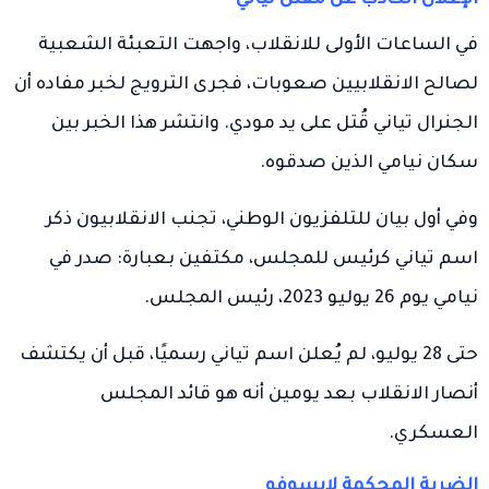
في الساعات الأولى للانقلاب، واجهت التعبئة الشعبية
لصالح الانقلابيين صعوبات، فجرى الترويج لخبر مفاده أن
الجنرال تياني قُتل على يد مودي. وانتشر هذا الخبر بين
سكان نيامي الذين صدقوه.
وفي أول بيان للتلفزيون الوطني، تجنب الانقلابيون ذكر
اسم تياني كرئيس للمجلس، مكتفين بعبارة: صدر في
نيامي يوم 26 يوليو 2023، رئيس المجلس.
حتى 28 يوليو، لم يُعلن اسم تياني رسميًا، قبل أن يكتشف
أنصار الانقلاب بعد يومين أنه هو قائد المجلس
العسكري.
الضربة المحكمة لإيسوفو