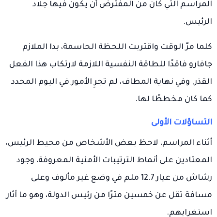
المراسم التي كان من المفترض أن يكون فيها جلاد
الرئيس.
كلما مرّ الوقت واقتربت اللحظة الحاسمة، بدا الملازم
جافارو فاقدًا للطاقة النفسية اللازمة لارتكاب هذا الفعل
القذر. وفي نهاية المطاف، لم تجرِ الأمور في اليوم المحدد
كما كان مخططًا لها.
التساؤلات الأولى
أثناء المراسم، لاحظ بعض الأشخاص من محيط الرئيس،
المعتادين على أنماط الترتيبات الأمنية المعروفة، وجود
رشاش من عيار 12.7 ملم في وضع غير مألوف وعلى
مسافة تقل عن خمسين مترًا من رئيس الدولة، وهو ما أثار
استغرابهم.