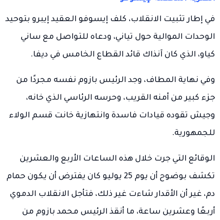
في إطار تثبيت الانقلاب، كلف إيسوفو العقيد إيبرو بتوحيد
الوحدات الموالية حول تياني، ودعاه للتواصل مع ساني
كياو، الذي كان آنذاك قائد القطاع الخامس في ديفا.
وفي نهاية المطاف، وجد الرئيس بازوم نفسه مجردًا من
جزء كبير من أمنه القريب، وحرسه الرئاسي الذي خانه،
وجيش تقوده قيادات فاسدة وانتهازية خانت قسم الولاء
للجمهورية.
الوقائع التي جرت خلال هذه الساعات الأربع والعشرين
تكشف بوضوح أن يوم 25 يوليو كان يفترض أن يكون حمام
دم، غير أن الأقدار شاءت غير ذلك، فتأجل الانقلاب الدموي
أربعًا وعشرين ساعة، ما أنقذ الرئيس محمد بازوم من