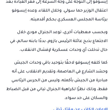
إيسوفو إلى التوجه على وجه السرعة إلى مقر القيادة بعد
اعتقال الوزير حما سولي. وخلال اللقاء، وعده إيسوفو
برئاسة المجلس العسكري بحكم أقدميته.
وبحسب معطيات أخرى، توعد الجنرال مودي خلال
الاجتماع بذبح عائلة الرئيس بازوم، بدءًا بابنه سالم، في
حال تدخلت أي وحدات عسكرية لإفشال الانقلاب.
كما كلفه إيسوفو لاحقًا بتوحيد باقي وحدات الجيش
وحشد الشارع في العاصمة، وتقديم الانقلاب على أنه
مبادرة من الجيش بأكمله، وليس من الحرس الرئاسي
فقط، وذلك نظرًا لكراهية الجنرال تياني من قبل الضباط
والسكان على حد سواء.
الإعلان الكاذب عن مقتل تياني