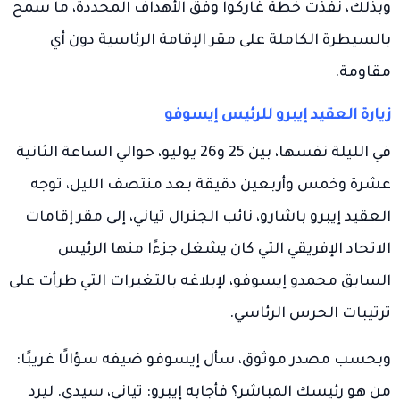
وبذلك، نُفذت خطة غاركوا وفق الأهداف المحددة، ما سمح
بالسيطرة الكاملة على مقر الإقامة الرئاسية دون أي
مقاومة.
زيارة العقيد إيبرو للرئيس إيسوفو
في الليلة نفسها، بين 25 و26 يوليو، حوالي الساعة الثانية
عشرة وخمس وأربعين دقيقة بعد منتصف الليل، توجه
العقيد إيبرو باشارو، نائب الجنرال تياني، إلى مقر إقامات
الاتحاد الإفريقي التي كان يشغل جزءًا منها الرئيس
السابق محمدو إيسوفو، لإبلاغه بالتغيرات التي طرأت على
ترتيبات الحرس الرئاسي.
وبحسب مصدر موثوق، سأل إيسوفو ضيفه سؤالًا غريبًا:
من هو رئيسك المباشر؟ فأجابه إيبرو: تياني، سيدي. ليرد