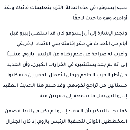
عليه إيسوفو: في هذه الحالة، التزم بتعليمات قائدك ونفذ
أوامره، وهو ما حدث لاحقًا.
وتجدر الإشارة إلى أن إيسوفو كان قد استقبل إيبرو قبل
أيام من الأحداث في مقر إقامته بحي الاتحاد الإفريقي،
وأعرب له صراحة عن عدم رضاه عن الرئيس بازوم، مشيرًا
إلى أنه لم يعد يستشيره في القرارات الكبرى، وأن العديد
من أطر الحزب الحاكم ورجال الأعمال المقربين منه كانوا
مستائين من تراجع نفوذهم. وقد صدم هذا الحديث العقيد
إيبرو الذي نقل ما سمعه إلى مقربين منه.
كما يجب التذكير بأن العقيد إيبرو لم يكن في البداية ضمن
المخططين الأوائل لتصفية الرئيس بازوم، إذ كان الجنرال