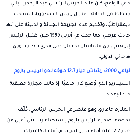
ففي الواقع، كان قائد الحرس الرئاسي عبد الرحمن تياني
يخطط في البداية لاغتيال رئيس الجمهورية المنتخب
ديمقراطيًا، وتقديم هذه الجريمة الجبانة والدنيئة على أنها
حادث عرضي، كما حدث في أبريل 1999 حين اغتيل الرئيس
إبراهيم باري مايناسارا بدم بارد على مدرج مطار ديوري
هاماني الدولي.
نيامي 2000: رشاش عيار 12.7 موجّه نحو الرئيس بازوم
السيناريو الذي وُضع كان مرعبًا، إذ كانت مجزرة حقيقية
قيد الإعداد.
الملازم جافارو، وهو عنصر في الحرس الرئاسي، كُلّف
بمهمة تصفية الرئيس بازوم باستخدام رشاش ثقيل من
عيار 12.7 ملم أثناء سير المراسم، أمام الكاميرات