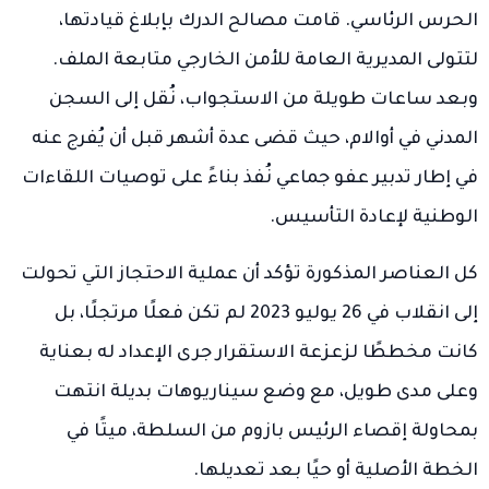
الحرس الرئاسي. قامت مصالح الدرك بإبلاغ قيادتها،
لتتولى المديرية العامة للأمن الخارجي متابعة الملف.
وبعد ساعات طويلة من الاستجواب، نُقل إلى السجن
المدني في أوالام، حيث قضى عدة أشهر قبل أن يُفرج عنه
في إطار تدبير عفو جماعي نُفذ بناءً على توصيات اللقاءات
الوطنية لإعادة التأسيس.
كل العناصر المذكورة تؤكد أن عملية الاحتجاز التي تحولت
إلى انقلاب في 26 يوليو 2023 لم تكن فعلًا مرتجلًا، بل
كانت مخططًا لزعزعة الاستقرار جرى الإعداد له بعناية
وعلى مدى طويل، مع وضع سيناريوهات بديلة انتهت
بمحاولة إقصاء الرئيس بازوم من السلطة، ميتًا في
الخطة الأصلية أو حيًا بعد تعديلها.