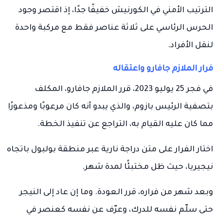
الترتيب الأمني في الكورنيش خفيفًا جدًا، إذ اقتصر وجود
الحرس الرئاسي على ثلاثة عناصر فقط مع مركبة واحدة
لنقل الأفراد.
فرار الملازم جافارو واعتقاله
في فجر 25 يوليو 2023، قرر الملازم جافارو، المكلف
بتصفية الرئيس بازوم، والذي يبدو أنه كان مرعوبًا ومذعورًا
مما كان عليه القيام به، التراجع عن تنفيذ الخطة.
اختار الفرار على متن دراجة نارية عبر منطقة بولبول باتجاه
نيجيريا، حيث ظل مختبئًا لمدة شهر.
وبعد شهر من فراره، قرر العودة. وما إن عاد إلى النيجر
حتى سلّم نفسه للدرك، وعرّف عن نفسه كعنصر في