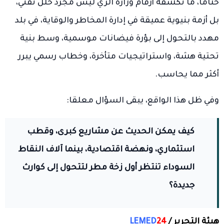
ختاما، ما تكشفه أرقام وزارة الري ليس مجرد خلل تقني،
بل أزمة بنيوية عميقة في إدارة المخاطر والوقاية، في بلد
مهدد بالتحول إلى بؤرة فيضانات موسمية، وسط بنية
تحتية هشة، واستراتيجيات متأخرة، وخطاب رسمي يبرر
أكثر مما يحاسب.
وفي ظل هذا الواقع، يبقى السؤال معلقا:
كيف يمكن الحديث عن مشاريع كبرى، وقطب
استثماري، ونهضة اقتصادية، بينما آلاف النقاط
السوداء تنتظر أول زخة مطر لتتحول إلى كوارث
جديدة؟
هيئة التحرير /
24
LEMED