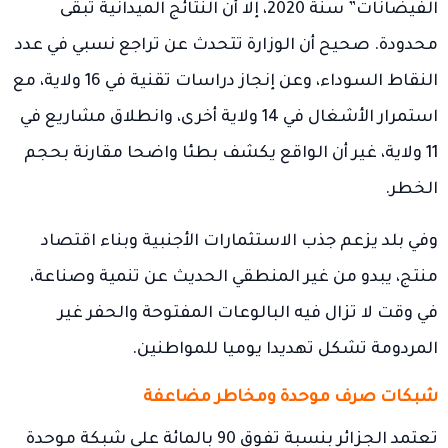
الفيضانات” سنة 2020، إلا أن النتائج الميدانية تبقى
محدودة. صحيح أن الوزارة تتحدث عن تراجع نسبي في عدد
النقاط السوداء، وعن إنجاز دراسات تقنية في 16 ولاية، مع
استمرار الأشغال في 14 ولاية أخرى، وانطلاق مشاريع في
11 ولاية، غير أن الواقع يكشف بطئا واضحا مقارنة بحجم
الخطر.
وفي بلد يزعم جذب الاستثمارات الأجنبية وبناء اقتصاد
منتج، يبدو من غير المنطقي الحديث عن تنمية وصناعة،
في وقت لا تزال فيه البالوعات المفتوحة والحفر غير
المردومة تشكل تهديدا يوميا للمواطنين.
شبكات صرف موحدة ومخاطر مضاعفة
تعتمد الجزائر بنسبة تفوق 90 بالمائة على شبكة موحدة