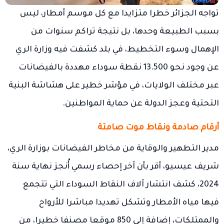
تواجه الجزائر خطرا متزايدا مع كل موسم أمطار، ليس
بسبب الطبيعة وحدها، بل نتيجة تراكم سنوات من
الإهمال وسوء التخطيط، في بلد كشفت فيه وزارة الري
عن وجود نحو 13.500 نقطة سوداء مهددة بالفيضانات
عبر مختلف الولايات، في مؤشر خطير على هشاشة البنية
التحتية وعجز الدولة عن حماية المواطنين.
أرقام صادمة ونقاط موت صامتة
مدير التطهير والوقاية من مخاطر الفيضانات بوزارة الري،
شريف عيسيو، أقر بأن آخر إحصاء رسمي أُنجز نهاية سنة
2024، كشف انتشار آلاف النقاط السوداء التي تتجمع
فيها مياه الأمطار وتشكل تهديدا مباشرا للأرواح
والممتلكات، إضافة إلى 850 موقعا مصنفا خطيرا، من