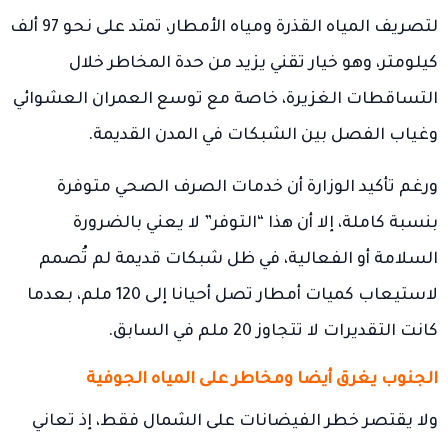
لتصريف المياه القذرة ومياه الأمطار، تمتد على نحو 97 ألف
كيلومتر، وهو خيار تقني يزيد من حدة المخاطر خلال
التساقطات الغزيرة، خاصة مع توسع العمران العشوائي
وغياب الفصل بين الشبكات في المدن القديمة.
ورغم تأكيد الوزارة أن خدمات الصرف الصحي متوفرة
بنسبة كاملة، إلا أن هذا “التوفر” لا يعني بالضرورة
السلامة أو الفعالية، في ظل شبكات قديمة لم تُصمم
لاستيعاب كميات أمطار تصل أحيانا إلى 120 ملم، بعدما
كانت التقديرات لا تتجاوز 20 ملم في السابق.
الجنوب يغرق أيضا ومخاطر على المياه الجوفية
ولا يقتصر خطر الفيضانات على الشمال فقط، إذ تعاني