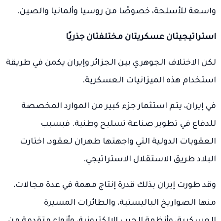
واسعة للأسلحة، خصوصًا من روسيا وألمانيا والصين.
استراتيجيتان عسكريتان مختلفتان جذريًا
لكن الاختلاف الجوهري بين الجزائر وإيران يكمن في طريقة
استخدام هذه الميزانيات العسكرية.
في إيران، يتم استثمار جزء كبير من الموارد المخصصة
للدفاع في تطوير صناعة تسليح وطنية. فبسبب
العقوبات الدولية التي واجهتها طهران لعقود، اختارت
البلاد طريق الاستقلال الاستراتيجي.
وقد طورت إيران بذلك قدرة إنتاج مهمة في عدة مجالات،
منها الصواريخ الباليستية، والطائرات المسيرة
العسكرية، وأنظمة الحرب الإلكترونية، وأنواع متقدمة من