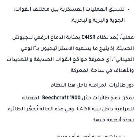
تنسيق العمليات العسكرية بين مختلف القوات:
الجوية والبرية والبحرية.
عملياً، يُعد نظام
C4ISR
بمثابة الدماغ الرقمي للجيوش
الحديثة، إذ يتيح ما يسميه الاستراتيجيون بـ”الوعي
الميداني”، أي معرفة مواقع القوات الصديقة والتهديدات
والأهداف في ساحة المعركة.
دور طائرات المراقبة داخل هذا النظام
يمكن دمج طائرات مثل
Beechcraft 1900
المعدلة
للمراقبة داخل بنية C4ISR. وفي هذه الحالة تُجهَّز الطائرة
بعدة أنظمة منها: