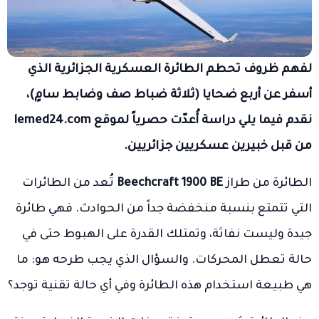
لفهم ظروف تحطم الطائرة العسكرية الجزائرية الذي
أسفر عن أربع ضحايا (ثلاثة ضباط صف وضابط سامٍ)،
نقدم فيما يلي دراسة أُعدّت حصرياً لموقع lemed24.com
من قبل خبيرين عسكريين جزائريين.
الطائرة من طراز
Beechcraft 1900 BE
تُعد من الطائرات
التي تتمتع بنسبة منخفضة جداً من الحوادث. فهي طائرة
جيدة وليست نفاثة، وتمتلك القدرة على الهبوط حتى في
حالة تعطل المحركات. والسؤال الذي يجب طرحه هو: ما
هي طبيعة استخدام هذه الطائرة وفي أي حالة تقنية توجد؟