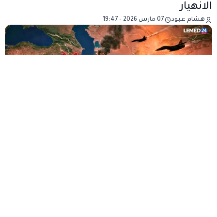
الانهيار
هشام عبود
07 مارس 2026 - 19:47
الجزائر تنسحب بهدوء من “جبهة الرفض”
بقلم هشام عبود
الحرب التي تشعل اليوم الشرق الأوسط لم تعد تقتصر