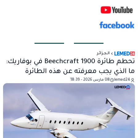
الـجـزائـر
تحطم طائرة Beechcraft 1900 في بوفاريك:
ما الذي يجب معرفته عن هذه الطائرة
lemed24
08 مارس 2026 - 18:39