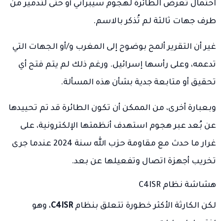
احتمال تعرض الطائرة لهجوم سيبراني أو حتى لتدمير من
طرف جهات ثالثة لم تُذكر بالاسم.
غير أن التقرير ألمح بوضوح إلى المغرب و/أو الجهات التي
تدعمه، وعلى رأسها إسرائيل. ورغم ذلك لم يتم فتح أي
تحقيق أو متابعة جدية بشأن هذه المسألة.
وبعبارة أخرى، من الممكن أن تكون الطائرة قد تم تحييدها
عن بُعد عبر هجوم استهدف أنظمتها الإلكترونية، على
غرار ما حدث مع مقاومة حزب الله سنة 2024 عندما جرى
تخريب أجهزة اتصال وتفعيلها عن بعد.
هشاشة نظام C4ISR
لكن الكارثة الأكثر خطورة تتعلق بنظام
C4ISR
، وهو