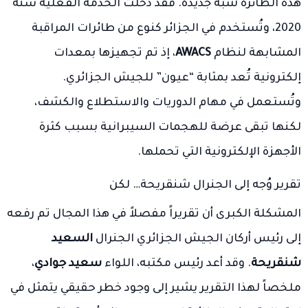
هذه الطائرة شبه جديدة. فقد دخلت الخدمة الفعلية سنة
2020، وتُستخدم في الجزائر كنوع من طائرات المراقبة
المشابهة لنظام
AWACS
، إذ تم تجهيزها بمعدات
إلكترونية تُعد بمثابة “عيون” للجيش الجزائري.
وتُستعمل في مهام الدوريات والاستطلاع والكشف،
لكنها تبقى عرضة للهجمات السيبرانية بسبب كثرة
الأجهزة الإلكترونية التي تحملها.
تقرير وُجه إلى الجنرال شنقريحة… لكن
المشكلة الكبرى أن تقريراً مفصلاً في هذا المجال تم رفعه
إلى رئيس أركان الجيش الجزائري الجنرال
السعيد
شنقريحة
. وقد أعد رئيس مكتبه، اللواء
سعيد جوادي
،
ملخصاً لهذا التقرير يشير إلى وجود خطر حقيقي يتمثل في