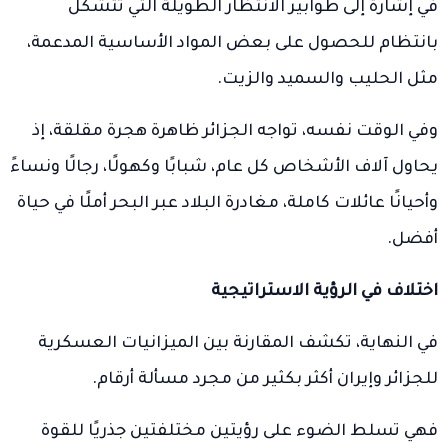
في إشارة إلى طوابير الانتظار الطويلة التي تتشكل
بانتظام للحصول على بعض المواد الأساسية المدعمة،
مثل الحليب والسميد والزيت.
وفي الوقت نفسه، تواجه الجزائر ظاهرة هجرة مقلقة، إذ
يحاول آلاف الأشخاص كل عام، شبابًا وكهولًا، رجالًا ونساءً
وأحيانًا عائلات كاملة، مغادرة البلاد عبر البحر أملًا في حياة
أفضل.
اختلاف في الرؤية الاستراتيجية
في النهاية، تكشف المقارنة بين الميزانيات العسكرية
للجزائر وإيران أكثر بكثير من مجرد مسألة أرقام.
فهي تسلط الضوء على رؤيتين مختلفتين جذريًا للقوة