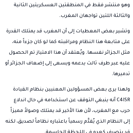
وهو منتشر فقط في المنطقتين العسكريتين الثانية
والثالثة اللتين تواجهان المغرب.
وتشير بعض المعطيات إلى أن المغرب قد يمتلك القدرة
على متابعة هذا النظام ومراقبته كما لو كان جزءاً منه،
مثل الجزائر نفسها. ويُعتقد أن هذا الامتياز تم الحصول
عليه عبر طرف ثالث يدعمه ويسعى إلى إضعاف الجزائر أو
تدميرها.
ولهذا يرى بعض المسؤولين المعنيين بنظام القيادة
C4ISR أنه ينبغي التوقف عن استخدامه في حال اندلاع
حرب مع المغرب، لأن هذا الأخير قد يمتلك وصولاً مميزاً
إلى النظام الذي يُقدَّم رسمياً باعتباره نظاماً لصديق، لكنه
قد يتصرف كعدو في اللحظة الحاسمة.