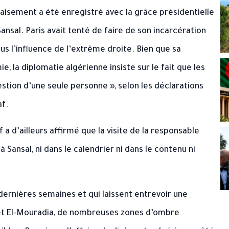
aisement a été enregistré avec la grâce présidentielle
nsal. Paris avait tenté de faire de son incarcération
ous l’influence de l’extrême droite. Bien que sa
, la diplomatie algérienne insiste sur le fait que les
estion d’une seule personne », selon les déclarations
af.
a d’ailleurs affirmé que la visite de la responsable
 Sansal, ni dans le calendrier ni dans le contenu ni
dernières semaines et qui laissent entrevoir une
e et El-Mouradia, de nombreuses zones d’ombre