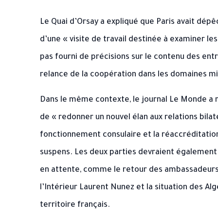
Le Quai d’Orsay a expliqué que Paris avait dép
d’une « visite de travail destinée à examiner le
pas fourni de précisions sur le contenu des entre
relance de la coopération dans les domaines mi
Dans le même contexte, le journal Le Monde a ra
de « redonner un nouvel élan aux relations bila
fonctionnement consulaire et la réaccréditation
suspens. Les deux parties devraient également 
en attente, comme le retour des ambassadeurs,
l’Intérieur Laurent Nunez et la situation des Alg
territoire français.