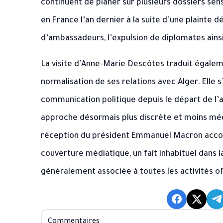
continuent de planer sur plusieurs dossiers sens
en France l’an dernier à la suite d’une plainte 
d’ambassadeurs, l’expulsion de diplomates ainsi
La visite d’Anne-Marie Descôtes traduit égalem
normalisation de ses relations avec Alger. Elle 
communication politique depuis le départ de l’an
approche désormais plus discrète et moins média
réception du président Emmanuel Macron accordé
couverture médiatique, un fait inhabituel dans l
généralement associée à toutes les activités off
Commentaires