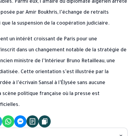
ibles. Parmi eux, l’affaire du diplomate algérien arrêté
déposée par Amir Boukhris, l’échange de retraits
 que la suspension de la coopération judiciaire.
ent un intérêt croissant de Paris pour une
s’inscrit dans un changement notable de la stratégie de
cien ministre de l’Intérieur Bruno Retailleau, une
tisée. Cette orientation s’est illustrée par la
e à l’écrivain Sansal à l’Élysée sans aucune
a scène politique française où la presse est
icielles.