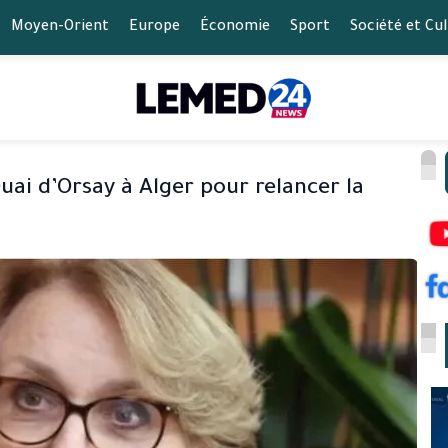
Moyen-Orient
Europe
Économie
Sport
Société et Cu
uai d’Orsay à Alger pour relancer la