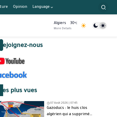
lture
Opinion
Language
Algiers
30
°C
More Details
Rejoignez-nous
Les plus vues
07 Août 2026 | 07:45
Gazoducs : le huis clos
algérien qui a supprimé