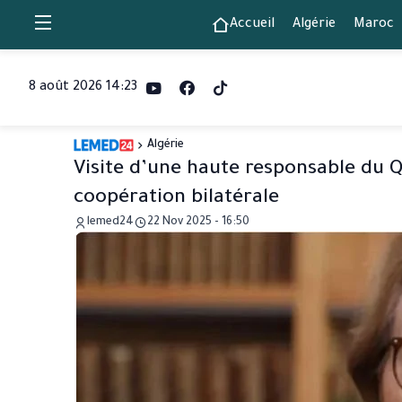
Accueil
Algérie
Maroc
8 août 2026 14:23
Algérie
Visite d’une haute responsable du Q
coopération bilatérale
lemed24
22 Nov 2025 - 16:50