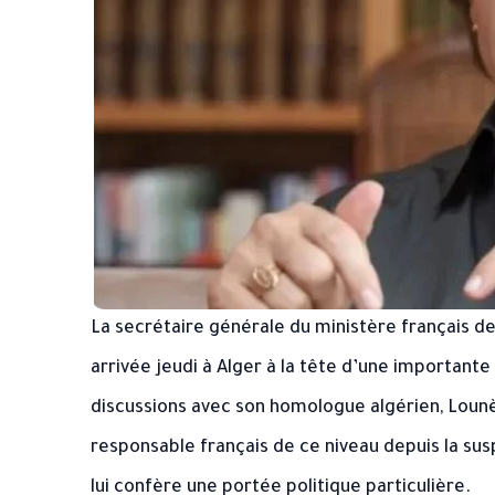
La secrétaire générale du ministère français d
arrivée jeudi à Alger à la tête d’une important
discussions avec son homologue algérien, Lounè
responsable français de ce niveau depuis la susp
lui confère une portée politique particulière.