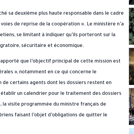
êché sa deuxième plus haute responsable dans le cadre
s voies de reprise de la coopération ». Le ministère n’a
tiens, se limitant à indiquer qu’ils porteront sur la
gratoire, sécuritaire et économique.
pporté que l’objectif principal de cette mission est
térales », notamment en ce qui concerne le
 de certains agents dont les dossiers restent en
établir un calendrier pour le traitement des dossiers
 la visite programmée du ministre français de
ériens faisant l’objet d’obligations de quitter le