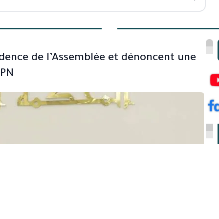
sidence de l’Assemblée et dénoncent une
APN