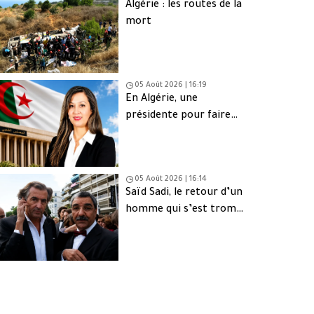
Algérie : les routes de la
mort
05 Août 2026 | 16:19
En Algérie, une
présidente pour faire
oublier les absents
05 Août 2026 | 16:14
Saïd Sadi, le retour d’un
homme qui s’est trompé
de peuple