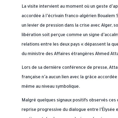
La visite intervient au moment où un geste d’ap
accordée à l’écrivain franco-algérien Boualem Sa
un levier de pression dans la crise avec Alger, s
libération soit perçue comme un signe d’accalmie
relations entre les deux pays « dépassent la qu
du ministre des Affaires étrangères Ahmed Att
Lors de sa dernière conférence de presse, Attaf 
française n’a aucun lien avec la grâce accordée à
même au niveau symbolique.
Malgré quelques signaux positifs observés ces 
reprise progressive du dialogue entre l’Élysé