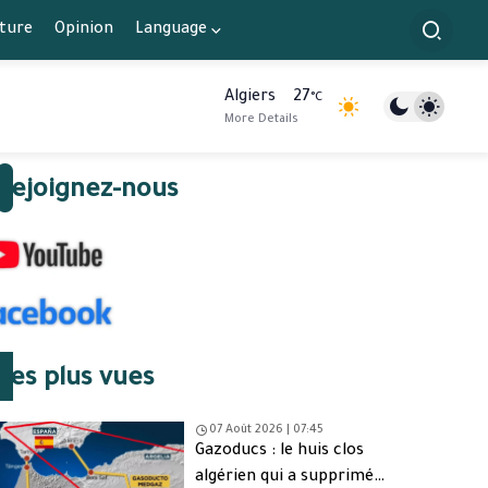
lture
Opinion
Language
Algiers
27
°C
More Details
Rejoignez-nous
Les plus vues
07 Août 2026 | 07:45
Gazoducs : le huis clos
algérien qui a supprimé