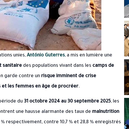
tions unies,
António Guterres
, a mis en lumière une
t sanitaire
des populations vivant dans les
camps de
 en garde contre un
risque imminent de crise
s et les femmes en âge de procréer
.
 période du
31 octobre 2024 au 30 septembre 2025
, les
trent une hausse alarmante des taux de
malnutrition
7 % respectivement, contre 10,7 % et 28,8 % enregistrés