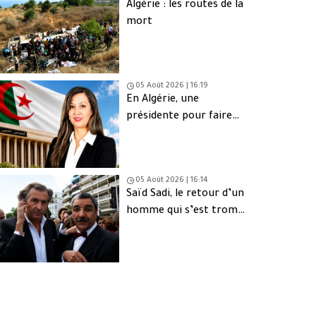
Algérie : les routes de la
mort
05 Août 2026 | 16:19
En Algérie, une
présidente pour faire
oublier les absents
05 Août 2026 | 16:14
Saïd Sadi, le retour d’un
homme qui s’est trompé
de peuple