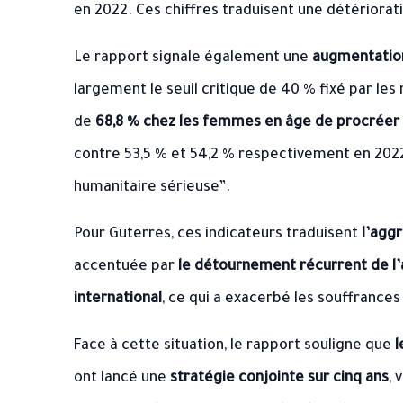
en 2022. Ces chiffres traduisent une détériorat
Le rapport signale également une
augmentation
largement le seuil critique de 40 % fixé par les
de
68,8 % chez les femmes en âge de procréer
contre 53,5 % et 54,2 % respectivement en 2022.
humanitaire sérieuse”.
Pour Guterres, ces indicateurs traduisent
l’agg
accentuée par
le détournement récurrent de l’
international
, ce qui a exacerbé les souffrances
Face à cette situation, le rapport souligne que
l
ont lancé une
stratégie conjointe sur cinq ans
, 