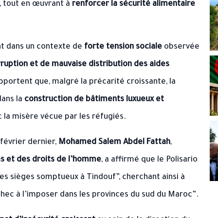
e, tout en œuvrant à
renforcer la sécurité alimentaire
ent dans un contexte de
forte tension sociale
observée
ruption et de mauvaise distribution des aides
pportent que, malgré la précarité croissante, la
dans la
construction de bâtiments luxueux et
c la misère vécue par les réfugiés.
février dernier,
Mohamed Salem Abdel Fattah
,
as et des droits de l’homme
, a affirmé que le Polisario
es sièges somptueux à Tindouf”, cherchant ainsi à
chec à l’imposer dans les provinces du sud du Maroc”.