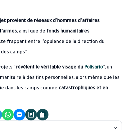
jet provient de réseaux d’hommes d’affaires
 d’armes
, ainsi que de
fonds humanitaires
aste frappant entre l’opulence de la direction du
s des camps”.
ojets “
révèlent le véritable visage du
Polisario
”, un
anitaire à des fins personnelles, alors même que les
 vie dans les camps comme
catastrophiques et en