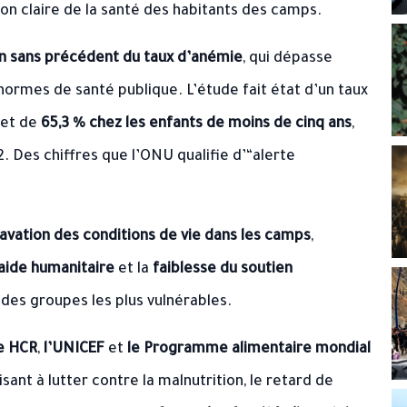
ion claire de la santé des habitants des camps.
 sans précédent du taux d’anémie
, qui dépasse
 normes de santé publique. L’étude fait état d’un taux
et de
65,3 % chez les enfants de moins de cinq ans
,
 Des chiffres que l’ONU qualifie d’“alerte
ravation des conditions de vie dans les camps
,
aide humanitaire
et la
faiblesse du soutien
 des groupes les plus vulnérables.
e HCR
,
l’UNICEF
et
le Programme alimentaire mondial
visant à lutter contre la malnutrition, le retard de