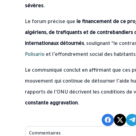
sévères
.
Le forum précise que
le financement de ce pro
algériens, de trafiquants et de contrebandiers
internationaux détournés
, soulignant “le contr
Polisario
et l’effondrement social des habitant
Le communiqué conclut en affirmant que ces pr
mouvement qui continue de détourner l’aide hum
rapports de l’ONU décrivent les conditions de
constante aggravation
.
Commentaires