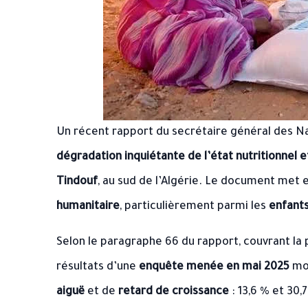
Un récent rapport du secrétaire général des Na
dégradation inquiétante de l’état nutritionnel e
Tindouf
, au sud de l’Algérie. Le document met
humanitaire
, particulièrement parmi les
enfant
Selon le paragraphe 66 du rapport, couvrant la
résultats d’une
enquête menée en mai 2025
mon
aiguë
et de
retard de croissance
: 13,6 % et 30,