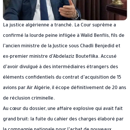
La justice algérienne a tranché. La Cour suprême a
confirmé la lourde peine infligée à Walid Benflis, fils de
l’ancien ministre de la Justice sous Chadli Benjedid et
ex-premier ministre d’Abdelaziz Bouteflika. Accusé
d’avoir divulgué à des intermédiaires étrangers des
éléments confidentiels du contrat d’acquisition de 15
avions par Air Algérie, il écope définitivement de 20 ans
de réclusion criminelle.
Au cœur du dossier, une affaire explosive qui avait fait
grand bruit: la fuite du cahier des charges élaboré par
la compagnie nationale pour l’achat de nouveaux