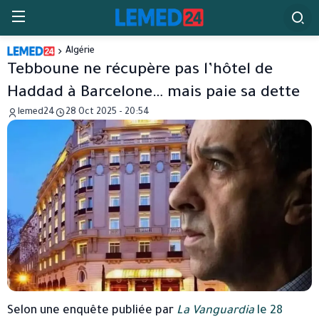
Algérie
Tebboune ne récupère pas l’hôtel de
Haddad à Barcelone… mais paie sa dette
lemed24
28 Oct 2025 - 20:54
Selon une enquête publiée par
La Vanguardia
le 28