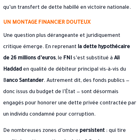
qu’un transfert de dette habillé en victoire nationale.
UN MONTAGE FINANCIER DOUTEUX
Une question plus dérangeante et juridiquement
critique émerge. En reprenant
la dette hypothécaire
de 26 millions d’euros
, le
FNI
s’est substitué à
Ali
Haddad
en qualité de débiteur principal vis-à-vis du
B
anco Santander
. Autrement dit, des fonds publics —
donc issus du budget de l’État — sont désormais
engagés pour honorer une dette privée contractée par
un individu condamné pour corruption.
De nombreuses zones d’ombre
persistent
: qui tire