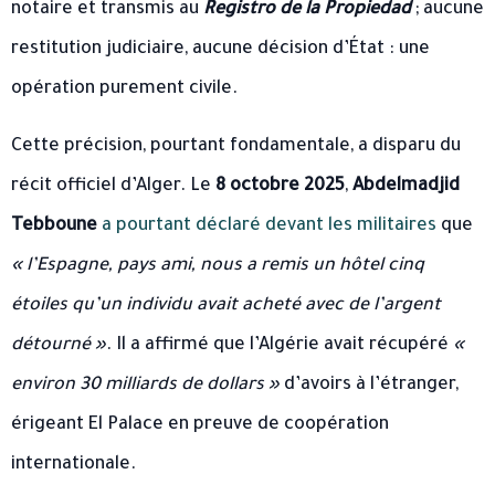
notaire et transmis au
Registro de la Propiedad
; aucune
restitution judiciaire, aucune décision d’État : une
opération purement civile.
Cette précision, pourtant fondamentale, a disparu du
récit officiel d’Alger. Le
8 octobre 2025
,
Abdelmadjid
Tebboune
a pourtant déclaré devant les militaires
que
« l’Espagne, pays ami, nous a remis un hôtel cinq
étoiles qu’un individu avait acheté avec de l’argent
détourné »
. Il a affirmé que l’Algérie avait récupéré
«
environ 30 milliards de dollars »
d’avoirs à l’étranger,
érigeant El Palace en preuve de coopération
internationale.