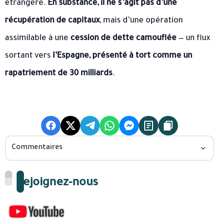
étrangère.
En substance, il ne s’agit pas d’une
récupération de capitaux
, mais d’une opération
assimilable à une
cession de dette camouflée
— un flux
sortant vers
l’Espagne, présenté à tort comme un
rapatriement de 30 milliards
.
Commentaires
Rejoignez-nous