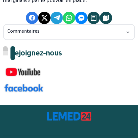
marginalisé par le pouvoir en place.
Commentaires
Rejoignez-nous