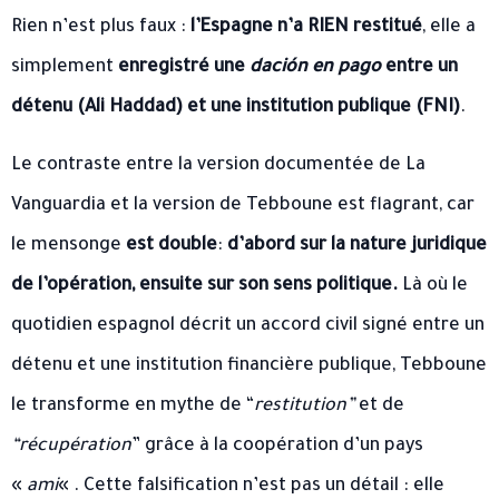
Rien n’est plus faux :
l’Espagne n’a RIEN restitué
, elle a
simplement
enregistré une
dación en pago
entre un
détenu (Ali Haddad) et une institution publique (FNI)
.
Le contraste entre la version documentée de La
Vanguardia et la version de Tebboune est flagrant, car
le mensonge
est double
:
d’abord sur la nature juridique
de l’opération, ensuite sur son sens politique.
Là où le
quotidien espagnol décrit un accord civil signé entre un
détenu et une institution financière publique, Tebboune
le transforme en mythe de “
restitution”
et de
“récupération
” grâce à la coopération d’un pays
«
ami
« . Cette falsification n’est pas un détail : elle