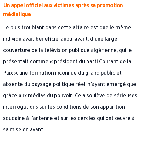
Un appel officiel aux victimes après sa promotion
médiatique
Le plus troublant dans cette affaire est que le même
individu avait bénéficié, auparavant, d’une large
couverture de la télévision publique algérienne, qui le
présentait comme « président du parti Courant de la
Paix », une formation inconnue du grand public et
absente du paysage politique réel, n’ayant émergé que
grâce aux médias du pouvoir. Cela soulève de sérieuses
interrogations sur les conditions de son apparition
soudaine à l’antenne et sur les cercles qui ont œuvré à
sa mise en avant.