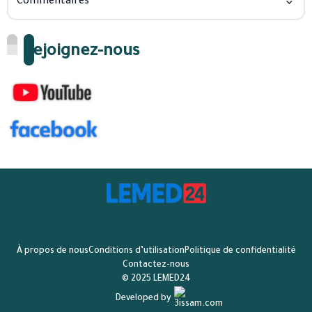
Commentaires
Rejoignez-nous
À propos de nous
Conditions d’utilisation
Politique de confidentialité
Contactez-nous
© 2025 LEMED24
Developed by