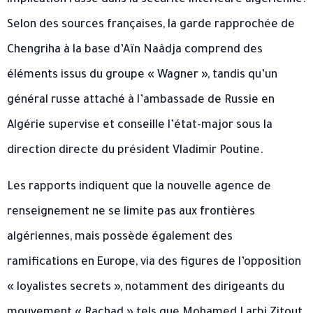
Selon des sources françaises, la garde rapprochée de
Chengriha à la base d’Aïn Naâdja comprend des
éléments issus du groupe « Wagner », tandis qu’un
général russe attaché à l’ambassade de Russie en
Algérie supervise et conseille l’état-major sous la
direction directe du président Vladimir Poutine.
Les rapports indiquent que la nouvelle agence de
renseignement ne se limite pas aux frontières
algériennes, mais possède également des
ramifications en Europe, via des figures de l’opposition
« loyalistes secrets », notamment des dirigeants du
mouvement « Rachad » tels que Mohamed Larbi Zitout,