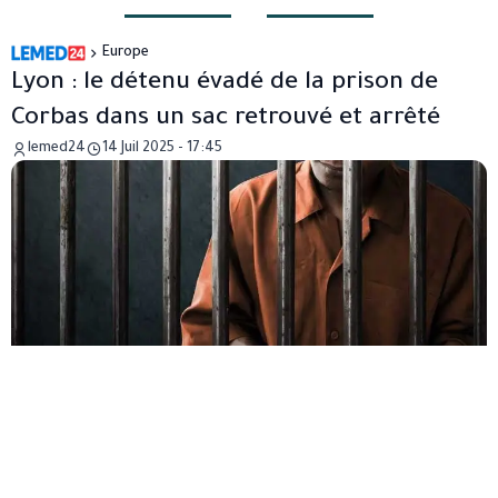
Europe
Lyon : le détenu évadé de la prison de
Corbas dans un sac retrouvé et arrêté
lemed24
14 Juil 2025 - 17:45
Lundi 14 juillet, à l’aube, la cavale aura duré trois jours.