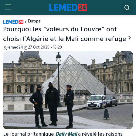
Europe
Pourquoi les “voleurs du Louvre” ont
choisi l’Algérie et le Mali comme refuge ?
lemed24
27 Oct 2025 - 16:29
Le journal britannique
Daily Mail
a révélé les raisons