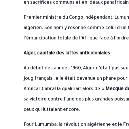
en sacrifices communs et en idéaux panafricain
Premier ministre du Congo indépendant, Lumumb
algérien. Son nom y résonne comme celui d’un
l’émancipation totale de l’Afrique face à l’ordre
Alger, capitale des luttes anticoloniales
Au début des années 1960, Alger n’était pas se
joug français ; elle était devenue un phare pou
Amílcar Cabral la qualifiait alors de «
Mecque de
sa victoire contre l’une des plus grandes puissan
ceux qui luttaient encore.
Pour Lumumba, la révolution algérienne et le F