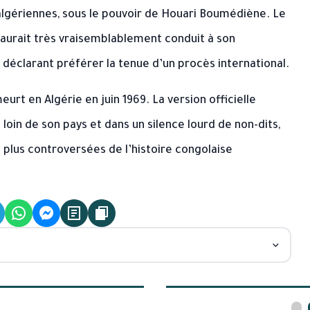
 algériennes, sous le pouvoir de Houari Boumédiène. Le
aurait très vraisemblablement conduit à son
éclarant préférer la tenue d’un procès international.
urt en Algérie en juin 1969. La version officielle
loin de son pays et dans un silence lourd de non-dits,
s plus controversées de l’histoire congolaise