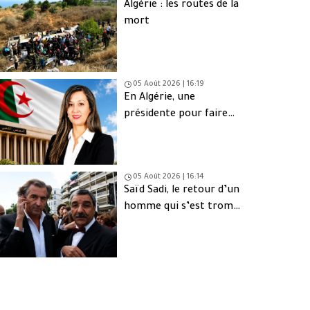
Algérie : les routes de la
mort
05 Août 2026 | 16:19
En Algérie, une
présidente pour faire
oublier les absents
05 Août 2026 | 16:14
Saïd Sadi, le retour d’un
homme qui s’est trompé
de peuple