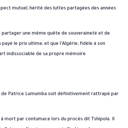
spect mutuel, hérité des luttes partagées des années
 de partager une même quête de souveraineté et de
ayé le prix ultime, et que l’Algérie, fidèle à son
art indissociable de sa propre mémoire
n de Patrice Lumumba soit définitivement rattrapé par
 à mort par contumace lors du procès dit Tshipola. Il