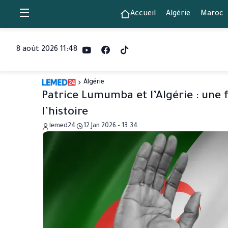
Accueil
Algérie
Maroc
8 août 2026 11:48
Algérie
Patrice Lumumba et l’Algérie : une f
l’histoire
lemed24
12 Jan 2026 - 13:34