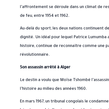
l’affrontement se déroule dans un climat de re
de feu, entre 1954 et 1962.
Au-delà du sport, les deux nations continuent
dignité. Un idéal pour lequel Patrice Lumumba a p
histoire, continue de reconnaître comme une p
révolutionnaire.
Son assassin arrêté à Alger
Le destin a voulu que Moïse Tshombé l’assassi
l’histoire au milieu des années 1960.
En mars 1967, un tribunal congolais le condamne