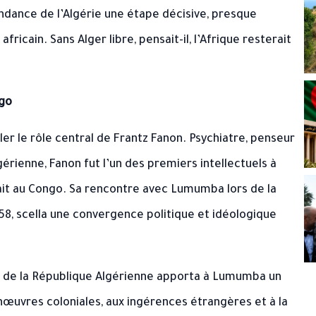
endance de l’Algérie une étape décisive, presque
fricain. Sans Alger libre, pensait-il, l’Afrique resterait
ngo
er le rôle central de Frantz Fanon. Psychiatre, penseur
gérienne, Fanon fut l’un des premiers intellectuels à
ait au Congo. Sa rencontre avec Lumumba lors de la
58, scella une convergence politique et idéologique
e de la République Algérienne apporta à Lumumba un
œuvres coloniales, aux ingérences étrangères et à la