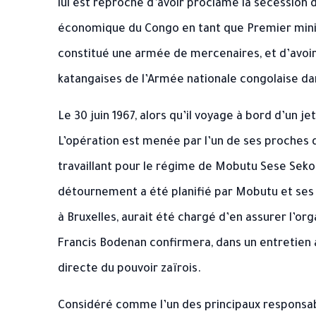
lui est reproché d’avoir proclamé la sécession
économique du Congo en tant que Premier minist
constitué une armée de mercenaires, et d’avoir 
katangaises de l’Armée nationale congolaise dan
Le 30 juin 1967, alors qu’il voyage à bord d’un je
L’opération est menée par l’un de ses proches 
travaillant pour le régime de Mobutu Sese Seko 
détournement a été planifié par Mobutu et ses
à Bruxelles, aurait été chargé d’en assurer l’or
Francis Bodenan confirmera, dans un entretien a
directe du pouvoir zaïrois.
Considéré comme l’un des principaux responsa