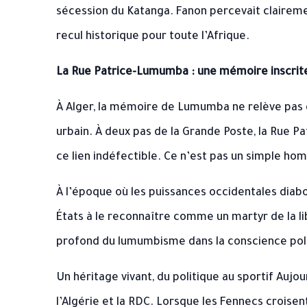
sécession du Katanga. Fanon percevait claireme
recul historique pour toute l’Afrique.
La Rue Patrice-Lumumba : une mémoire inscrite 
À Alger, la mémoire de Lumumba ne relève pas d
urbain. À deux pas de la Grande Poste, la Rue 
ce lien indéfectible. Ce n’est pas un simple ho
À l’époque où les puissances occidentales diabo
États à le reconnaître comme un martyr de la li
profond du lumumbisme dans la conscience poli
Un héritage vivant, du politique au sportif Aujou
l’Algérie et la RDC. Lorsque les Fennecs croisent