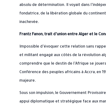
absolu de détermination. Il voyait dans l’indép
fondatrice, de la libération globale du continent a
inachevée.
Frantz Fanon, trait d’union entre Alger et le Co
Impossible d’évoquer cette relation sans rappel
et militant engagé aux côtés de la révolution al
comprendre que le destin de l’Afrique se jouer
Conférence des peuples africains à Accra, en 19
majeure.
Sous son impulsion, le Gouvernement Provisoir
appui diplomatique et stratégique face aux man