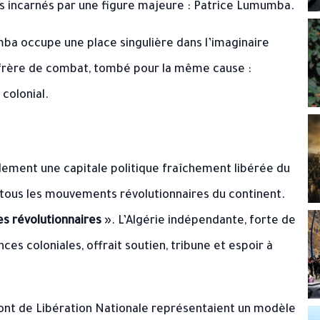
s incarnés par une figure majeure : Patrice Lumumba.
a occupe une place singulière dans l’imaginaire
 frère de combat, tombé pour la même cause :
 colonial.
ulement une capitale politique fraîchement libérée du
r tous les mouvements révolutionnaires du continent.
s révolutionnaires
». L’Algérie indépendante, forte de
ces coloniales, offrait soutien, tribune et espoir à
ront de Libération Nationale représentaient un modèle