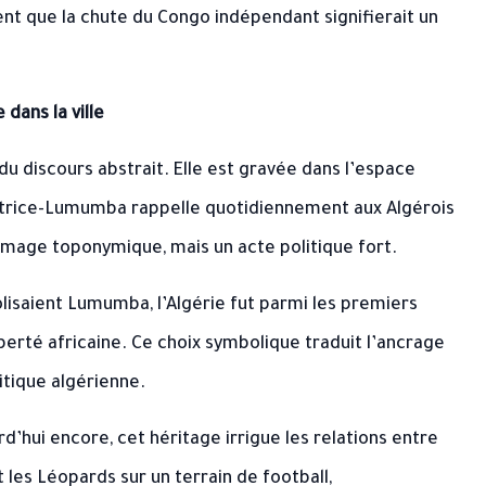
nt que la chute du Congo indépendant signifierait un
dans la ville
u discours abstrait. Elle est gravée dans l’espace
Patrice-Lumumba rappelle quotidiennement aux Algérois
mmage toponymique, mais un acte politique fort.
lisaient Lumumba, l’Algérie fut parmi les premiers
berté africaine. Ce choix symbolique traduit l’ancrage
tique algérienne.
rd’hui encore, cet héritage irrigue les relations entre
 les Léopards sur un terrain de football,