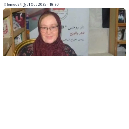
lemed24
31 Oct 2025 - 18:20
Le juge du tribunal de Bir Mourad Raïs a ordonné, le
jeudi 30 octobre 2025, le placement en détention
provisoire de l’écrivaine et éditrice algérienne Zineb
Mellizi, connue sous le nom de Salima, âgée de 65 ans.