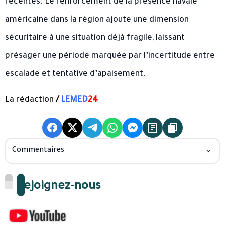
récentes. Le renforcement de la présence navale
américaine dans la région ajoute une dimension
sécuritaire à une situation déjà fragile, laissant
présager une période marquée par l’incertitude entre
escalade et tentative d’apaisement.
La rédaction
/
LEMED
24
Commentaires
Rejoignez-nous