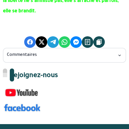
la liberté ne s’amnistie pas, elle s’arrache et parfois,
elle se brandit.
Commentaires
Rejoignez-nous