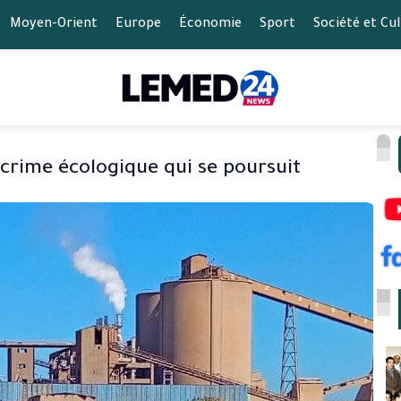
Moyen-Orient
Europe
Économie
Sport
Société et Cu
crime écologique qui se poursuit