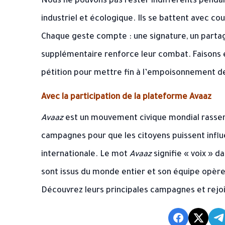
Nous ne pouvons pas rester indifférents pendan
industriel et écologique. Ils se battent avec cou
Chaque geste compte : une signature, un part
supplémentaire renforce leur combat. Faisons en
pétition pour mettre fin à l’empoisonnement d
Avec la participation de la plateforme Avaaz
Avaaz
est un mouvement civique mondial rassem
campagnes pour que les citoyens puissent influe
internationale. Le mot
Avaaz
signifie « voix » 
sont issus du monde entier et son équipe opère 
Découvrez leurs principales campagnes et rej