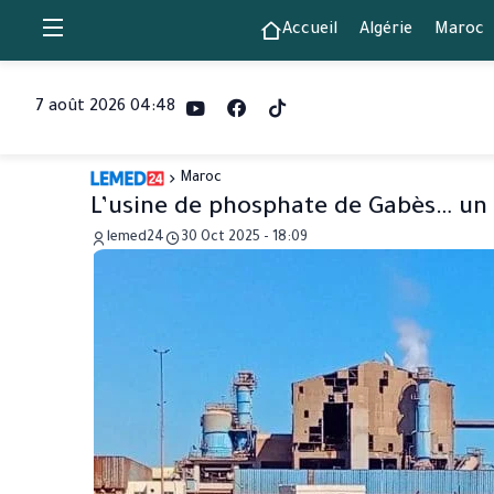
Accueil
Algérie
Maroc
7 août 2026 04:48
Maroc
L’usine de phosphate de Gabès… un 
lemed24
30 Oct 2025 - 18:09