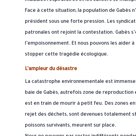
maladies respiratoires et les cancers se multipl
Face à cette situation, la population de Gabès n
président sous une forte pression. Les syndicat
patronales ont rejoint la contestation. Gabès s
l’empoisonnement. Et nous pouvons les aider à f
stopper cette tragédie écologique.
L’ampleur du désastre
La catastrophe environnementale est immense, e
baie de Gabès, autrefois zone de reproduction 
est en train de mourir à petit feu. Des zones en
rejet des déchets, sont devenues totalement st
poissons survivants, meurent sur place.