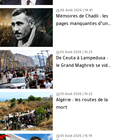
06 Août 2026 | 14:41
Mémoires de Chadli : les
pages manquantes d’une
tragédie nationale
05 Août 2026 | 16:25
De Ceuta à Lampedusa :
le Grand Maghreb se vide
de sa jeunesse
05 Août 2026 | 16:22
Algérie : les routes de la
mort
05 Août 2026 | 16:19