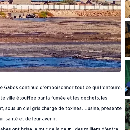
 de Gabès continue d’empoisonner tout ce qui l’entoure,
tte ville étouffée par la fumée et les déchets, les
, sous un ciel gris chargé de toxines. L’usine, présente
r santé et de leur avenir.