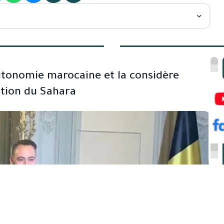
’autonomie marocaine et la considère
stion du Sahara