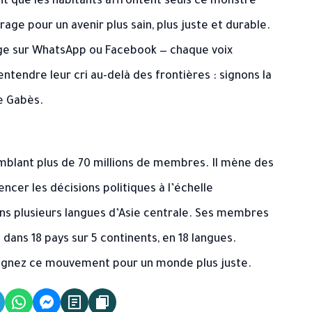
t que les habitants affrontent seuls ce monstre
rage pour un avenir plus sain, plus juste et durable.
age sur WhatsApp ou Facebook — chaque voix
tendre leur cri au-delà des frontières : signons la
e Gabès.
blant plus de 70 millions de membres. Il mène des
ncer les décisions politiques à l’échelle
dans plusieurs langues d’Asie centrale. Ses membres
dans 18 pays sur 5 continents, en 18 langues.
oignez ce mouvement pour un monde plus juste.