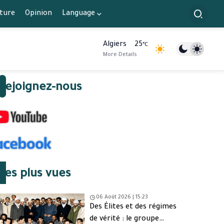
lture
Opinion
Language
Algiers
25
°C
More Details
Rejoignez-nous
Les plus vues
06 Août 2026 | 15:23
Des Élites et des régimes
de vérité : le groupe