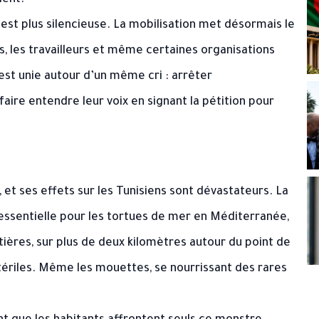
ient.
’est plus silencieuse. La mobilisation met désormais le
s, les travailleurs et même certaines organisations
’est unie autour d’un même cri : arrêter
aire entendre leur voix en signant la pétition pour
t ses effets sur les Tunisiens sont dévastateurs. La
essentielle pour les tortues de mer en Méditerranée,
tières, sur plus de deux kilomètres autour du point de
ériles. Même les mouettes, se nourrissant des rares