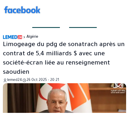
Algérie
Limogeage du pdg de sonatrach après un
contrat de 5,4 milliards $ avec une
société-écran liée au renseignement
saoudien
lemed24
26 Oct 2025 - 20:21