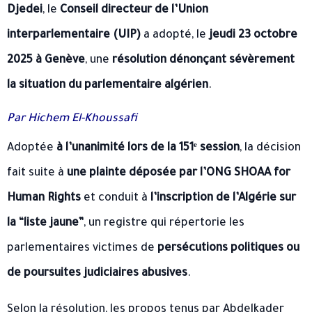
Djedei
, le
Conseil directeur de l’Union
interparlementaire (UIP)
a adopté, le
jeudi 23 octobre
2025 à Genève
, une
résolution dénonçant sévèrement
la situation du parlementaire algérien
.
Par Hichem El-Khoussafi
Adoptée
à l’unanimité lors de la 151ᵉ session
, la décision
fait suite à
une plainte déposée par l’ONG SHOAA for
Human Rights
et conduit à
l’inscription de l’Algérie sur
la “liste jaune”
, un registre qui répertorie les
parlementaires victimes de
persécutions politiques ou
de poursuites judiciaires abusives
.
Selon la résolution, les propos tenus par Abdelkader