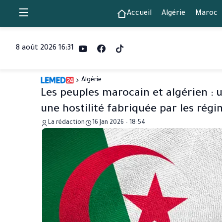
Accueil
Algérie
Maroc
8 août 2026 16:31
Algérie
Les peuples marocain et algérien : u
une hostilité fabriquée par les rég
La rédaction
16 Jan 2026 - 18:54