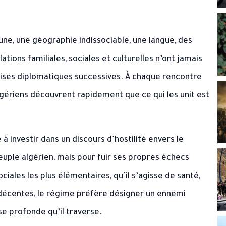
e, une géographie indissociable, une langue, des
ations familiales, sociales et culturelles n’ont jamais
crises diplomatiques successives. À chaque rencontre
Algériens découvrent rapidement que ce qui les unit est
 à investir dans un discours d’hostilité envers le
euple algérien, mais pour fuir ses propres échecs
iales les plus élémentaires, qu’il s’agisse de santé,
e décentes, le régime préfère désigner un ennemi
ise profonde qu’il traverse.