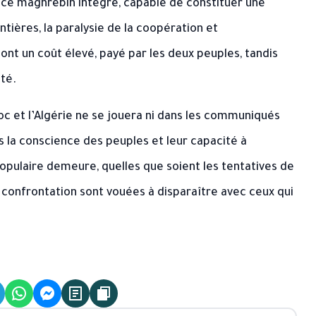
ace maghrébin intégré, capable de constituer une
tières, la paralysie de la coopération et
nt un coût élevé, payé par les deux peuples, tandis
té.
aroc et l’Algérie ne se jouera ni dans les communiqués
ns la conscience des peuples et leur capacité à
populaire demeure, quelles que soient les tentatives de
de confrontation sont vouées à disparaître avec ceux qui