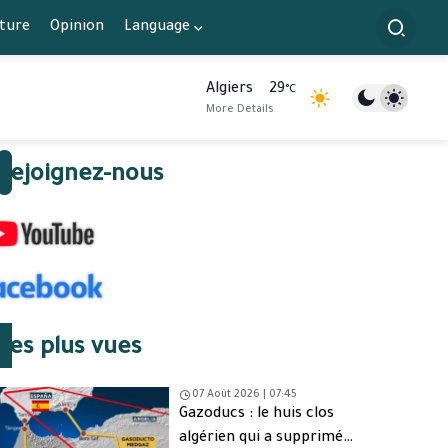
lture
Opinion
Language
Algiers
29
°C
More Details
Rejoignez-nous
Les plus vues
07 Août 2026 | 07:45
Gazoducs : le huis clos
algérien qui a supprimé