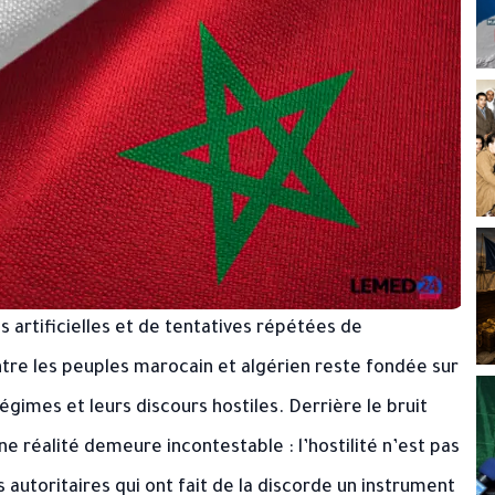
 artificielles et de tentatives répétées de
entre les peuples marocain et algérien reste fondée sur
égimes et leurs discours hostiles. Derrière le bruit
ne réalité demeure incontestable : l’hostilité n’est pas
es autoritaires qui ont fait de la discorde un instrument