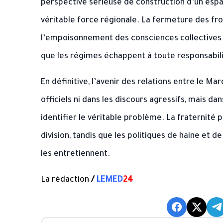
perspective sérieuse de construction d’un esp
véritable force régionale. La fermeture des fron
l’empoisonnement des consciences collectives o
que les régimes échappent à toute responsabili
En définitive, l’avenir des relations entre le M
officiels ni dans les discours agressifs, mais da
identifier le véritable problème. La fraternité 
division, tandis que les politiques de haine et 
les entretiennent.
La rédaction
/
LEMED
24