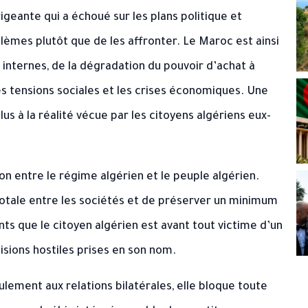
igeante qui a échoué sur les plans politique et
lèmes plutôt que de les affronter. Le Maroc est ainsi
nternes, de la dégradation du pouvoir d’achat à
es tensions sociales et les crises économiques. Une
lus à la réalité vécue par les citoyens algériens eux-
ion entre le régime algérien et le peuple algérien.
otale entre les sociétés et de préserver un minimum
s que le citoyen algérien est avant tout victime d’un
sions hostiles prises en son nom.
ulement aux relations bilatérales, elle bloque toute