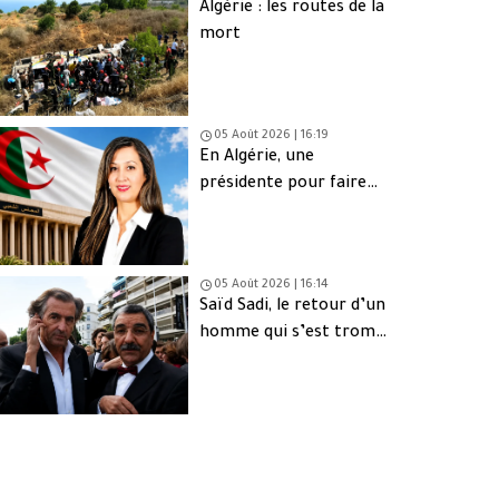
Algérie : les routes de la
mort
05 Août 2026 | 16:19
En Algérie, une
présidente pour faire
oublier les absents
05 Août 2026 | 16:14
Saïd Sadi, le retour d’un
homme qui s’est trompé
de peuple