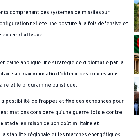
ments comprenant des systèmes de missiles sur
nfiguration reflète une posture à la fois défensive et
ue en cas d’attaque.
éricaine applique une stratégie de diplomatie par la
militaire au maximum afin d’obtenir des concessions
ire et le programme balistique.
la possibilité de frappes et fixé des échéances pour
s estimations considère qu’une guerre totale contre
ce stade, en raison de son coût militaire et
la stabilité régionale et les marchés énergétiques.