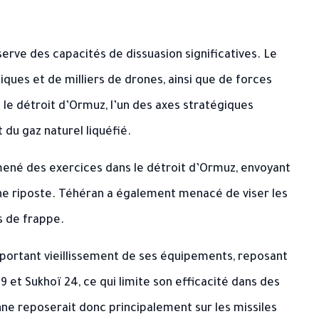
nserve des capacités de dissuasion significatives. Le
tiques et de milliers de drones, ainsi que de forces
le détroit d’Ormuz, l’un des axes stratégiques
 du gaz naturel liquéfié.
ené des exercices dans le détroit d’Ormuz, envoyant
une riposte. Téhéran a également menacé de viser les
s de frappe.
important vieillissement de ses équipements, reposant
9 et Sukhoï 24, ce qui limite son efficacité dans des
e reposerait donc principalement sur les missiles