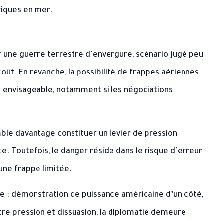
riques en mer.
r une guerre terrestre d’envergure, scénario jugé peu
oût. En revanche, la possibilité de frappes aériennes
e envisageable, notamment si les négociations
ble davantage constituer un levier de pression
. Toutefois, le danger réside dans le risque d’erreur
’une frappe limitée.
gile : démonstration de puissance américaine d’un côté,
ntre pression et dissuasion, la diplomatie demeure