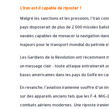
L’Iran est-il capable de riposter ?
Malgré les sanctions et les pressions, l’Iran co
pays disposerait de plus de 2 000 missiles balis
navales capables de menacer la navigation dans 
majeurs pour le transport mondial du pétrole et
Les Gardiens de la Révolution ont récemment m
un message clair : toute attaque entraînerait 
bases américaines dans les pays du Golfe en ca
En revanche, l’aviation iranienne souffre d’un 
sur des appareils anciens tels que les F-4, MiG-2
combats aériens modernes. Une riposte iranienn