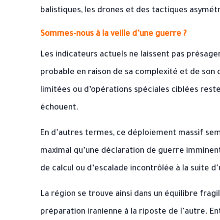
balistiques, les drones et des tactiques asymét
Sommes-nous à la veille d’une guerre ?
Les indicateurs actuels ne laissent pas présage
probable en raison de sa complexité et de son c
limitées ou d’opérations spéciales ciblées rest
échouent.
En d’autres termes, ce déploiement massif sem
maximal qu’une déclaration de guerre imminente
de calcul ou d’escalade incontrôlée à la suite d
La région se trouve ainsi dans un équilibre fra
préparation iranienne à la riposte de l’autre. E