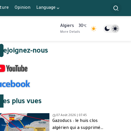
lture
Opinion
Language
Algiers
30
°C
More Details
Rejoignez-nous
Les plus vues
07 Août 2026 | 07:45
Gazoducs : le huis clos
algérien qui a supprimé