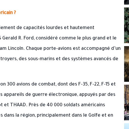
ricain ?
oiement de capacités lourdes et hautement
Gerald R. Ford, considéré comme le plus grand et le
ham Lincoln. Chaque porte-avions est accompagné d’un
royers, des sous-marins et des systèmes avancés de
ron 300 avions de combat, dont des F-35, F-22, F-15 et
des appareils de guerre électronique, appuyés par des
ot et THAAD. Près de 40 000 soldats américains
s dans la région, principalement dans le Golfe et en