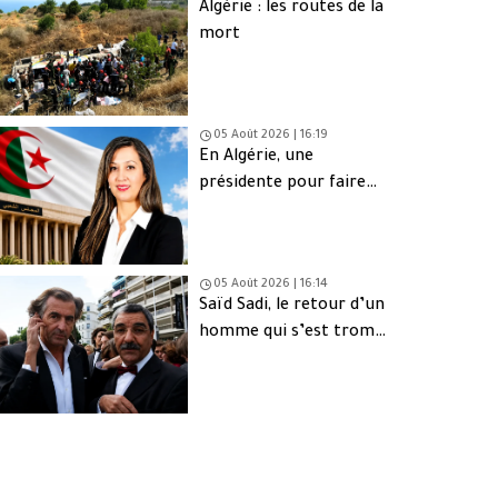
Algérie : les routes de la
mort
05 Août 2026 | 16:19
En Algérie, une
présidente pour faire
oublier les absents
05 Août 2026 | 16:14
Saïd Sadi, le retour d’un
homme qui s’est trompé
de peuple