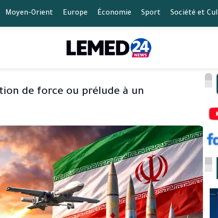
Moyen-Orient
Europe
Économie
Sport
Société et Cu
tion de force ou prélude à un