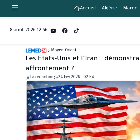
Accueil
Algérie
Maroc
8 août 2026 12:56
Moyen-Orient
Les États-Unis et l’Iran… démonstra
affrontement ?
La rédaction
24 Fév 2026 - 02:54