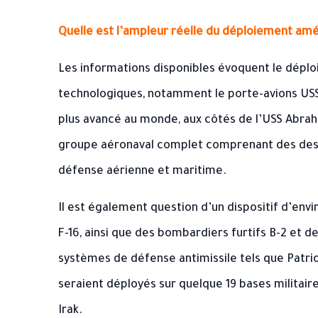
Quelle est l’ampleur réelle du déploiement amé
Les informations disponibles évoquent le dépl
technologiques, notamment le porte-avions USS 
plus avancé au monde, aux côtés de l’USS Abra
groupe aéronaval complet comprenant des dest
défense aérienne et maritime.
Il est également question d’un dispositif d’envi
F-16, ainsi que des bombardiers furtifs B-2 et 
systèmes de défense antimissile tels que Patri
seraient déployés sur quelque 19 bases militaire
Irak.