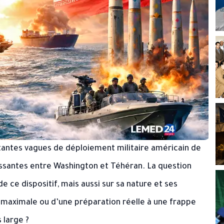
rtantes vagues de déploiement militaire américain de
issantes entre Washington et Téhéran. La question
 ce dispositif, mais aussi sur sa nature et ses
ue maximale ou d’une préparation réelle à une frappe
 large ?