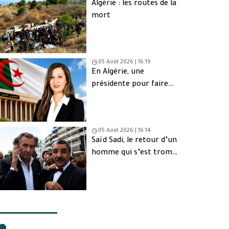
Algérie : les routes de la
mort
05 Août 2026 | 16:19
En Algérie, une
présidente pour faire
oublier les absents
05 Août 2026 | 16:14
Saïd Sadi, le retour d’un
homme qui s’est trompé
de peuple