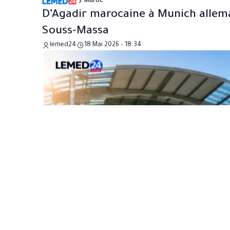
Maroc
D’Agadir marocaine à Munich allema
Souss-Massa
lemed24
18 Mai 2026 - 18:34