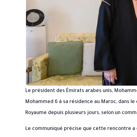
Le président des Émirats arabes unis, Mohamme
Mohammed 6 à sa résidence au Maroc, dans le cad
Royaume depuis plusieurs jours, selon un comm
Le communiqué précise que cette rencontre a c