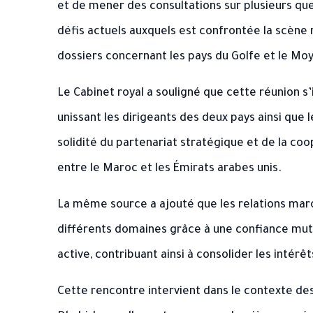
et de mener des consultations sur plusieurs ques
défis actuels auxquels est confrontée la scène 
dossiers concernant les pays du Golfe et le Mo
Le Cabinet royal a souligné que cette réunion s’
unissant les dirigeants des deux pays ainsi que 
solidité du partenariat stratégique et de la coo
entre le Maroc et les Émirats arabes unis.
La même source a ajouté que les relations mar
différents domaines grâce à une confiance mutu
active, contribuant ainsi à consolider les inté
Cette rencontre intervient dans le contexte des