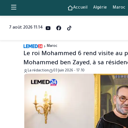
Accueil
Algérie
Maroc
7 août 2026 11:14
Maroc
Le roi Mohammed 6 rend visite au p
Mohammed ben Zayed, à sa résidence
La rédaction
03 Juin 2026 - 17:10