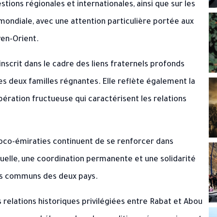
tions régionales et internationales, ainsi que sur les
mondiale, avec une attention particulière portée aux
yen-Orient.
inscrit dans le cadre des liens fraternels profonds
les deux familles régnantes. Elle reflète également la
pération fructueuse qui caractérisent les relations
oco-émiraties continuent de se renforcer dans
elle, une coordination permanente et une solidarité
rêts communs des deux pays.
 relations historiques privilégiées entre Rabat et Abou