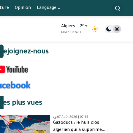
lture
Opinion
Language
Algiers
29
°C
More Details
Rejoignez-nous
Les plus vues
07 Août 2026 | 07:45
Gazoducs : le huis clos
algérien qui a supprimé