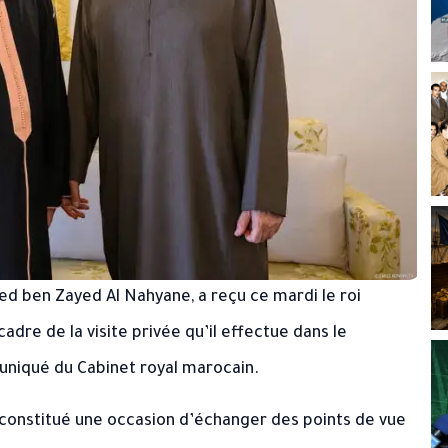
d ben Zayed Al Nahyane, a reçu ce mardi le roi
re de la visite privée qu’il effectue dans le
uniqué du Cabinet royal marocain.
onstitué une occasion d’échanger des points de vue