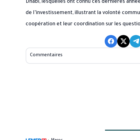
Dhabi, lesquelles ont connu ces dernières année
de l’investissement, illustrant la volonté com
coopération et leur coordination sur les quest
Commentaires