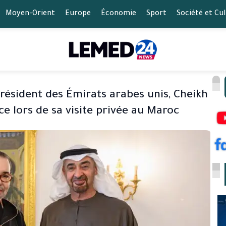
Moyen-Orient
Europe
Économie
Sport
Société et Cu
résident des Émirats arabes unis, Cheikh
 lors de sa visite privée au Maroc