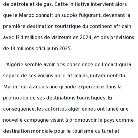
de pétrole et de gaz. Cette initiative intervient alors
que le Maroc connaît un succès fulgurant, devenant la
première destination touristique du continent africain
avec 17,4 millions de visiteurs en 2024, et des prévisions
de 18 millions d’ici la fin 2025.
L’Algérie semble avoir pris conscience de l’écart qui la
sépare de ses voisins nord-africains, notamment du
Maroc, qui a acquis une grande expérience dans la
promotion de ses destinations touristiques. En
conséquence, les autorités algériennes ont lancé une
nouvelle campagne visant à promouvoir le pays comme
destination mondiale pour le tourisme culturel et