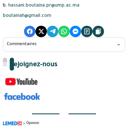
b.
hassani.boutaina.pr@ump.ac.ma
​
boutainah@gmail.com
Commentaires
Rejoignez-nous
Opinion