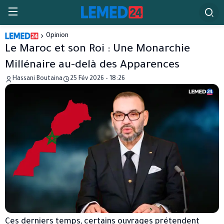
Opinion
Le Maroc et son Roi : Une Monarchie
Millénaire au-delà des Apparences ​
Hassani Boutaina
25 Fév 2026 - 18:26
Ces derniers temps, certains ouvrages prétendent