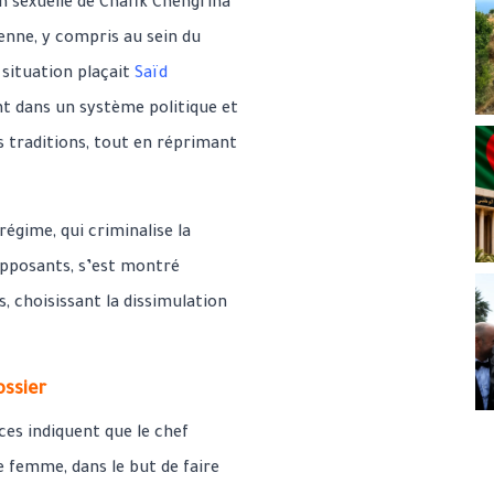
n sexuelle de Chafik Chengriha
enne, y compris au sein du
situation plaçait
Saïd
dans un système politique et
es traditions, tout en réprimant
régime, qui criminalise la
opposants, s’est montré
s, choisissant la dissimulation
ossier
ces indiquent que le chef
e femme, dans le but de faire