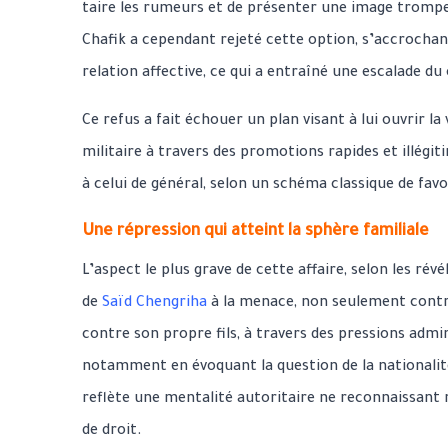
taire les rumeurs et de présenter une image trompe
Chafik a cependant rejeté cette option, s’accrochant
relation affective, ce qui a entraîné une escalade du 
Ce refus a fait échouer un plan visant à lui ouvrir la 
militaire à travers des promotions rapides et illégit
à celui de général, selon un schéma classique de favo
Une répression qui atteint la sphère familiale
L’aspect le plus grave de cette affaire, selon les révé
de
Saïd Chengriha
à la menace, non seulement contre
contre son propre fils, à travers des pressions admin
notamment en évoquant la question de la national
reflète une mentalité autoritaire ne reconnaissant ni 
de droit.