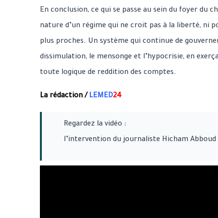
En conclusion, ce qui se passe au sein du foyer du c
nature d’un régime qui ne croit pas à la liberté, ni
plus proches. Un système qui continue de gouverner l
dissimulation, le mensonge et l’hypocrisie, en exerç
toute logique de reddition des comptes.
La rédaction /
LEMED
24
Regardez la vidéo :
l’intervention du journaliste Hicham Abboud 