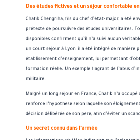
Des études fictives et un séjour confortable e
Chafik Chengriha, fils du chef d’état-major, a été e
prétexte de poursuivre des études universitaires. To
disponibles confirment qu’il n’a suivi aucun vérita
un court séjour à Lyon, il a été intégré de manière
établissement d’enseignement, lui permettant d’ob
formation réelle. Un exemple flagrant de l’abus d’inf
militaire.
Malgré un long séjour en France, Chafik n’a occupé a
renforce l’hypothèse selon laquelle son éloignement 
décision délibérée de son père, afin d’éviter un scan
Un secret connu dans l’armée