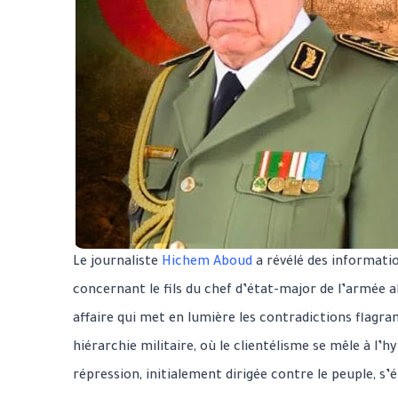
Le journaliste
Hichem Aboud
a révélé des informat
concernant le fils du chef d’état-major de l’armée a
affaire qui met en lumière les contradictions flagr
hiérarchie militaire, où le clientélisme se mêle à l’h
répression, initialement dirigée contre le peuple, s’é