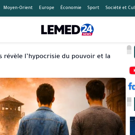
Moyen-Orient
Europe
Économie
Sport
Société et Cu
s révèle l’hypocrisie du pouvoir et la