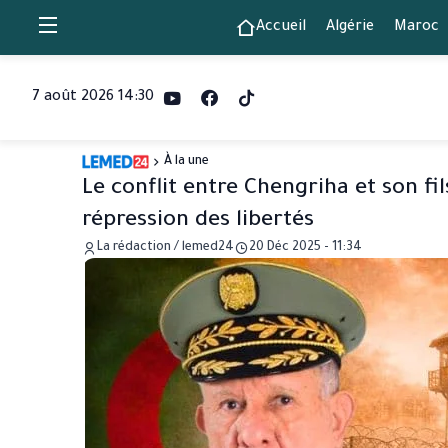
Accueil
Algérie
Maroc
7 août 2026 14:30
À la une
Le conflit entre Chengriha et son fil
répression des libertés
La rédaction / lemed24
20 Déc 2025 - 11:34