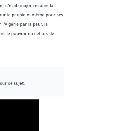
hef d’état-major résume la
 pour le peuple ni même pour ses
’Algérie par la peur, la
ant le pouvoir en dehors de
sur ce sujet.