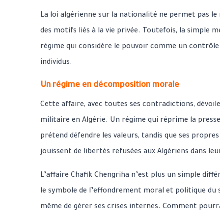
La loi algérienne sur la nationalité ne permet pas le 
des motifs liés à la vie privée. Toutefois, la simple 
régime qui considère le pouvoir comme un contrôle a
individus.
Un régime en décomposition morale
Cette affaire, avec toutes ses contradictions, dévoile
militaire en Algérie. Un régime qui réprime la presse,
prétend défendre les valeurs, tandis que ses propres
jouissent de libertés refusées aux Algériens dans le
L’affaire Chafik Chengriha n’est plus un simple diffé
le symbole de l’effondrement moral et politique du 
même de gérer ses crises internes. Comment pourrait