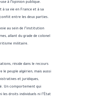
use à l’opinion publique.
 à sa vie en France et à sa
conflit entre les deux parties.
voie au sein de l’institution
imes, allant du grade de colonel
ritisme militaire.
lations, réside dans le recours
 le peuple algérien, mais aussi
istratives et juridiques,
ité. Un comportement qui
les droits individuels ni l’État