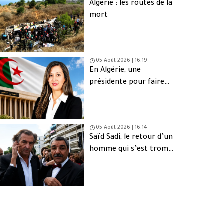
Algérie : les routes de la
mort
05 Août 2026 | 16:19
En Algérie, une
présidente pour faire
oublier les absents
05 Août 2026 | 16:14
Saïd Sadi, le retour d’un
homme qui s’est trompé
de peuple