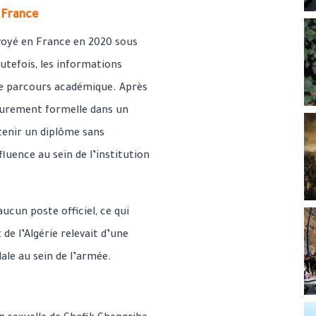
n France
nvoyé en France en 2020 sous
utefois, les informations
ble parcours académique. Après
 purement formelle dans un
tenir un diplôme sans
luence au sein de l’institution
ucun poste officiel, ce qui
de l’Algérie relevait d’une
dale au sein de l’armée.