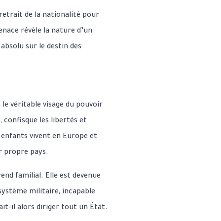
retrait de la nationalité pour
menace révèle la nature d’un
bsolu sur le destin des
 le véritable visage du pouvoir
 confisque les libertés et
 enfants vivent en Europe et
ur propre pays.
rend familial. Elle est devenue
système militaire, incapable
-il alors diriger tout un État.