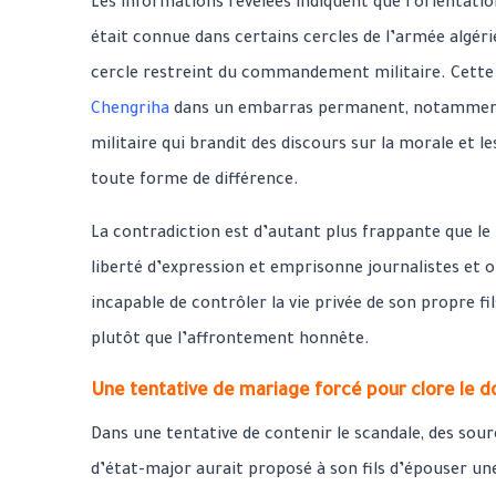
Les informations révélées indiquent que l’orientatio
était connue dans certains cercles de l’armée algéri
cercle restreint du commandement militaire. Cette 
Chengriha
dans un embarras permanent, notamment 
militaire qui brandit des discours sur la morale et l
toute forme de différence.
La contradiction est d’autant plus frappante que le 
liberté d’expression et emprisonne journalistes et 
incapable de contrôler la vie privée de son propre fil
plutôt que l’affrontement honnête.
Une tentative de mariage forcé pour clore le d
Dans une tentative de contenir le scandale, des sour
d’état-major aurait proposé à son fils d’épouser un