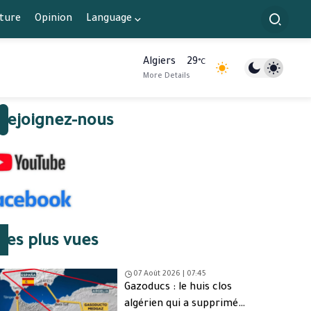
lture
Opinion
Language
Algiers
29
°C
More Details
Rejoignez-nous
Les plus vues
07 Août 2026 | 07:45
Gazoducs : le huis clos
algérien qui a supprimé