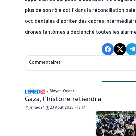
appareils. Ce qui pose la question : ne s’agissait
plus de son rôle actif dans la réconciliation pa
occidentales d’abriter des cadres intermédiaire
drones fantômes a déclenché toutes les alarme
Commentaires
Moyen-Orient
Gaza, l’histoire retiendra
lemed24
23 Août 2025 - 19:17