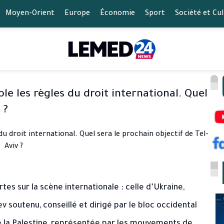
Moyen-Orient
Europe
Économie
Sport
Société et Cu
ole les règles du droit international. Quel
 ?
es sur la scène internationale : celle d’Ukraine,
v soutenu, conseillé et dirigé par le bloc occidental