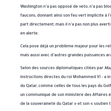
Washington n’a pas opposé de veto, n’a pas bl
faucons, donnant ainsi son feu vert implicite à 
part directement, mais il n’a pas non plus avert
en alerte.
Cela pose déjà un problème majeur pour les rel
mais aussi avec d’autres grandes puissances a
Selon des sources diplomatiques citées par
Mag
instructions directes du roi Mohammed VI – a i
du Qatar, comme celles de tous les pays du Golf
un communiqué de son ministère des Affaires ét
de la souveraineté du Qatar » et son « soutien to