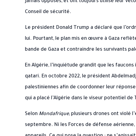
jamais opposés, et ont toujours utilisé leur ve
Conseil de sécurité.
Le président Donald Trump a déclaré que l’ordr
lui. Pourtant, le plan mis en œuvre à Gaza reflè
bande de Gaza et contraindre les survivants pales
En Algérie, l’inquiétude grandit que les faucon
qatari. En octobre 2022, le président Abdelmadj
palestiniennes afin de coordonner leur réponse à
qui a placé l’Algérie dans le viseur potentiel de 
Selon
Mondafrique
, plusieurs drones ont violé l
septembre. Ni les Forces de défense aérienne, ni