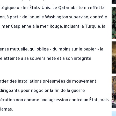
tégique » : les États-Unis. Le Qatar abrite en effet la
on, à partir de laquelle Washington supervise, contrôle
a mer Caspienne à la mer Rouge, incluant la Turquie, la
se mutuelle, qui oblige – du moins sur le papier – la
e atteinte à sa souveraineté et à son intégrité
mbarder des installations présumées du mouvement
dirigeants pour négocier la fin de la guerre
opération non comme une agression contre un État, mais
 Hamas.