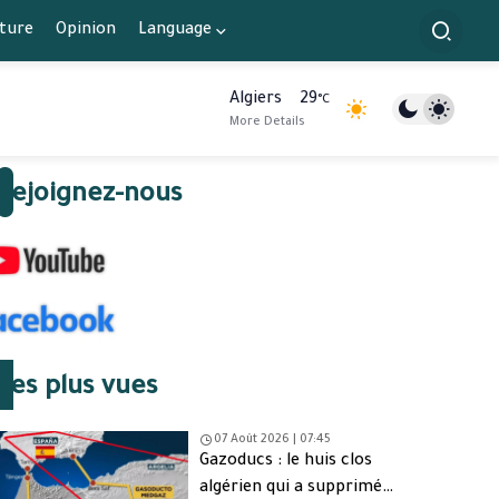
lture
Opinion
Language
Algiers
29
°C
More Details
Rejoignez-nous
Les plus vues
07 Août 2026 | 07:45
Gazoducs : le huis clos
algérien qui a supprimé