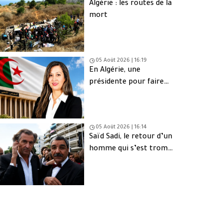
Algérie : les routes de la
mort
05 Août 2026 | 16:19
En Algérie, une
présidente pour faire
oublier les absents
05 Août 2026 | 16:14
Saïd Sadi, le retour d’un
homme qui s’est trompé
de peuple