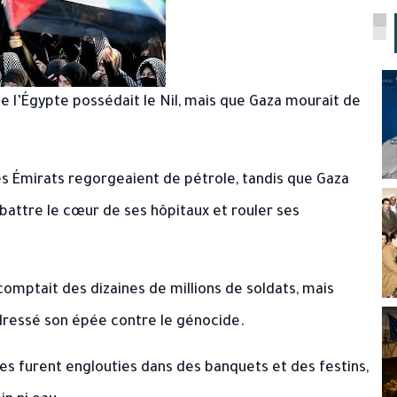
ue l’Égypte possédait le Nil, mais que Gaza mourait de
les Émirats regorgeaient de pétrole, tandis que Gaza
battre le cœur de ses hôpitaux et rouler ses
omptait des dizaines de millions de soldats, mais
a dressé son épée contre le génocide.
es furent englouties dans des banquets et des festins,