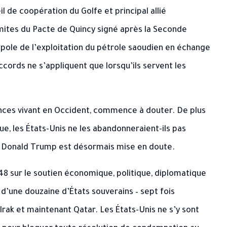
il de coopération du Golfe et principal allié
limites du Pacte de Quincy signé après la Seconde
pole de l’exploitation du pétrole saoudien en échange
accords ne s’appliquent que lorsqu’ils servent les
rinces vivant en Occident, commence à douter. De plus
ue, les États-Unis ne les abandonneraient-ils pas
 Donald Trump est désormais mise en doute.
48 sur le soutien économique, politique, diplomatique
s d’une douzaine d’États souverains – sept fois
 Irak et maintenant Qatar. Les États-Unis ne s’y sont