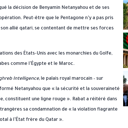
oqué la décision de Benyamin Netanyahou et de ses
l’opération. Peut-être que le Pentagone n’y a pas pris
i son allié qatari, se contentant de mettre ses forces
ations des États-Unis avec les monarchies du Golfe,
rabes comme l’Égypte et le Maroc.
hreb Intelligence
, le palais royal marocain – sur
nformé Netanyahou que « la sécurité et la souveraineté
e, constituent une ligne rouge ». Rabat a réitéré dans
rangères sa condamnation de « la violation flagrante
tal à l’État frère du Qatar ».