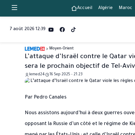
Accueil
Algérie
Maroc
7 août 2026 12:39
Moyen-Orient
L’attaque d’Israël contre le Qatar vi
sera le prochain objectif de Tel-Aviv
lemed24
16 Sep 2025 - 21:23
Par Pedro Canales
Nous assistons aujourd’hui à deux guerres ouvert
opposant la Russie d’un côté et le régime de Kie