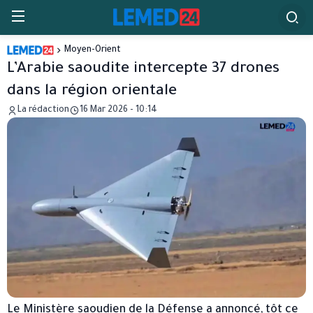
Moyen-Orient
L’Arabie saoudite intercepte 37 drones
dans la région orientale
La rédaction
16 Mar 2026 - 10:14
Le
Ministère saoudien de la Défense
a annoncé, tôt ce