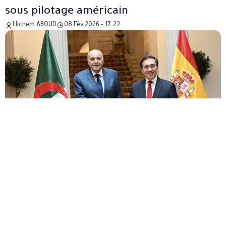
sous pilotage américain
Hichem ABOUD
08 Fév 2026 - 17:22
Par
Hichem ABOUD
Publié le 08/02/2026
Une phase décisive s’ouvre dans le dossier du Sahara