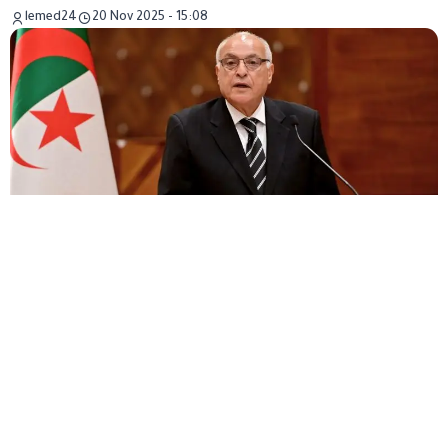
lemed24
20 Nov 2025 - 15:08
Depuis le début de novembre 2025, et avant même que
les répercussions de la récente décision du Conseil de
sécurité sur le Sahara ne s’apaisent, la diplomatie
algérienne a adopté un discours défensif qui semble