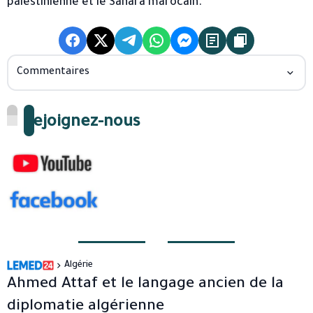
palestinienne et le Sahara marocain.
Commentaires
Rejoignez-nous
Algérie
Ahmed Attaf et le langage ancien de la
diplomatie algérienne