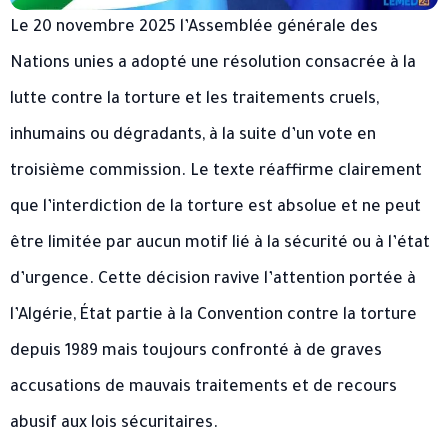
Le 20 novembre 2025 l’Assemblée générale des
Nations unies a adopté une résolution consacrée à la
lutte contre la torture et les traitements cruels,
inhumains ou dégradants, à la suite d’un vote en
troisième commission. Le texte réaffirme clairement
que l’interdiction de la torture est absolue et ne peut
être limitée par aucun motif lié à la sécurité ou à l’état
d’urgence. Cette décision ravive l’attention portée à
l’Algérie, État partie à la Convention contre la torture
depuis 1989 mais toujours confronté à de graves
accusations de mauvais traitements et de recours
abusif aux lois sécuritaires.