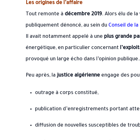
Les origines de l’affaire
Tout remonte à
décembre 2019
. Alors élu de l
publiquement dénoncé, au sein du
Conseil de la
Il avait notamment appelé à une
plus grande pa
énergétique, en particulier concernant
l’exploi
provoqué un large écho dans l’opinion publiqu
Peu après, la
justice algérienne
engage des pours
outrage à corps constitué,
publication d’enregistrements portant attein
diffusion de nouvelles susceptibles de troub