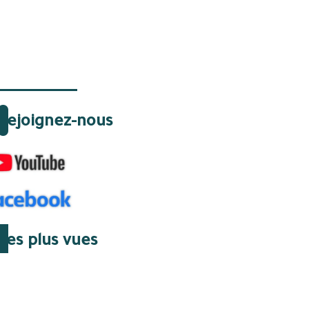
Rejoignez-nous
Les plus vues
06 Août 2026 | 15:23
Des Élites et des régimes
de vérité : le groupe