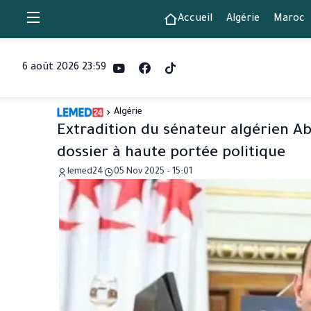
Accueil
Algérie
Maroc
6 août 2026 23:59
Algérie
Extradition du sénateur algérien Ab
dossier à haute portée politique
lemed24
05 Nov 2025 - 15:01