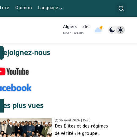
lture
Opinion
Language
Algiers
26
°C
More Details
Rejoignez-nous
Les plus vues
06 Août 2026 | 15:23
Des Élites et des régimes
de vérité : le groupe