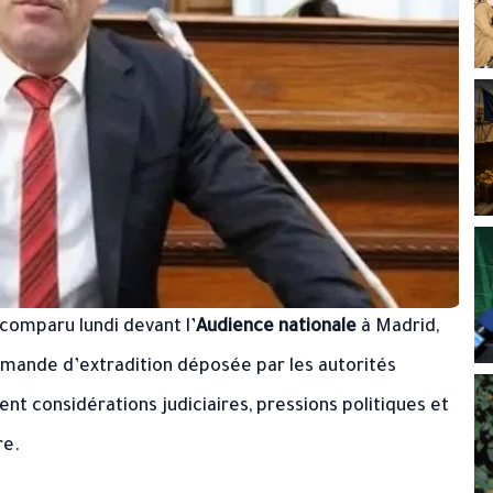
comparu lundi devant l’
Audience nationale
à Madrid,
emande d’extradition déposée par les autorités
nt considérations judiciaires, pressions politiques et
re.