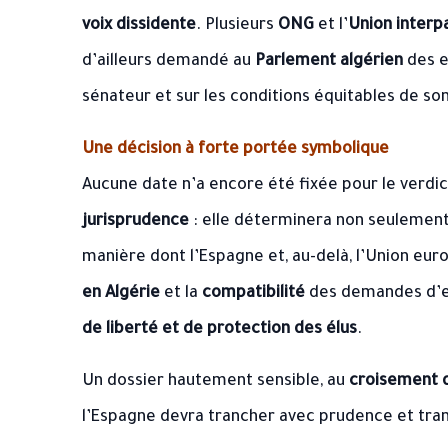
voix dissidente
. Plusieurs
ONG
et l’
Union interp
d’ailleurs demandé au
Parlement algérien
des e
sénateur et sur les conditions équitables de so
Une décision à forte portée symbolique
Aucune date n’a encore été fixée pour le verdict
jurisprudence
: elle déterminera non seulement 
manière dont l’Espagne et, au-delà, l’Union eu
en Algérie
et la
compatibilité
des demandes d’ex
de liberté et de protection des élus
.
Un dossier hautement sensible, au
croisement du
l’Espagne devra trancher avec prudence et tra