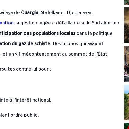
a wilaya de
Ouargla
, Abdelkader Djedia avait
 nation
, la gestion jugée « défaillante » du Sud algérien.
rticipation des populations locales
dans la politique
tation du gaz de schiste
. Des propos qui avaient
e… et un vif mécontentement au sommet de l’État.
uites contre lui pour :
te à l’intérêt national,
ler l’ordre public.