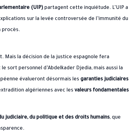
arlementaire (UIP)
partagent cette inquiétude. L’UIP a
xplications sur la levée controversée de l’immunité du
n procès.
. Mais la décision de la justice espagnole fera
le sort personnel d’Abdelkader Djedia, mais aussi la
ropéenne évalueront désormais les
garanties judiciaires
tradition algériennes avec les
valeurs fondamentales
 judiciaire, du politique et des droits humains
, que
nsparence.