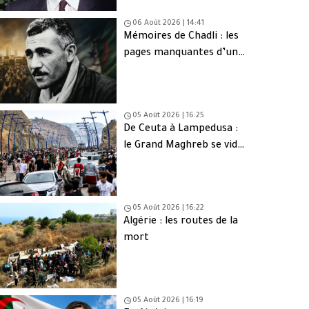
06 Août 2026 | 14:41
Mémoires de Chadli : les
pages manquantes d’une
tragédie nationale
05 Août 2026 | 16:25
De Ceuta à Lampedusa :
le Grand Maghreb se vide
de sa jeunesse
05 Août 2026 | 16:22
Algérie : les routes de la
mort
05 Août 2026 | 16:19