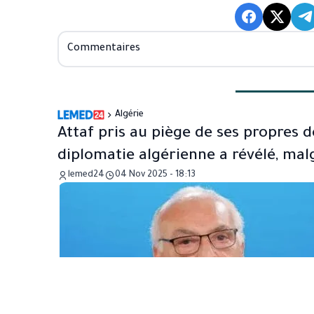
Commentaires
Algérie
Attaf pris au piège de ses propres 
diplomatie algérienne a révélé, malg
lemed24
04 Nov 2025 - 18:13