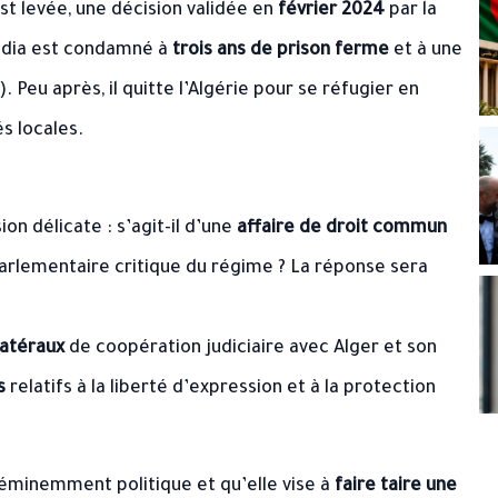
st levée, une décision validée en
février 2024
par la
edia est condamné à
trois ans de prison ferme
et à une
). Peu après, il quitte l’Algérie pour se réfugier en
és locales.
n délicate : s’agit-il d’une
affaire de droit commun
parlementaire critique du régime ? La réponse sera
atéraux
de coopération judiciaire avec Alger et son
s
relatifs à la liberté d’expression et à la protection
 éminemment politique et qu’elle vise à
faire taire une