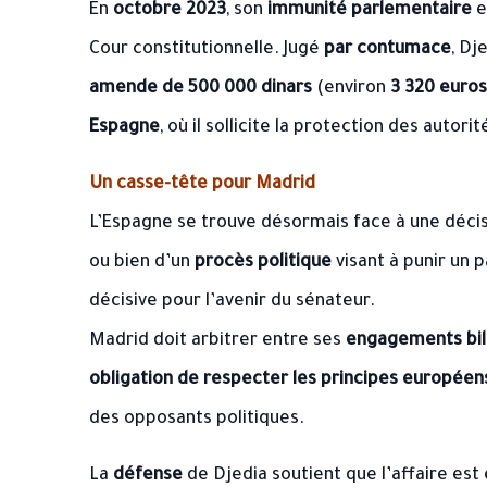
En
octobre 2023
, son
immunité parlementaire
e
Cour constitutionnelle. Jugé
par contumace
, Dj
amende de 500 000 dinars
(environ
3 320 euros
Espagne
, où il sollicite la protection des autorit
Un casse-tête pour Madrid
L’Espagne se trouve désormais face à une décisio
ou bien d’un
procès politique
visant à punir un 
décisive pour l’avenir du sénateur.
Madrid doit arbitrer entre ses
engagements bil
obligation de respecter les principes européen
des opposants politiques.
La
défense
de Djedia soutient que l’affaire est