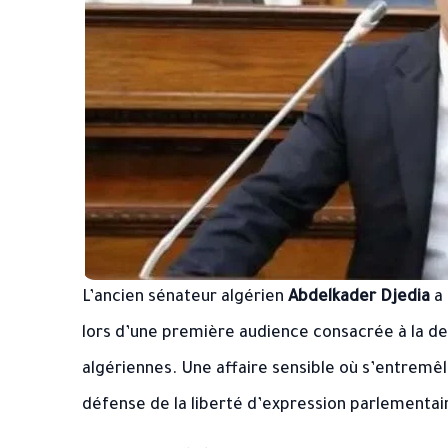
L’ancien sénateur algérien
Abdelkader Djedia
a 
lors d’une première audience consacrée à la d
algériennes. Une affaire sensible où s’entremêle
défense de la liberté d’expression parlementai