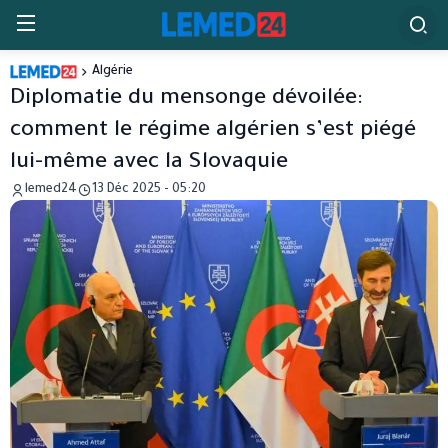
Algérie
Diplomatie du mensonge dévoilée:
comment le régime algérien s’est piégé
lui-même avec la Slovaquie
lemed24
13 Déc 2025 - 05:20