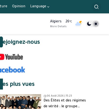
lture
Opinion
Language
Algiers
26
°C
More Details
Rejoignez-nous
Les plus vues
06 Août 2026 | 15:23
Des Élites et des régimes
de vérité : le groupe