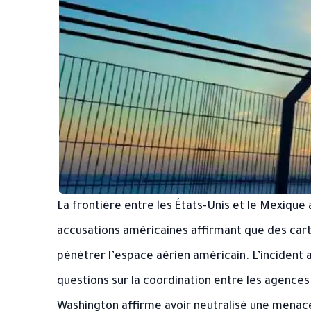
La frontière entre les États-Unis et le Mexique
accusations américaines affirmant que des carte
pénétrer l’espace aérien américain. L’incident 
questions sur la coordination entre les agences 
Washington affirme avoir neutralisé une menace