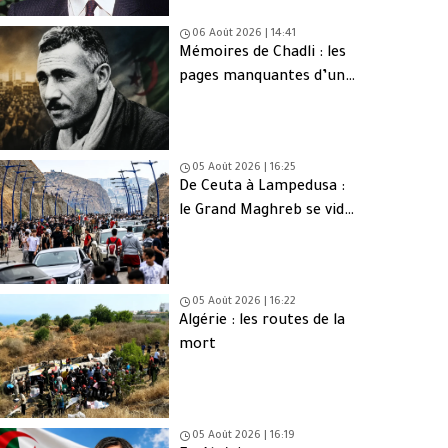
06 Août 2026 | 14:41
Mémoires de Chadli : les
pages manquantes d’une
tragédie nationale
05 Août 2026 | 16:25
De Ceuta à Lampedusa :
le Grand Maghreb se vide
de sa jeunesse
05 Août 2026 | 16:22
Algérie : les routes de la
mort
05 Août 2026 | 16:19