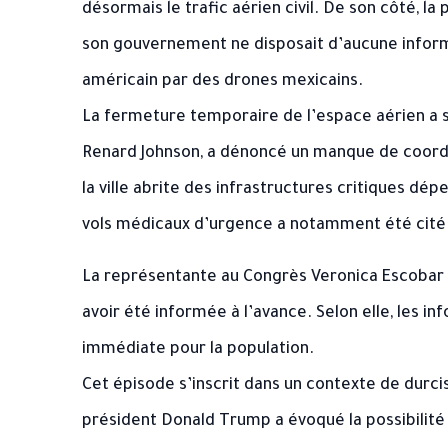
désormais le trafic aérien civil. De son côté, 
son gouvernement ne disposait d’aucune inform
américain par des drones mexicains.
La fermeture temporaire de l’espace aérien a su
Renard Johnson, a dénoncé un manque de coordin
la ville abrite des infrastructures critiques dé
vols médicaux d’urgence a notamment été cité 
La représentante au Congrès Veronica Escobar 
avoir été informée à l’avance. Selon elle, les 
immédiate pour la population.
Cet épisode s’inscrit dans un contexte de durci
président Donald Trump a évoqué la possibilité 