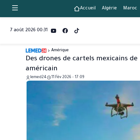
Accueil
Algérie
Maroc
7 août 2026 00:31
Amérique
Des drones de cartels mexicains de 
américain
lemed24
11 Fév 2026 - 17:09