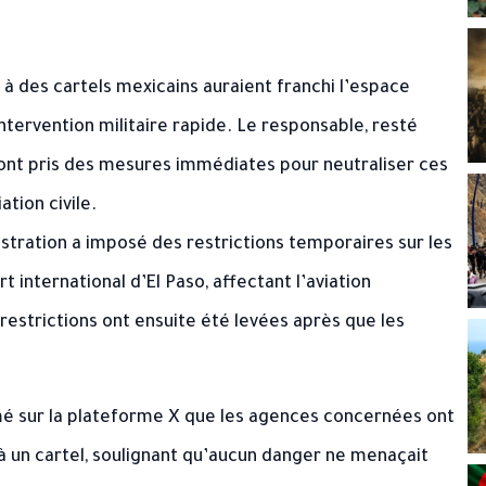
 à des cartels mexicains auraient franchi l’espace
intervention militaire rapide. Le responsable, resté
ont pris des mesures immédiates pour neutraliser ces
ation civile.
stration a imposé des restrictions temporaires sur les
 international d’El Paso, affectant l’aviation
 restrictions ont ensuite été levées après que les
mé sur la plateforme X que les agences concernées ont
 à un cartel, soulignant qu’aucun danger ne menaçait