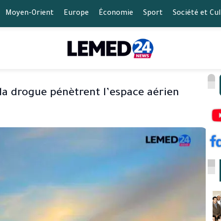
Moyen-Orient
Europe
Économie
Sport
Société et Cu
la drogue pénètrent l’espace aérien