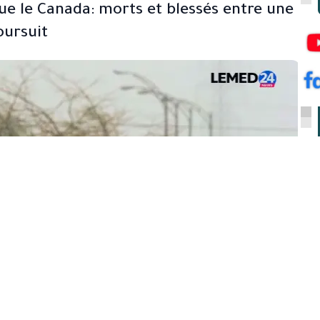
e le Canada: morts et blessés entre une
oursuit