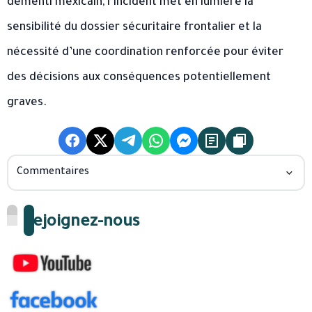
démenti mexicain, l’incident met en lumière la
sensibilité du dossier sécuritaire frontalier et la
nécessité d’une coordination renforcée pour éviter
des décisions aux conséquences potentiellement
graves.
Commentaires
Rejoignez-nous