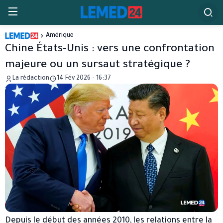
Amérique
Chine États-Unis : vers une confrontation
majeure ou un sursaut stratégique ?
La rédaction
14 Fév 2026 - 16:37
Depuis le début des années 2010, les relations entre la