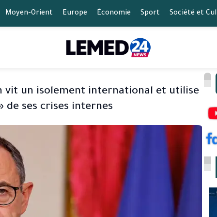
Moyen-Orient
Europe
Économie
Sport
Société et Cu
 vit un isolement international et utilise
 de ses crises internes