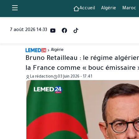
Accueil
Algérie
Maroc
7 août 2026 14:33
Algérie
Bruno Retailleau : le régime algérien
la France comme « bouc émissaire »
La rédaction
03 Juin 2026 - 17:41