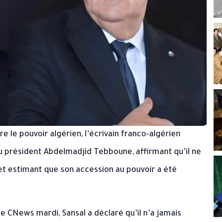
e le pouvoir algérien, l’écrivain franco-algérien
du président Abdelmadjid Tebboune, affirmant qu’il ne
et estimant que son accession au pouvoir a été
e CNews mardi, Sansal a déclaré qu’il n’a jamais