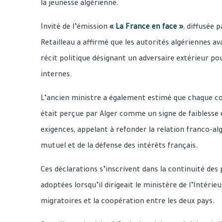
la jeunesse algérienne.
Invité de l’émission
« La France en face »
, diffusée 
Retailleau a affirmé que les autorités algériennes a
récit politique désignant un adversaire extérieur pou
internes.
L’ancien ministre a également estimé que chaque c
était perçue par Alger comme un signe de faiblesse
exigences, appelant à refonder la relation franco-al
mutuel et de la défense des intérêts français.
Ces déclarations s’inscrivent dans la continuité des 
adoptées lorsqu’il dirigeait le ministère de l’Intéri
migratoires et la coopération entre les deux pays.