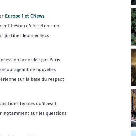
par
Europe 1 et CNews
,
vaient besoin d’entretenir un
r justifier leurs échecs
oncession accordée par Paris
 encourageant de nouvelles
gérienne sur la base du respect
positions fermes qu’il avait
eur, notamment sur les questions