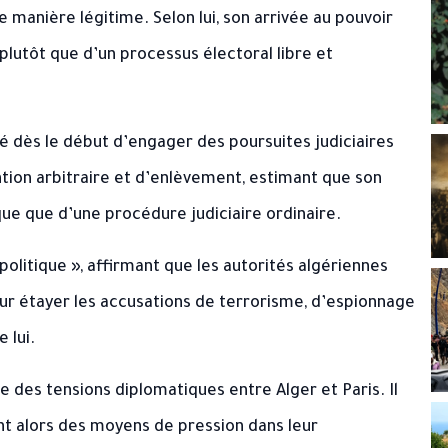
anière légitime. Selon lui, son arrivée au pouvoir
plutôt que d’un processus électoral libre et
gé dès le début d’engager des poursuites judiciaires
ntion arbitraire et d’enlèvement, estimant que son
que que d’une procédure judiciaire ordinaire.
litique », affirmant que les autorités algériennes
ur étayer les accusations de terrorisme, d’espionnage
 lui.
xte des tensions diplomatiques entre Alger et Paris. Il
nt alors des moyens de pression dans leur