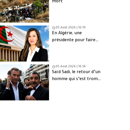
mort
05 Août 2026 | 16:19
En Algérie, une
présidente pour faire
oublier les absents
05 Août 2026 | 16:14
Saïd Sadi, le retour d’un
homme qui s’est trompé
de peuple