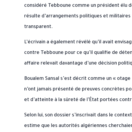
considéré Tebboune comme un président élu de m
résulte d’arrangements politiques et militaires 
transparent.
L’écrivain a également révélé qu’il avait envisa
contre Tebboune pour ce qu’il qualifie de déte
affaire relevait davantage d’une décision politi
Boualem Sansal s’est décrit comme un « otage po
n’ont jamais présenté de preuves concrètes po
et d’atteinte à la sûreté de l’État portées contre
Selon lui, son dossier s’inscrivait dans le conte
estime que les autorités algériennes cherchaie