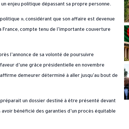
s un enjeu politique dépassant sa propre personne.
té politique », considérant que son affaire est devenue
t la France, compte tenu de l’importante couverture
près l’annonce de sa volonté de poursuivre
a faveur d’une grâce présidentielle en novembre
l affirme demeurer déterminé à aller jusqu’au bout de
 préparait un dossier destiné à être présenté devant
s avoir bénéficié des garanties d’un procès équitable