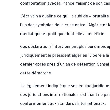
confrontation avec la France, faisant de son ca
L’écrivain a qualifié ce qu’il a subi de « brutali
l’un des symboles de la crise entre l’Algérie e
médiatique et politique dont elle a bénéficié.
Ces déclarations interviennent plusieurs mois a
juridiquement le président algérien. Libéré à l
dernier après près d’un an de détention, Sansa
cette démarche.
Il a également indiqué que son équipe juridique
des juridictions internationales, estimant ne pa
conformément aux standards internationaux.