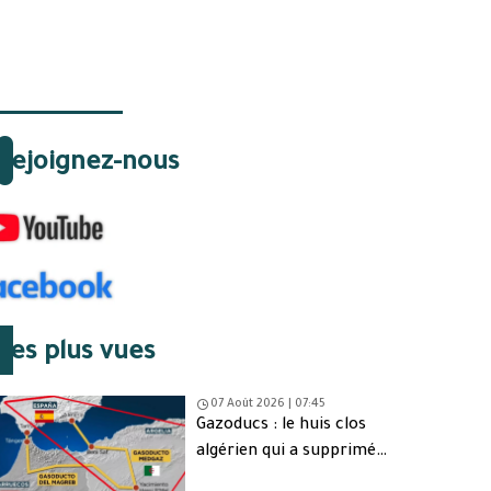
Rejoignez-nous
Les plus vues
07 Août 2026 | 07:45
Gazoducs : le huis clos
algérien qui a supprimé
une issue de secours