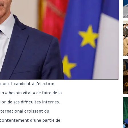
ieur et candidat à l’élection
n « besoin vital » de faire de la
on de ses difficultés internes.
international croissant du
mécontentement d’une partie de