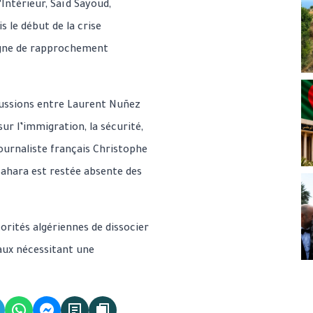
l’Intérieur, Saïd Sayoud,
 le début de la crise
igne de rapprochement
scussions entre Laurent Nuñez
r l’immigration, la sécurité,
 journaliste français Christophe
 Sahara est restée absente des
orités algériennes de dissocier
raux nécessitant une