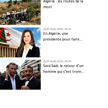
Algérie : les routes de la
mort
05 Août 2026 | 16:19
En Algérie, une
présidente pour faire
oublier les absents
05 Août 2026 | 16:14
Saïd Sadi, le retour d’un
homme qui s’est trompé
de peuple