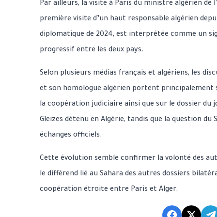
Par ailleurs, la visite à Paris du ministre algérien de 
première visite d’un haut responsable algérien depuis
diplomatique de 2024, est interprétée comme un s
progressif entre les deux pays.
Selon plusieurs médias français et algériens, les di
et son homologue algérien portent principalement su
la coopération judiciaire ainsi que sur le dossier du
Gleizes détenu en Algérie, tandis que la question du
échanges officiels.
Cette évolution semble confirmer la volonté des aut
le différend lié au Sahara des autres dossiers bilaté
coopération étroite entre Paris et Alger.