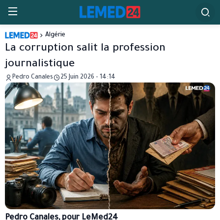
Algérie
La corruption salit la profession
journalistique
Pedro Canales
25 Juin 2026 - 14:14
Pedro Canales, pour LeMed24