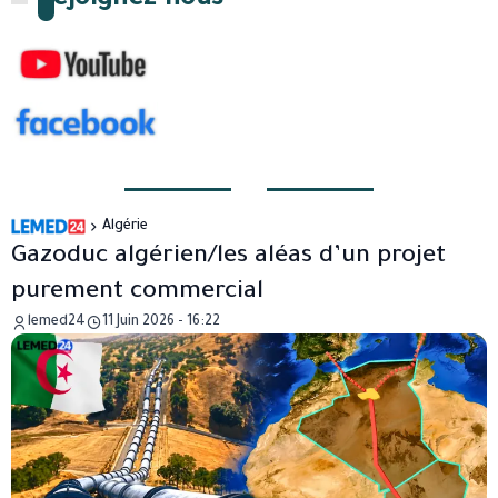
Rejoignez-nous
Algérie
Gazoduc algérien/les aléas d’un projet
purement commercial
lemed24
11 Juin 2026 - 16:22