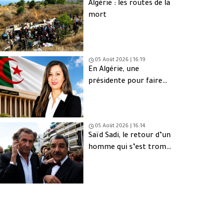
Algérie : les routes de la
mort
05 Août 2026 | 16:19
En Algérie, une
présidente pour faire
oublier les absents
05 Août 2026 | 16:14
Saïd Sadi, le retour d’un
homme qui s’est trompé
de peuple