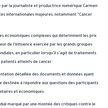
 par la journaliste et productrice numérique
Carmen
uêtes internationales majeures, notamment “Cancer
mes économiques complexes qui déterminent les prix
ur de l’influence exercée par les grands groupes
iales, en particulier lorsqu’il s’agit de traitements
 patients atteints de cancer.
tation détaillée des documents et données ayant
ive destinée à répondre aux questions des participants
nitaires et économiques.
dial marqué par une montée des critiques contre le