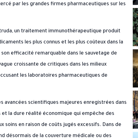
xercé par les grandes firmes pharmaceutiques sur les
truda
, un traitement immunothérapeutique produit
caments les plus connus et les plus coûteux dans la
é son efficacité remarquable dans le sauvetage de
 vague croissante de critiques dans les milieux
 accusant les laboratoires pharmaceutiques de
es avancées scientifiques majeures enregistrées dans
s et la dure réalité économique qui empêche des
x soins en raison de coûts jugés excessifs. Dans de
nd désormais de la couverture médicale ou des