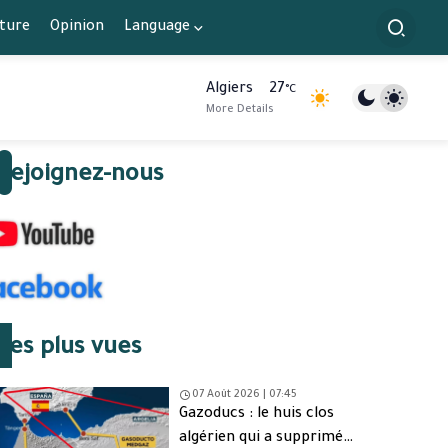
lture
Opinion
Language
Algiers
27
°C
More Details
Rejoignez-nous
Les plus vues
07 Août 2026 | 07:45
Gazoducs : le huis clos
algérien qui a supprimé