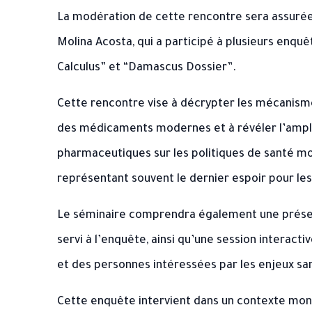
La modération de cette rencontre sera assurée
Molina Acosta
, qui a participé à plusieurs enq
Calculus” et “Damascus Dossier”.
Cette rencontre vise à décrypter les mécanis
des médicaments modernes et à révéler l’ample
pharmaceutiques sur les politiques de santé mond
représentant souvent le dernier espoir pour les
Le séminaire comprendra également une présen
servi à l’enquête, ainsi qu’une session interact
et des personnes intéressées par les enjeux sa
Cette enquête intervient dans un contexte mon