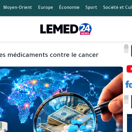
Moyen-Orient
Europe
Économie
Sport
Société et Cu
des médicaments contre le cancer