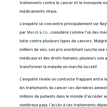
traitements contre le cancer et le monopole e
médicaments vitaux.
L’enquête se concentre principalement sur
Key
par
Merck & Co.
, considéré comme l’un des médi
lutte contre plusieurs types de cancers. Malgr
milliers de vies, son prix exorbitant suscite une
médicaux et des droits humains, plusieurs voix
transformer la maladie en marché lucratif.
L’enquête révèle un contraste frappant entre l
les traitements du cancer ces dernières année
millions de patients dans le monde d’accéder au
nombreux pays, l’accès à ces traitements dépe