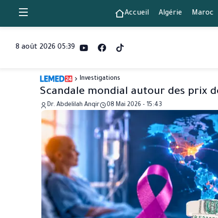
Accueil
Algérie
Maroc
8 août 2026 05:39
Investigations
Scandale mondial autour des prix 
Dr. Abdelilah Anqir
08 Mai 2026 - 15:43