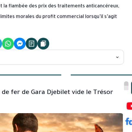
la flambée des prix des traitements anticancéreux,
limites morales du profit commercial lorsqu’il s’agit
e fer de Gara Djebilet vide le Trésor