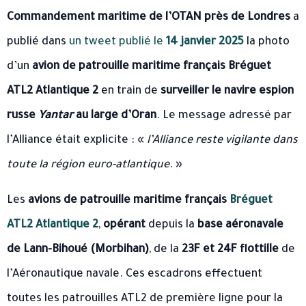
Commandement maritime de l’OTAN près de Londres
a
publié dans
un tweet publié le
14 janvier 2025
la photo
d’un
avion de patrouille maritime français Bréguet
ATL2 Atlantique 2
en train de
surveiller le navire espion
russe
Yantar
au large d’Oran
. Le message adressé par
l’Alliance était explicite : «
l’Alliance reste vigilante dans
toute la région euro-atlantique.
»
Les
avions de patrouille maritime français
Bréguet
ATL2 Atlantique 2
,
opérant
depuis la
base aéronavale
de Lann-Bihoué (Morbihan)
, de la
23F et 24F flottille
de
l’Aéronautique navale. Ces escadrons effectuent
toutes les patrouilles ATL2 de première ligne pour la