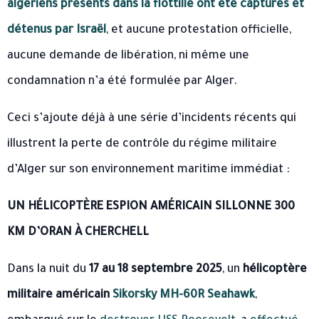
algériens présents dans la flottille ont été capturés et
détenus par Israël
, et aucune protestation officielle,
aucune demande de libération, ni même une
condamnation n’a été formulée par Alger.
Ceci s’ajoute déjà à une série d’incidents récents qui
illustrent la perte de contrôle du régime militaire
d’Alger sur son environnement maritime immédiat :
UN HÉLICOPTÈRE ESPION AMÉRICAIN SILLONNE 300
KM D’ORAN À CHERCHELL
Dans la nuit du
17 au 18 septembre 2025
, un
hélicoptère
militaire américain
Sikorsky MH-60R Seahawk
,