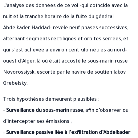
L’analyse des données de ce vol -qui coïncide avec la
nuit et la tranche horaire de la fuite du général
Abdelkader Haddad- révèle neuf phases successives,
alternant segments rectilignes et orbites serrées, et
qui s’est achevée à environ cent kilomètres au nord-
ouest d’Alger, là où était accosté le sous-marin russe
Novorossiysk, escorté par le navire de soutien Iakov
Grebelsky.
Trois hypothèses demeurent plausibles :
–
Surveillance du sous-marin russe
, afin d’observer ou
d’intercepter ses émissions ;
–
Surveillance passive liée à l’exfiltration d’Abdelkader