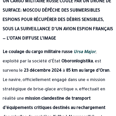
UN CARGO MILITAIRE RUSSE COULÉ PAR UN DRONE DE
SURFACE: MOSCOU DÉPÊCHE DES SUBMERSIBLES
ESPIONS POUR RÉCUPÉRER DES DÉBRIS SENSIBLES,
SOUS LA SURVEILLANCE D’UN AVION ESPION FRANÇAIS
— L’OTAN DIFFUSE L’IMAGE
Le coulage du cargo militaire russe
Ursa Major
,
exploité par la société d’État
Oboronlogistika
, est
survenu le
23 décembre 2024
à
85 km au large d’Oran
.
Le navire, officiellement engagé dans une « mission
stratégique de brise-glace arctique », effectuait en
réalité une
mission clandestine de transport
d’équipements critiques destinés au rechargement