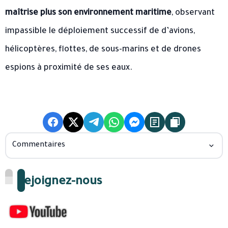
maîtrise plus son environnement maritime
, observant
impassible le déploiement successif de d’avions,
hélicoptères, flottes, de sous-marins et de drones
espions à proximité de ses eaux.
Commentaires
Rejoignez-nous