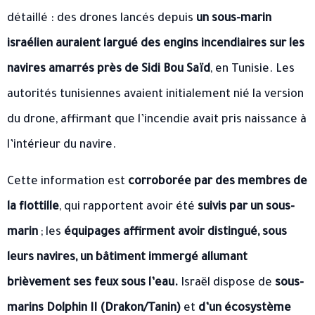
détaillé : des drones lancés depuis
un sous-marin
israélien auraient largué des engins incendiaires sur les
navires amarrés près de Sidi Bou Saïd
, en Tunisie. Les
autorités tunisiennes avaient initialement nié la version
du drone, affirmant que l’incendie avait pris naissance à
l’intérieur du navire.
Cette information est
corroborée par des membres de
la flottille
, qui rapportent avoir été
suivis par un sous-
marin
; les
équipages affirment avoir distingué, sous
leurs navires, un bâtiment immergé allumant
brièvement ses feux sous l’eau.
Israël dispose de
sous-
marins Dolphin II (Drakon/Tanin)
et
d’un écosystème