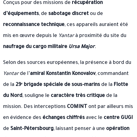
Conçus pour des missions de
récupération
d’équipements
, de
sabotage discret
ou de
reconnaissance technique
, ces appareils auraient été
mis en œuvre depuis le
Yantar
à proximité du site du
naufrage du cargo militaire
Ursa Major
.
Selon des sources européennes, la présence à bord du
Yantar
de l’
amiral Konstantin Konovalov
, commandant
de la
29ᵉ brigade spéciale de sous-marins
de la
Flotte
du Nord
, souligne le
caractère très critique
de la
mission. Des interceptions
COMINT
ont par ailleurs mis
en évidence des
échanges chiffrés
avec le
centre GUGI
de
Saint-Pétersbourg
, laissant penser à une
opération